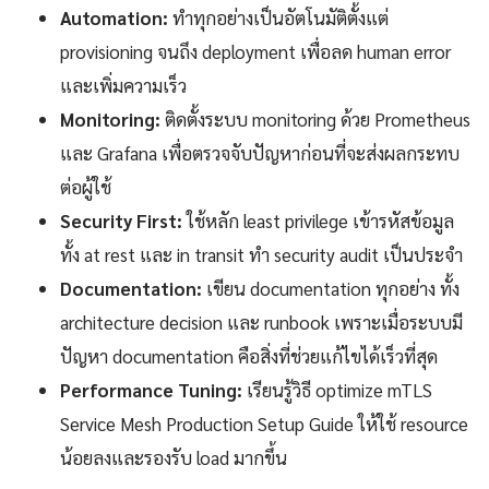
Automation:
ทำทุกอย่างเป็นอัตโนมัติตั้งแต่
provisioning จนถึง deployment เพื่อลด human error
และเพิ่มความเร็ว
Monitoring:
ติดตั้งระบบ monitoring ด้วย Prometheus
และ Grafana เพื่อตรวจจับปัญหาก่อนที่จะส่งผลกระทบ
ต่อผู้ใช้
Security First:
ใช้หลัก least privilege เข้ารหัสข้อมูล
ทั้ง at rest และ in transit ทำ security audit เป็นประจำ
Documentation:
เขียน documentation ทุกอย่าง ทั้ง
architecture decision และ runbook เพราะเมื่อระบบมี
ปัญหา documentation คือสิ่งที่ช่วยแก้ไขได้เร็วที่สุด
Performance Tuning:
เรียนรู้วิธี optimize mTLS
Service Mesh Production Setup Guide ให้ใช้ resource
น้อยลงและรองรับ load มากขึ้น