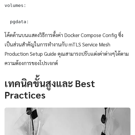
volumes:

  pgdata:
โค้ดด้านบนแสดงวิธีการตั้งค่า Docker Compose Config ซึ่ง
เป็นส่วนสำคัญในการทำงานกับ mTLS Service Mesh
Production Setup Guide คุณสามารถปรับแต่งค่าต่างๆได้ตาม
ความต้องการของโปรเจกต์
เทคนิคขั้นสูงและ Best
Practices