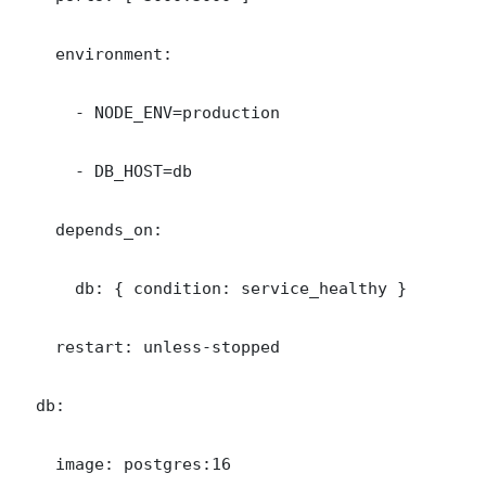
    environment:

      - NODE_ENV=production

      - DB_HOST=db

    depends_on:

      db: { condition: service_healthy }

    restart: unless-stopped

  db:

    image: postgres:16
