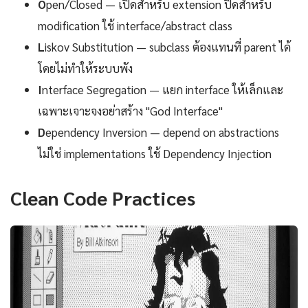
O
pen/Closed — เปิดสำหรับ extension ปิดสำหรับ
modification ใช้ interface/abstract class
L
iskov Substitution — subclass ต้องแทนที่ parent ได้
โดยไม่ทำให้ระบบพัง
I
nterface Segregation — แยก interface ให้เล็กและ
เฉพาะเจาะจงอย่าสร้าง "God Interface"
D
ependency Inversion — depend on abstractions
ไม่ใช่ implementations ใช้ Dependency Injection
Clean Code Practices