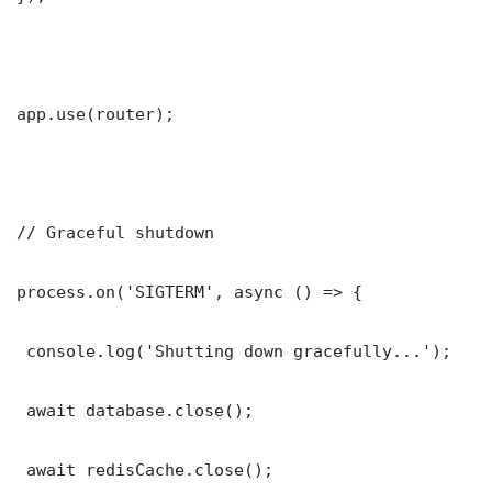
app.use(router);

// Graceful shutdown

process.on('SIGTERM', async () => {

 console.log('Shutting down gracefully...');

 await database.close();

 await redisCache.close();
