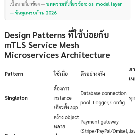
เนื้อหาเกี่ยวข้อง —
บทความที่เกี่ยวข้อง: osi model layer
— ข้อมูลครบถ้วน 2026
Design Patterns ที่ใช้บ่อยกับ
mTLS Service Mesh
Microservices Architecture
ภา
Pattern
ใช้เมื่อ
ตัวอย่างจริง
เห
ต้องการ
Database connection
Singleton
instance
ทุ
pool, Logger, Config
เดียวทั้ง app
สร้าง object
Payment gateway
หลาย
(Stripe/PayPal/Omise),
Ja