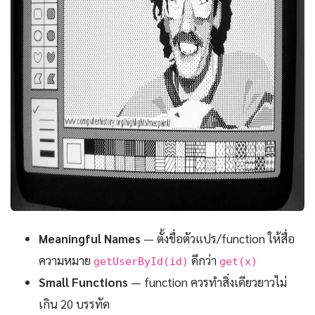
Meaningful Names
— ตั้งชื่อตัวแปร/function ให้สื่อ
ความหมาย
ดีกว่า
getUserById(id)
get(x)
Small Functions
— function ควรทำสิ่งเดียวยาวไม่
เกิน 20 บรรทัด