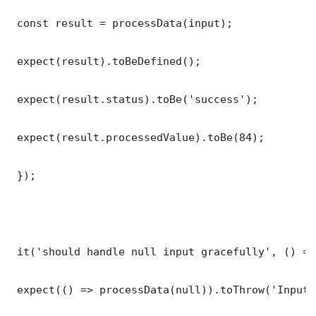
 const result = processData(input);

 expect(result).toBeDefined();

 expect(result.status).toBe('success');

 expect(result.processedValue).toBe(84);

 });

 it('should handle null input gracefully', () => 
 expect(() => processData(null)).toThrow('Input 