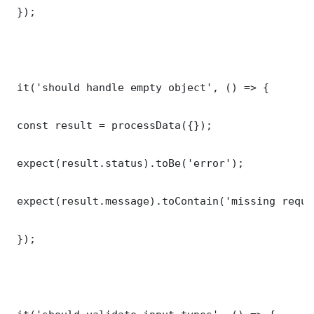
 });

 it('should handle empty object', () => {

 const result = processData({});

 expect(result.status).toBe('error');

 expect(result.message).toContain('missing requi
 });
