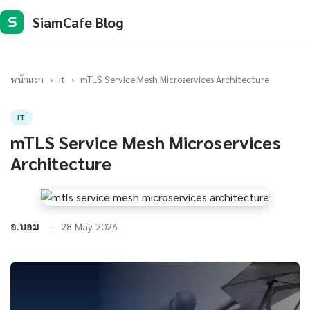
SiamCafe Blog
S
หน้าแรก
›
it
›
mTLS Service Mesh Microservices Architecture
IT
mTLS Service Mesh Microservices
Architecture
อ.บอม
28 May 2026