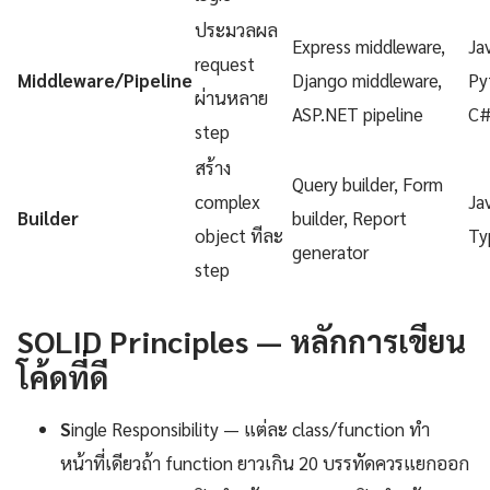
ประมวลผล
Express middleware,
Ja
request
Middleware/Pipeline
Django middleware,
Py
ผ่านหลาย
ASP.NET pipeline
C
step
สร้าง
Query builder, Form
complex
Ja
Builder
builder, Report
object ทีละ
Ty
generator
step
SOLID Principles — หลักการเขียน
โค้ดที่ดี
S
ingle Responsibility — แต่ละ class/function ทำ
หน้าที่เดียวถ้า function ยาวเกิน 20 บรรทัดควรแยกออก