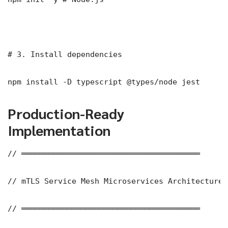
# 3. Install dependencies

npm install -D typescript @types/node jest
Production-Ready
Implementation
// ═══════════════════════════════════════

// mTLS Service Mesh Microservices Architecture 
// ═══════════════════════════════════════
