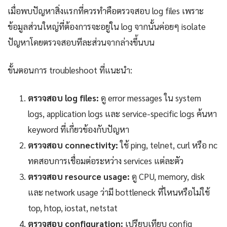
เมื่อพบปัญหาสิ่งแรกที่ควรทำคือตรวจสอบ log files เพราะ
ข้อมูลส่วนใหญ่ที่ต้องการจะอยู่ใน log จากนั้นค่อยๆ isolate
ปัญหาโดยตรวจสอบทีละส่วนจากล่างขึ้นบน
ขั้นตอนการ troubleshoot ที่แนะนำ:
ตรวจสอบ log files:
ดู error messages ใน system
logs, application logs และ service-specific logs ค้นหา
keyword ที่เกี่ยวข้องกับปัญหา
ตรวจสอบ connectivity:
ใช้ ping, telnet, curl หรือ nc
ทดสอบการเชื่อมต่อระหว่าง services แต่ละตัว
ตรวจสอบ resource usage:
ดู CPU, memory, disk
และ network usage ว่ามี bottleneck ที่ไหนหรือไม่ใช้
top, htop, iostat, netstat
ตรวจสอบ configuration:
เปรียบเทียบ config