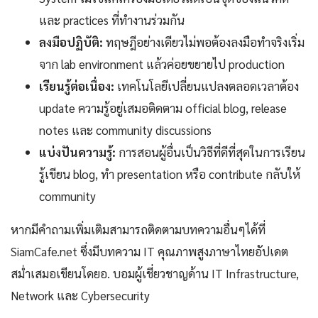
และ practices ที่ทำงานร่วมกัน
ลงมือปฏิบัติ:
ทฤษฎีอย่างเดียวไม่พอต้องลงมือทำจริงเริ่ม
จาก lab environment แล้วค่อยขยายไป production
เรียนรู้ต่อเนื่อง:
เทคโนโลยีเปลี่ยนแปลงตลอดเวลาต้อง
update ความรู้อยู่เสมอติดตาม official blog, release
notes และ community discussions
แบ่งปันความรู้:
การสอนผู้อื่นเป็นวิธีที่ดีที่สุดในการเรียน
รู้เขียน blog, ทำ presentation หรือ contribute กลับให้
community
หากมีคำถามเพิ่มเติมสามารถติดตามบทความอื่นๆได้ที่
SiamCafe.net ซึ่งมีบทความ IT คุณภาพสูงภาษาไทยอัปเดต
สม่ำเสมอเขียนโดยอ. บอมผู้เชี่ยวชาญด้าน IT Infrastructure,
Network และ Cybersecurity