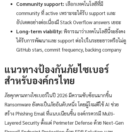
Community support:
เลือกเทคโนโลยีที่มี
community ที่ active เพราะจะได้รับ support และ
อัปเดตอย่างต่อเนื่องมี Stack Overflow answers เยอะ
Long-term viability:
พิจารณาว่าเทคโนโลยีนี้จะยังคง
ได้รับการพัฒนาและ support ต่อไปในระยะยาวหรือไม่ดู
GitHub stars, commit frequency, backing company
แนวทางป้องกันภัยไซเบอร์
สำหรับองค์กรไทย
ภัยคุกคามทางไซเบอร์ในปี 2026 มีความซับซ้อนมากขึ้น
Ransomware ยังคงเป็นภัยอันดับหนึ่ง โดยผู้โจมตีใช้ AI ช่วย
สร้าง Phishing Email ที่แนบเนียนขึ้น องค์กรควรมี Multi-
Layered Security ตั้งแต่ Perimeter Defense ด้วย Next-Gen
Firewall Endpoint Protection ด้วย EDR Solution และ