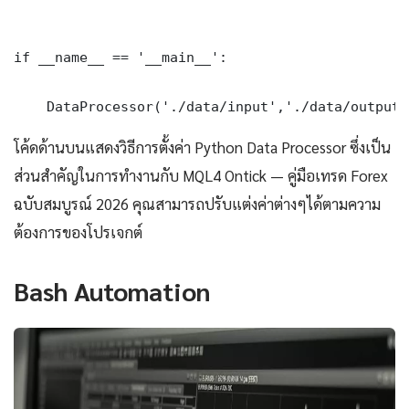
if __name__ == '__main__':

    DataProcessor('./data/input','./data/output'
โค้ดด้านบนแสดงวิธีการตั้งค่า Python Data Processor ซึ่งเป็น
ส่วนสำคัญในการทำงานกับ MQL4 Ontick — คู่มือเทรด Forex
ฉบับสมบูรณ์ 2026 คุณสามารถปรับแต่งค่าต่างๆได้ตามความ
ต้องการของโปรเจกต์
Bash Automation