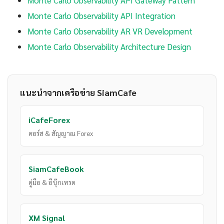
Monte Carlo Observability API Gateway Pattern
Monte Carlo Observability API Integration
Monte Carlo Observability AR VR Development
Monte Carlo Observability Architecture Design
แนะนำจากเครือข่าย SiamCafe
iCafeForex
คอร์ส & สัญญาณ Forex
SiamCafeBook
คู่มือ & อีบุ๊กเทรด
XM Signal