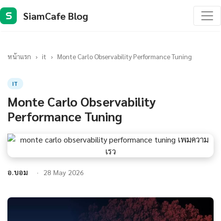
SiamCafe Blog
S
หน้าแรก
›
it
›
Monte Carlo Observability Performance Tuning
IT
Monte Carlo Observability
Performance Tuning
อ.บอม
28 May 2026