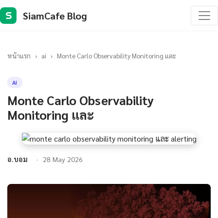
SiamCafe Blog
S
หน้าแรก
›
ai
›
Monte Carlo Observability Monitoring และ
AI
Monte Carlo Observability
Monitoring และ
อ.บอม
28 May 2026