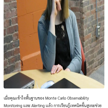
เมื่อคุณเข้าใจพื้นฐานของ Monte Carlo Observability
Monitoring และ Alerting แล้ว การเรียนรู้เทคนิคขั้นสูงจะช่วย