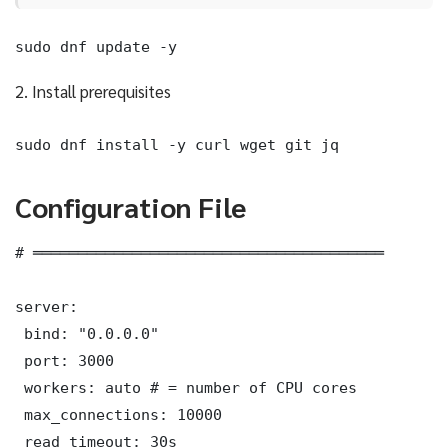
sudo dnf update -y
2. Install prerequisites
sudo dnf install -y curl wget git jq
Configuration File
# ═══════════════════════════════════════

server:

 bind: "0.0.0.0"

 port: 3000

 workers: auto # = number of CPU cores

 max_connections: 10000

 read_timeout: 30s
