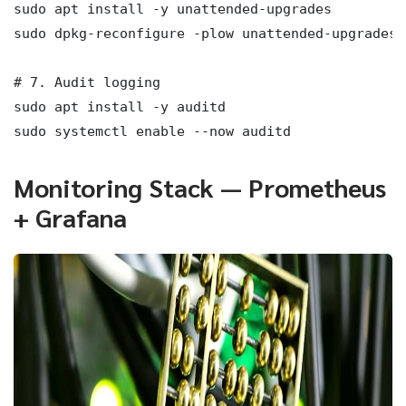
sudo apt install -y unattended-upgrades

sudo dpkg-reconfigure -plow unattended-upgrades

# 7. Audit logging

sudo apt install -y auditd

sudo systemctl enable --now auditd
Monitoring Stack — Prometheus
+ Grafana