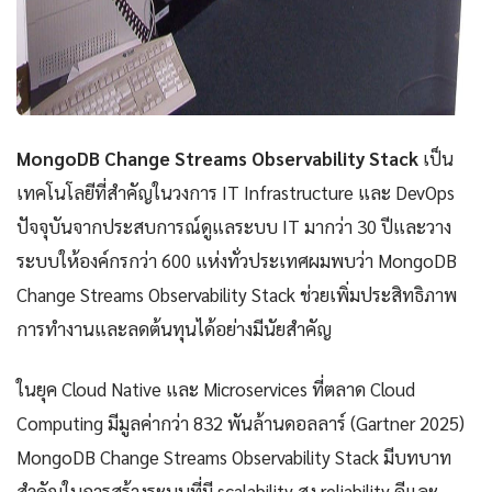
MongoDB Change Streams Observability Stack
เป็น
เทคโนโลยีที่สำคัญในวงการ IT Infrastructure และ DevOps
ปัจจุบันจากประสบการณ์ดูแลระบบ IT มากว่า 30 ปีและวาง
ระบบให้องค์กรกว่า 600 แห่งทั่วประเทศผมพบว่า MongoDB
Change Streams Observability Stack ช่วยเพิ่มประสิทธิภาพ
การทำงานและลดต้นทุนได้อย่างมีนัยสำคัญ
ในยุค Cloud Native และ Microservices ที่ตลาด Cloud
Computing มีมูลค่ากว่า 832 พันล้านดอลลาร์ (Gartner 2025)
MongoDB Change Streams Observability Stack มีบทบาท
สำคัญในการสร้างระบบที่มี scalability สูง reliability ดีและ