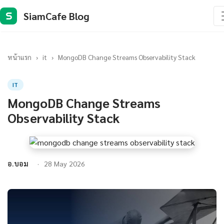
SiamCafe Blog
S
หน้าแรก
›
it
›
MongoDB Change Streams Observability Stack
IT
MongoDB Change Streams
Observability Stack
อ.บอม
28 May 2026