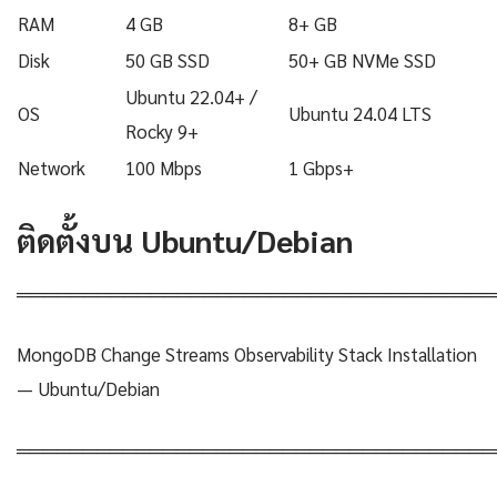
RAM
4 GB
8+ GB
Disk
50 GB SSD
50+ GB NVMe SSD
Ubuntu 22.04+ /
OS
Ubuntu 24.04 LTS
Rocky 9+
Network
100 Mbps
1 Gbps+
ติดตั้งบน Ubuntu/Debian
════════════════════════════════════
MongoDB Change Streams Observability Stack Installation
— Ubuntu/Debian
════════════════════════════════════