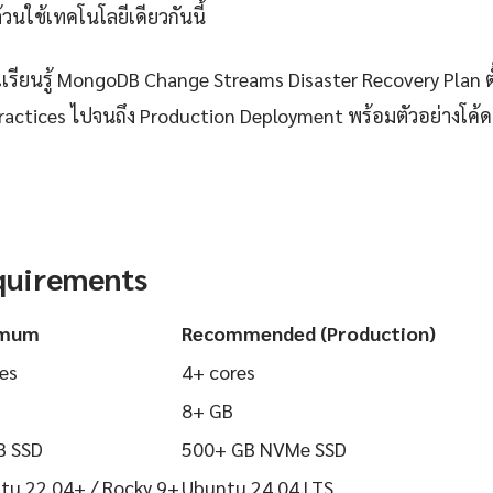
วนใช้เทคโนโลยีเดียวกันนี้
รียนรู้ MongoDB Change Streams Disaster Recovery Plan ตั
t Practices ไปจนถึง Production Deployment พร้อมตัวอย่างโค
quirements
imum
Recommended (Production)
es
4+ cores
8+ GB
B SSD
500+ GB NVMe SSD
tu 22.04+ / Rocky 9+
Ubuntu 24.04 LTS