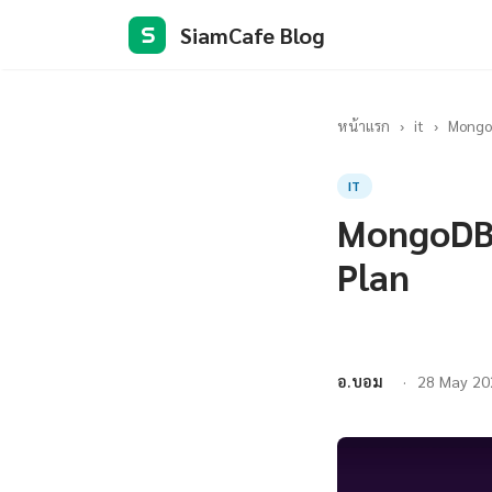
SiamCafe Blog
S
หน้าแรก
›
it
›
MongoD
IT
MongoDB 
Plan
อ.บอม
28 May 20