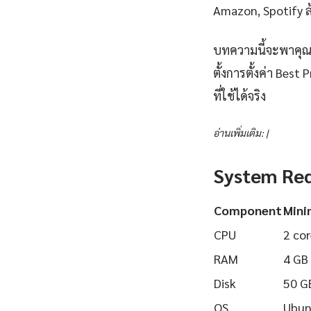
Amazon, Spotify ล้
บทความนี้จะพาคุณเ
ตั้งการตั้งค่า Bes
ที่ใช้ได้จริง
อ่านเพิ่มเติม: |
System Re
Component
Min
CPU
2 cor
RAM
4 GB
Disk
50 G
OS
Ubun