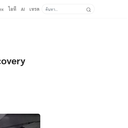
ex
ไอที
AI
เทรด
covery