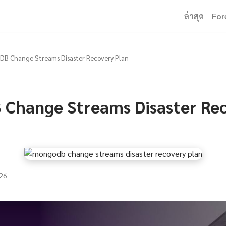
ล่าสุด
For
B Change Streams Disaster Recovery Plan
Change Streams Disaster Re
26