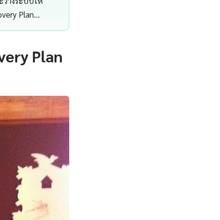
ละวางระบบให้
overy Plan…
very Plan