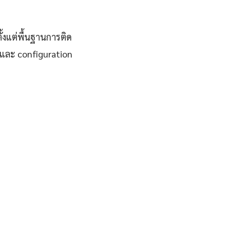
้งแต่พื้นฐานการติด
้ดและ configuration