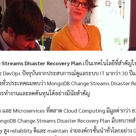
Streams Disaster Recovery Plan
เป็นเทคโนโลยีที่สำคัญใ
ละ DevOps ปัจจุบันจากประสบการณ์ดูแลระบบ IT มากว่า 30 ป
่งทั่วประเทศผมพบว่า MongoDB Change Streams Disaster Re
ารทำงานและลดต้นทุนได้อย่างมีนัยสำคัญ
e และ Microservices ที่ตลาด Cloud Computing มีมูลค่ากว่า 
ongoDB Change Streams Disaster Recovery Plan มีบทบาทส
ty สูง reliability ดีและ maintain ง่ายองค์กรชั้นนำทั่วโลกอย่าง 