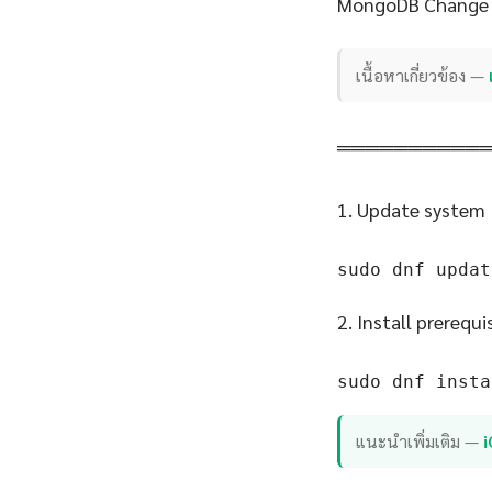
MongoDB Change S
เนื้อหาเกี่ยวข้อง —
══════════
1. Update system
sudo dnf updat
2. Install prerequi
sudo dnf insta
แนะนำเพิ่มเติม —