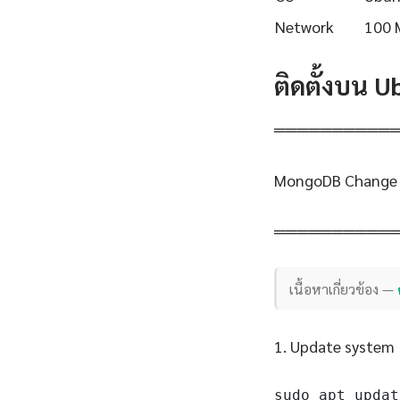
Network
100 
ติดตั้งบน 
══════════
MongoDB Change S
══════════
เนื้อหาเกี่ยวข้อง —
1. Update system
sudo apt updat