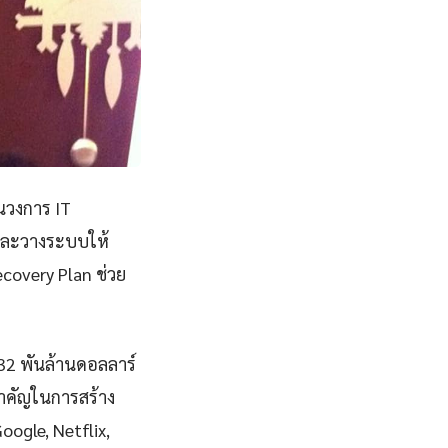
นวงการ IT
ีและวางระบบให้
covery Plan ช่วย
832 พันล้านดอลลาร์
ำคัญในการสร้าง
Google, Netflix,