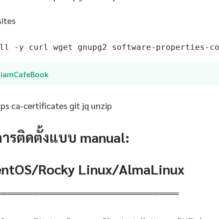
sites
ll -y curl wget gnupg2 software-properties-c
SiamCafeBook
s ca-certificates git jq unzip
การติดตั้งแบบ manual:
CentOS/Rocky Linux/AlmaLinux
═════════════════════════════