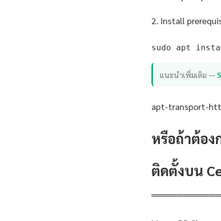
2. Install prerequi
sudo apt insta
แนะนำเพิ่มเติม —
apt-transport-http
หรือถ้าต้อง
ติดตั้งบน 
══════════