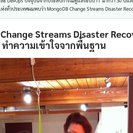
 และ DevOps ปัจจุบันจากประสบการณ์ดูแลระบบ IT มากว่า 30 ปีแ
 แห่งทั่วประเทศผมพบว่า MongoDB Change Streams Disaster Rec
Change Streams Disaster Reco
 ทำความเข้าใจจากพื้นฐาน