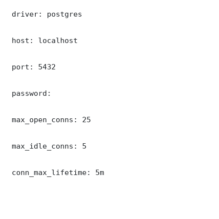
 driver: postgres

 host: localhost

 port: 5432

 password: 

 max_open_conns: 25

 max_idle_conns: 5

 conn_max_lifetime: 5m
