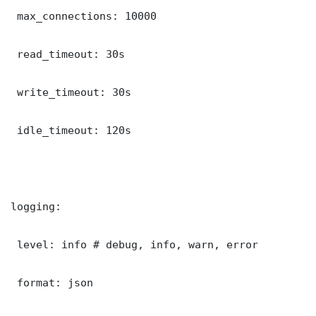
 max_connections: 10000

 read_timeout: 30s

 write_timeout: 30s

 idle_timeout: 120s

logging:

 level: info # debug, info, warn, error

 format: json
