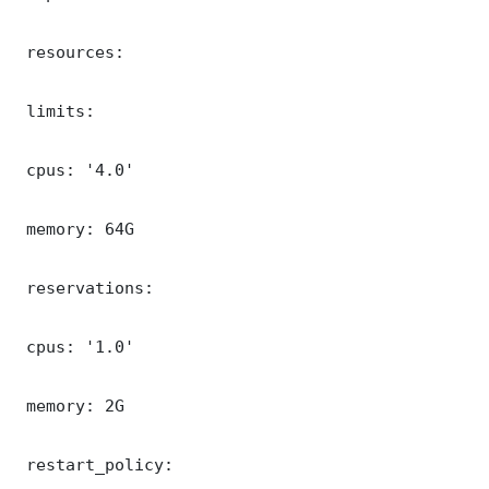
 resources:

 limits:

 cpus: '4.0'

 memory: 64G

 reservations:

 cpus: '1.0'

 memory: 2G

 restart_policy:
