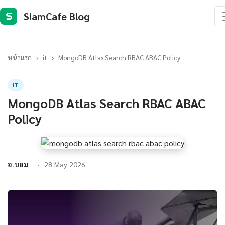
SiamCafe Blog
S
หน้าแรก
›
it
›
MongoDB Atlas Search RBAC ABAC Policy
IT
MongoDB Atlas Search RBAC ABAC
Policy
อ.บอม
28 May 2026