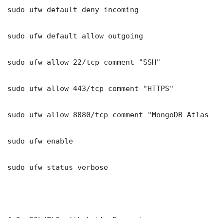
sudo ufw default deny incoming

sudo ufw default allow outgoing

sudo ufw allow 22/tcp comment "SSH"

sudo ufw allow 443/tcp comment "HTTPS"

sudo ufw allow 8080/tcp comment "MongoDB Atlas S
sudo ufw enable

sudo ufw status verbose
