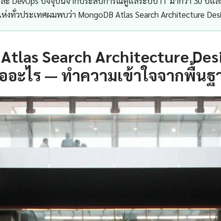
 และ DevOps ปัจจุบันจากประสบการณ์ดูแลระบบ IT มากว่า 30 ปีแ
แห่งทั่วประเทศผมพบว่า MongoDB Atlas Search Architecture Des
Atlas Search Architecture Des
ืออะไร — ทำความเข้าใจจากพื้นฐ