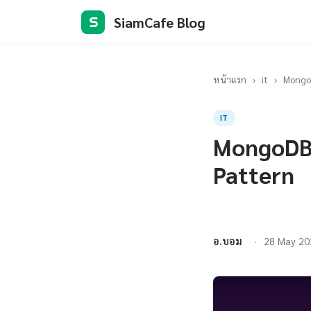
SiamCafe Blog
S
หน้าแรก
›
it
›
MongoD
IT
MongoDB 
Pattern
อ.บอม
28 May 20