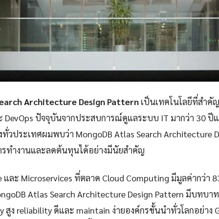
earch Architecture Design Pattern
เป็นเทคโนโลยีที่สำคั
ละ DevOps ปัจจุบันจากประสบการณ์ดูแลระบบ IT มากว่า 30 ป
่งทั่วประเทศผมพบว่า MongoDB Atlas Search Architecture D
ารทำงานและลดต้นทุนได้อย่างมีนัยสำคัญ
e และ Microservices ที่ตลาด Cloud Computing มีมูลค่ากว่า 
ongoDB Atlas Search Architecture Design Pattern มีบทบา
ty สูง reliability ดีและ maintain ง่ายองค์กรชั้นนำทั่วโลกอย่าง 