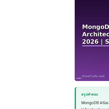
สรุปคำตอบ
MongoDB Atlas S