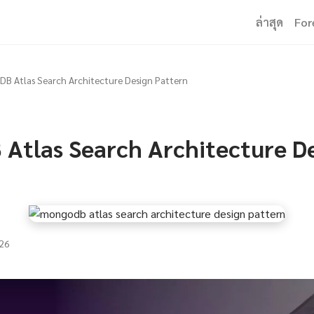
ล่าสุด
For
B Atlas Search Architecture Design Pattern
Atlas Search Architecture D
26