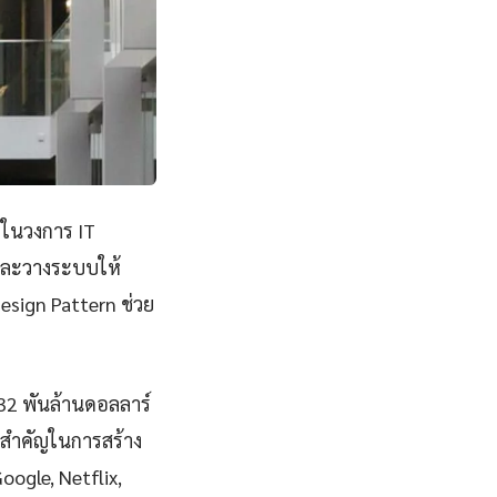
ญในวงการ IT
ีและวางระบบให้
esign Pattern ช่วย
832 พันล้านดอลลาร์
ทสำคัญในการสร้าง
Google, Netflix,