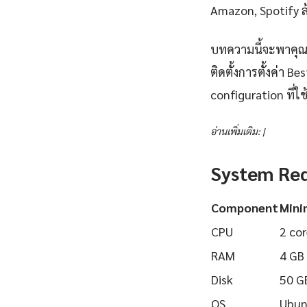
Amazon, Spotify ล้
บทความนี้จะพาคุณเ
ติดตั้งการตั้งค่า 
configuration ที่ใช้
อ่านเพิ่มเติม: |
System Re
Component
Min
CPU
2 cor
RAM
4 GB
Disk
50 G
OS
Ubun