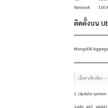
Network
100 
ติดตั้งบน 
══════════
MongoDB Aggregat
══════════
เนื้อหาเกี่ยวข้อง —
1. Update system
sudo apt updat