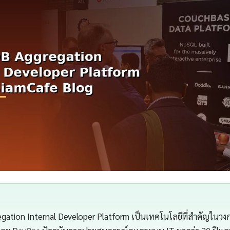
ation Internal Developer Platform เป็นเทคโนโลยีที่สำคัญในวง