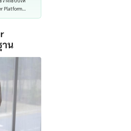
ละวางระบบให้
er Platform…
r
ฐาน