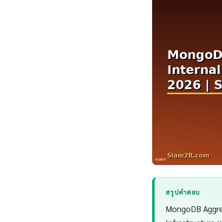
สรุปคำตอบ
MongoDB Aggreg