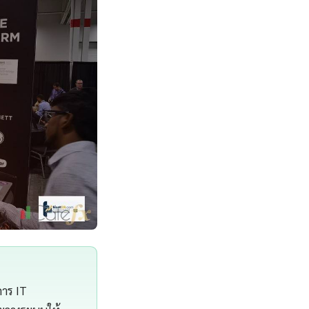
การ IT