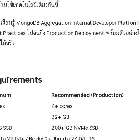
วนใช้เทคโนโลยีเดียวกันนี้
รียนรู้ MongoDB Aggregation Internal Developer Platform 
Best Practices ไปจนถึง Production Deployment พร้อมตัวอย่าง
ได้จริง
quirements
imum
Recommended (Production)
es
4+ cores
32+ GB
B SSD
200+ GB NVMe SSD
tu 22.04+ / Rocky 9+
Ubuntu 24.04 LTS