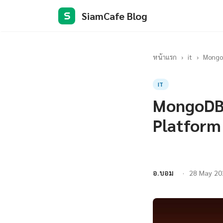
SiamCafe Blog
S
หน้าแรก
›
it
›
MongoD
IT
MongoDB 
Platform
อ.บอม
28 May 20