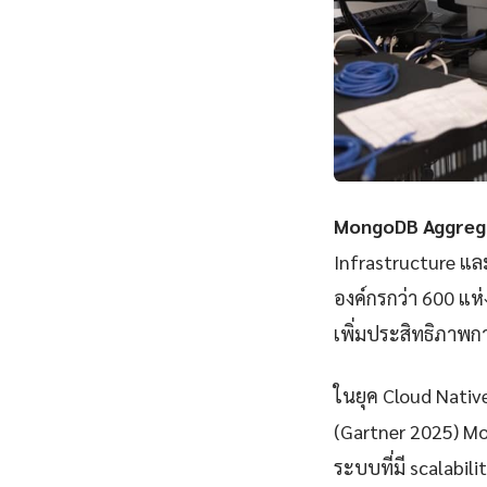
MongoDB Aggrega
Infrastructure แ
องค์กรกว่า 600 แห
เพิ่มประสิทธิภาพก
ในยุค Cloud Nativ
(Gartner 2025) M
ระบบที่มี scalabili