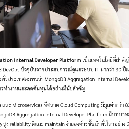
tion Internal Developer Platform
เป็นเทคโนโลยีที่สำคั
ละ DevOps ปัจจุบันจากประสบการณ์ดูแลระบบ IT มากว่า 30 ป
่งทั่วประเทศผมพบว่า MongoDB Aggregation Internal Develo
ารทำงานและลดต้นทุนได้อย่างมีนัยสำคัญ
e และ Microservices ที่ตลาด Cloud Computing มีมูลค่ากว่า 
ongoDB Aggregation Internal Developer Platform มีบทบาท
ty สูง reliability ดีและ maintain ง่ายองค์กรชั้นนำทั่วโลกอย่าง 