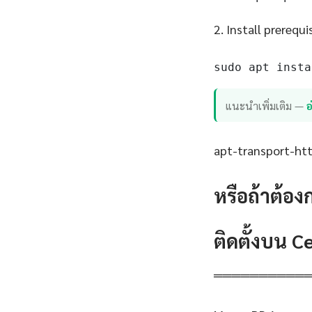
2. Install prerequi
sudo apt insta
แนะนำเพิ่มเติม —
อ
apt-transport-http
หรือถ้าต้อง
ติดตั้งบน 
══════════