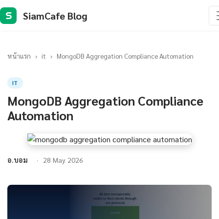
SiamCafe Blog
S
หน้าแรก
›
it
›
MongoDB Aggregation Compliance Automation
IT
MongoDB Aggregation Compliance
Automation
อ.บอม
28 May 2026