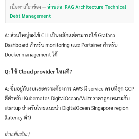
เนื้อหาเกี่ยวข้อง —
อ่านต่อ: RAG Architecture Technical
Debt Management
A: ส่วนใหญ่จะใช้ CLI เป็นหลักแต่สามารถใช้ Grafana
Dashboard สำหรับ monitoring และ Portainer สำหรับ
Docker management ได้
Q: ใช้ Cloud provider ไหนดี?
A: ขึ้นอยู่กับงบและความต้องการ AWS มี service ครบที่สุด GCP
ดีสำหรับ Kubernetes DigitalOcean/Vultr ราคาถูกเหมาะกับ
startup สำหรับไทยแนะนำ DigitalOcean Singapore region
(latency ต่ำ)
อ่านเพิ่มเติม: |