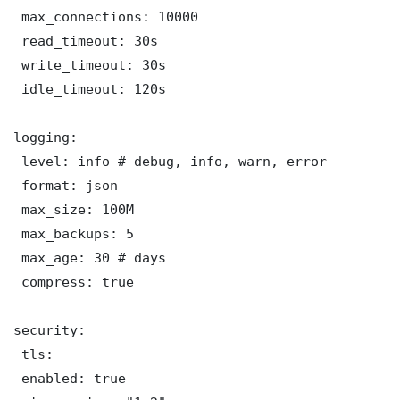
 max_connections: 10000

 read_timeout: 30s

 write_timeout: 30s

 idle_timeout: 120s

logging:

 level: info # debug, info, warn, error

 format: json

 max_size: 100M

 max_backups: 5

 max_age: 30 # days

 compress: true

security:

 tls:

 enabled: true
