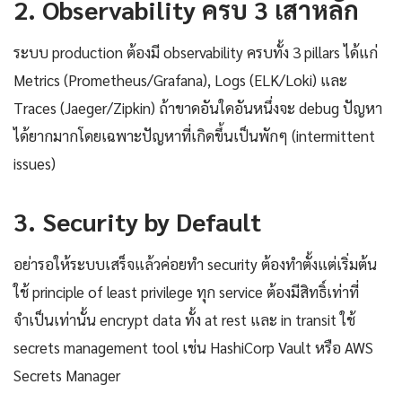
2. Observability ครบ 3 เสาหลัก
ระบบ production ต้องมี observability ครบทั้ง 3 pillars ได้แก่
Metrics (Prometheus/Grafana), Logs (ELK/Loki) และ
Traces (Jaeger/Zipkin) ถ้าขาดอันใดอันหนึ่งจะ debug ปัญหา
ได้ยากมากโดยเฉพาะปัญหาที่เกิดขึ้นเป็นพักๆ (intermittent
issues)
3. Security by Default
อย่ารอให้ระบบเสร็จแล้วค่อยทำ security ต้องทำตั้งแต่เริ่มต้น
ใช้ principle of least privilege ทุก service ต้องมีสิทธิ์เท่าที่
จำเป็นเท่านั้น encrypt data ทั้ง at rest และ in transit ใช้
secrets management tool เช่น HashiCorp Vault หรือ AWS
Secrets Manager