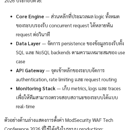
2026 ประกอบด้วย:
Core Engine
— ส่วนหลักที่ประมวลผล logic ทั้งหมด
ของระบบรองรับ concurrent request ได้หลายพัน
request ต่อวินาที
Data Layer
— จัดการ persistence ของข้อมูลรองรับทั้ง
SQL และ NoSQL backends ตามความเหมาะสมของ use
case
API Gateway
— จุดเข้าหลักของระบบจัดการ
authentication, rate limiting และ request routing
Monitoring Stack
— เก็บ metrics, logs และ traces
เพื่อให้ทีมสามารถตรวจสอบสถานะของระบบได้แบบ
real-time
ตัวอย่างด้านล่างแสดงการตั้งค่า ModSecurity WAF Tech
Conference 2026 ที่ใช้ได้จริงในระบบ production: