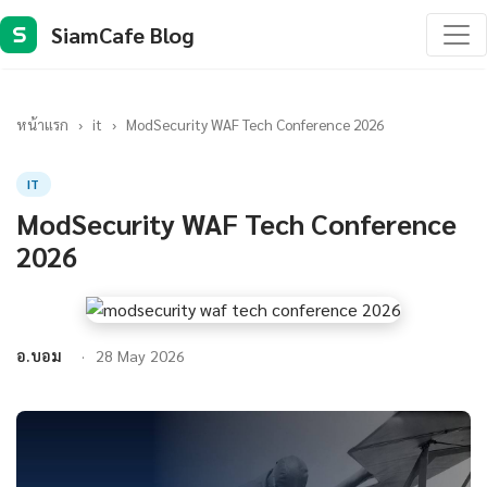
SiamCafe Blog
S
หน้าแรก
›
it
›
ModSecurity WAF Tech Conference 2026
IT
ModSecurity WAF Tech Conference
2026
อ.บอม
28 May 2026