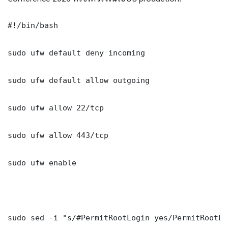
#!/bin/bash

sudo ufw default deny incoming

sudo ufw default allow outgoing

sudo ufw allow 22/tcp

sudo ufw allow 443/tcp

sudo ufw enable

sudo sed -i "s/#PermitRootLogin yes/PermitRootLo