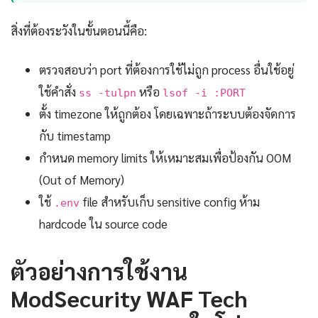
สิ่งที่ต้องระวังในขั้นตอนนี้คือ:
ตรวจสอบว่า port ที่ต้องการใช้ไม่ถูก process อื่นใช้อยู่
ใช้คำสั่ง
หรือ
ss -tulpn
lsof -i :PORT
ตั้ง timezone ให้ถูกต้อง โดยเฉพาะถ้าระบบต้องจัดการ
กับ timestamp
กำหนด memory limits ให้เหมาะสมเพื่อป้องกัน OOM
(Out of Memory)
ใช้
file สำหรับเก็บ sensitive config ห้าม
.env
hardcode ใน source code
ตัวอย่างการใช้งาน
ModSecurity WAF Tech