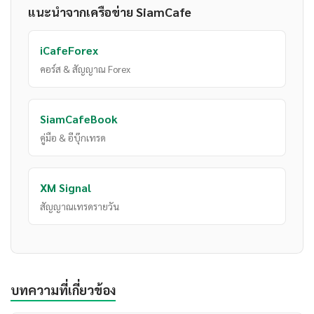
แนะนำจากเครือข่าย SiamCafe
iCafeForex
คอร์ส & สัญญาณ Forex
SiamCafeBook
คู่มือ & อีบุ๊กเทรด
XM Signal
สัญญาณเทรดรายวัน
บทความที่เกี่ยวข้อง