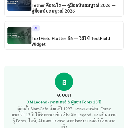
Tether คืออะไร — คู่มือฉบับสมบูรณ์ 2026 —
คู่มือฉบับสมบูรณ์ 2026
AI
TextField Flutter คือ — วิธีใช้ TextField
Widget
อ
อ.บอม
XM Legend · เทรดเดอร์ & ผู้สอน Forex 13 ปี
ผู้ก่อตั้ง SiamCafe ตั้งแต่ปี 1997 · เทรดเดอร์สาย Forex
มากกว่า 13 ปี ได้รับการยกย่องเป็น XM Legend · แบ่งปันความ
รู้ Forex, ไอที, AI และการเทรด จากประสบการณ์จริงในตลาด
จริง