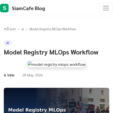
SiamCafe Blog
S
หน้าแรก
›
ai
›
Model Registry MLOps Workflow
AI
Model Registry MLOps Workflow
อ.บอม
28 May 2026