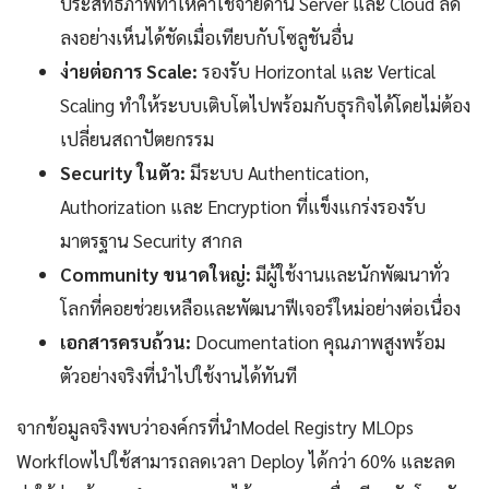
ประสิทธิภาพทำให้ค่าใช้จ่ายด้าน Server และ Cloud ลด
ลงอย่างเห็นได้ชัดเมื่อเทียบกับโซลูชันอื่น
ง่ายต่อการ Scale:
รองรับ Horizontal และ Vertical
Scaling ทำให้ระบบเติบโตไปพร้อมกับธุรกิจได้โดยไม่ต้อง
เปลี่ยนสถาปัตยกรรม
Security ในตัว:
มีระบบ Authentication,
Authorization และ Encryption ที่แข็งแกร่งรองรับ
มาตรฐาน Security สากล
Community ขนาดใหญ่:
มีผู้ใช้งานและนักพัฒนาทั่ว
โลกที่คอยช่วยเหลือและพัฒนาฟีเจอร์ใหม่อย่างต่อเนื่อง
เอกสารครบถ้วน:
Documentation คุณภาพสูงพร้อม
ตัวอย่างจริงที่นำไปใช้งานได้ทันที
จากข้อมูลจริงพบว่าองค์กรที่นำModel Registry MLOps
Workflowไปใช้สามารถลดเวลา Deploy ได้กว่า 60% และลด