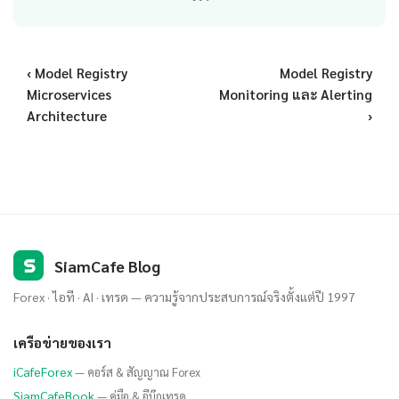
‹ Model Registry
Model Registry
Microservices
Monitoring และ Alerting
Architecture
›
S
SiamCafe Blog
Forex · ไอที · AI · เทรด — ความรู้จากประสบการณ์จริงตั้งแต่ปี 1997
เครือข่ายของเรา
iCafeForex
— คอร์ส & สัญญาณ Forex
SiamCafeBook
— คู่มือ & อีบุ๊กเทรด