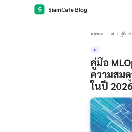
SiamCafe Blog
S
หน้าแรก
›
ai
›
คู่มือ
AI
คู่มือ ML
ความสมดุ
ในปี 202