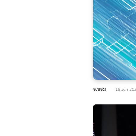
อ.บอม
16 Jun 20