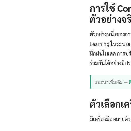
การใช้ Co
ตัวอย่างจร
ตัวอย่างหนึ่งของก
Learning ในระบบกร
ฝึกฝนโมเดล การปร
ร่วมกันได้อย่างมี
แนะนำเพิ่มเติม —
ตัวเลือกเค
มีเครื่องมือหลายตั