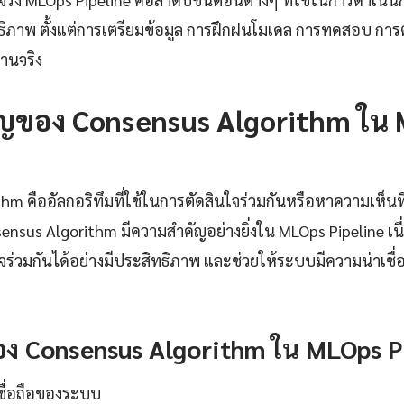
ิภาพ ตั้งแต่การเตรียมข้อมูล การฝึกฝนโมเดล การทดสอบ กา
านจริง
ญของ Consensus Algorithm ใน
hm คืออัลกอริทึมที่ใช้ในการตัดสินใจร่วมกันหรือหาความเห็นท
sus Algorithm มีความสำคัญอย่างยิ่งใน MLOps Pipeline เนื่
ร่วมกันได้อย่างมีประสิทธิภาพ และช่วยให้ระบบมีความน่าเช
ง Consensus Algorithm ใน MLOps P
เชื่อถือของระบบ