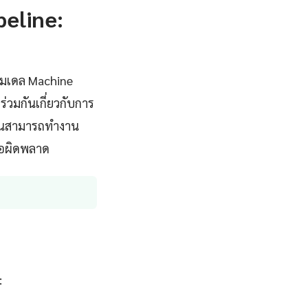
peline:
โมเดล Machine
วมกันเกี่ยวกับการ
งานสามารถทำงาน
้อผิดพลาด
: