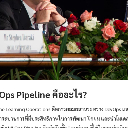
ps Pipeline คืออะไร?
ne Learning Operations คือการผสมผสานระหว่าง DevOps แ
้างกระบวนการที่มีประสิทธิภาพในการพัฒนา ฝึกฝน และนำโมเด
ริง MLOps Pipeline คือลำดับขั้นตอนต่างๆ ที่ใช้ในการดำเนินก