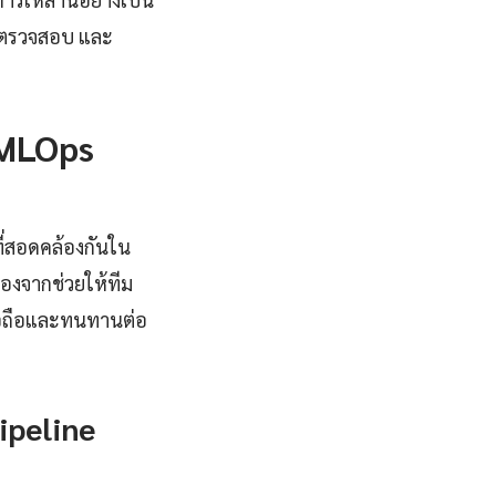
รตรวจสอบ และ
 MLOps
ี่สอดคล้องกันใน
องจากช่วยให้ทีม
ื่อถือและทนทานต่อ
ipeline