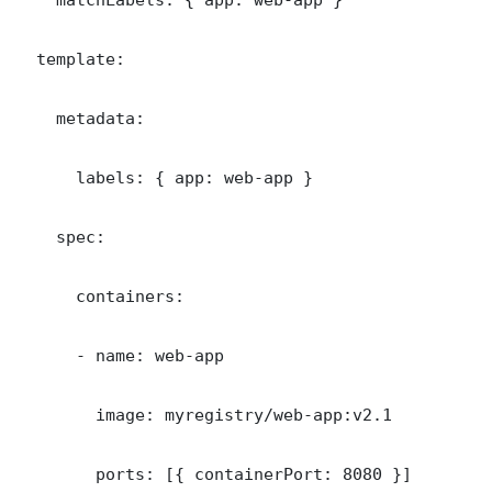
  template:

    metadata:

      labels: { app: web-app }

    spec:

      containers:

      - name: web-app

        image: myregistry/web-app:v2.1

        ports: [{ containerPort: 8080 }]
