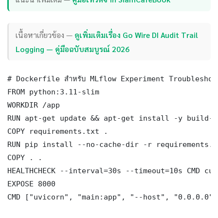
เนื้อหาเกี่ยวข้อง —
ดูเพิ่มเติมเรื่อง Go Wire DI Audit Trail
Logging — คู่มือฉบับสมบูรณ์ 2026
# Dockerfile สำหรับ MLflow Experiment Troubleshooti
FROM python:3.11-slim

WORKDIR /app

RUN apt-get update && apt-get install -y build-e
COPY requirements.txt .

RUN pip install --no-cache-dir -r requirements.tx
COPY . .

HEALTHCHECK --interval=30s --timeout=10s CMD cur
EXPOSE 8000

CMD ["uvicorn", "main:app", "--host", "0.0.0.0",