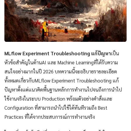
MLflow Experiment Troubleshooting แก้ปัญหา
เป็น
หัวข้อสำคัญในด้านAI และ Machine Learningที่ได้รับความ
สนใจอย่างมากในปี 2026 บทความนี้จะอธิบายรายละเอียด
ทั้งหมดเกี่ยวกับMLflow Experiment Troubleshooting แก้
ปัญหาตั้งแต่แนวคิดพื้นฐานหลักการทำงานไปจนถึงการนำไป
ใช้งานจริงในระบบ Production พร้อมตัวอย่างคำสั่งและ
Configuration ที่สามารถนำไปใช้ได้ทันทีรวมถึง Best
Practices ที่ได้จากประสบการณ์การทำงานจริง