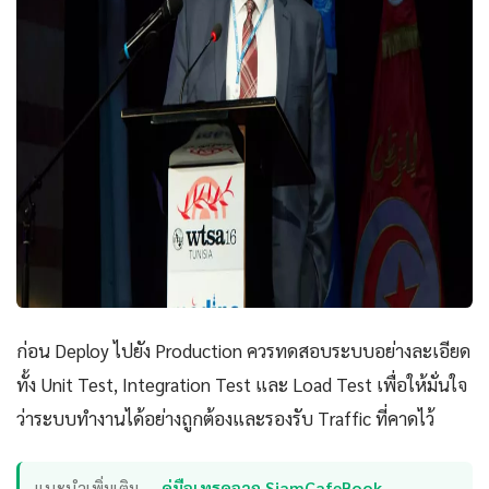
ก่อน Deploy ไปยัง Production ควรทดสอบระบบอย่างละเอียด
ทั้ง Unit Test, Integration Test และ Load Test เพื่อให้มั่นใจ
ว่าระบบทำงานได้อย่างถูกต้องและรองรับ Traffic ที่คาดไว้
แนะนำเพิ่มเติม —
คู่มือเทรดจาก SiamCafeBook