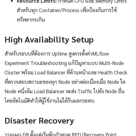
Resource Limits:
กำหนด CPU และ Memory Limits
สำหรับทุก Container/Process เพื่อป้องกันการใช้
ทรัพยากรเกิน
High Availability Setup
สำหรับระบบที่ต้องการ Uptime สูงควรตั้งค่าMLflow
Experiment Troubleshooting แก้ปัญหาแบบ Multi-Node
Cluster พร้อม Load Balancer ที่ด้านหน้าและ Health Check
ที่ตรวจสอบสถานะของทุก Node อย่างต่อเนื่องเมื่อ Node ใด
Node หนึ่งล้ม Load Balancer จะส่ง Traffic ไปยัง Node อื่น
โดยอัตโนมัติทำให้ผู้ใช้งานไม่ได้รับผลกระทบ
Disaster Recovery
วางแผน DR ตั้งแต่เริ่มต้นกำหนด RPO (Recovery Point