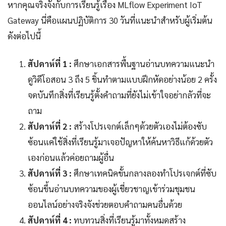
หากคุณจริงจังกับการเรียนรู้เรื่อง MLflow Experiment IoT
Gateway นี่คือแผนปฏิบัติการ 30 วันที่แนะนำสำหรับผู้เริ่มต้น
ดังต่อไปนี้
สัปดาห์ที่ 1 :
ศึกษาเอกสารพื้นฐานอ่านบทความแนะนำ
ดูวิดีโอสอน 3 ถึง 5 ชิ้นทำตามแบบฝึกหัดอย่างน้อย 2 ครั้ง
จดบันทึกสิ่งที่เรียนรู้ตั้งคำถามที่ยังไม่เข้าใจอย่ากลัวที่จะ
ถาม
สัปดาห์ที่ 2 :
สร้างโปรเจกต์เล็กๆด้วยตัวเองไม่ต้องซับ
ซ้อนแค่ใช้สิ่งที่เรียนรู้มาเจอปัญหาให้ค้นหาวิธีแก้ด้วยตัว
เองก่อนแล้วค่อยถามผู้อื่น
สัปดาห์ที่ 3 :
ศึกษาเทคนิคขั้นกลางลองทำโปรเจกต์ที่ซับ
ซ้อนขึ้นอ่านบทความของผู้เชี่ยวชาญเข้าร่วมชุมชน
ออนไลน์อย่างจริงจังช่วยตอบคำถามคนอื่นด้วย
สัปดาห์ที่ 4 :
ทบทวนสิ่งที่เรียนรู้มาทั้งหมดสร้าง