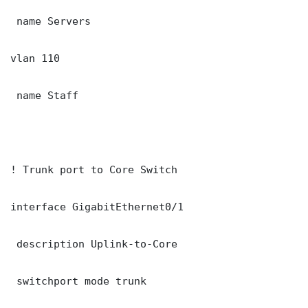
 name Servers

vlan 110

 name Staff

! Trunk port to Core Switch

interface GigabitEthernet0/1

 description Uplink-to-Core

 switchport mode trunk
