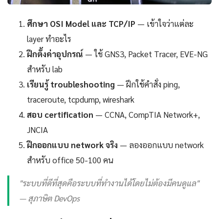
ศึกษา OSI Model และ TCP/IP
— เข้าใจว่าแต่ละ
layer ทำอะไร
ฝึกตั้งค่าอุปกรณ์
— ใช้ GNS3, Packet Tracer, EVE-NG
สำหรับ lab
เรียนรู้ troubleshooting
— ฝึกใช้คำสั่ง ping,
traceroute, tcpdump, wireshark
สอบ certification
— CCNA, CompTIA Network+,
JNCIA
ฝึกออกแบบ network จริง
— ลองออกแบบ network
สำหรับ office 50-100 คน
"ระบบที่ดีที่สุดคือระบบที่ทำงานได้โดยไม่ต้องมีคนดูแล"
— สุภาษิต DevOps