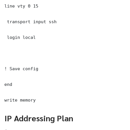
line vty 0 15

 transport input ssh

 login local

! Save config

end

write memory
IP Addressing Plan