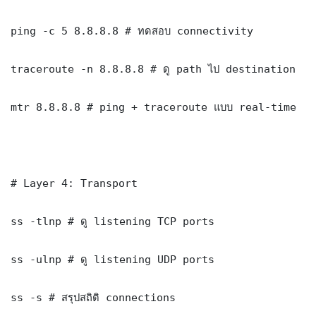
ping -c 5 8.8.8.8 # ทดสอบ connectivity

traceroute -n 8.8.8.8 # ดู path ไป destination

mtr 8.8.8.8 # ping + traceroute แบบ real-time

# Layer 4: Transport

ss -tlnp # ดู listening TCP ports

ss -ulnp # ดู listening UDP ports

ss -s # สรุปสถิติ connections
