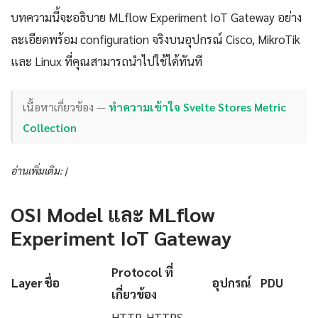
บทความนี้จะอธิบาย MLflow Experiment IoT Gateway อย่าง
ละเอียดพร้อม configuration จริงบนอุปกรณ์ Cisco, MikroTik
และ Linux ที่คุณสามารถนำไปใช้ได้ทันที
เนื้อหาเกี่ยวข้อง —
ทำความเข้าใจ Svelte Stores Metric
Collection
อ่านเพิ่มเติม: |
OSI Model และ MLflow
Experiment IoT Gateway
Protocol ที่
Layer
ชื่อ
อุปกรณ์
PDU
เกี่ยวข้อง
HTTP, HTTPS,