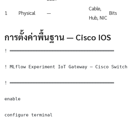
Cable,
1
Physical
—
Bits
Hub, NIC
การตั้งค่าพื้นฐาน — Cisco IOS
! ═══════════════════════════════════════

! MLflow Experiment IoT Gateway — Cisco Switch C
! ═══════════════════════════════════════

enable

configure terminal
