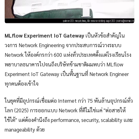
MLflow Experiment IoT Gateway
เป็นหัวข้อสำคัญใน
วงการ Network Engineering จากประสบการณ์วางระบบ
Network ให้องค์กรกว่า 600 แห่งทั่วประเทศตั้งแต่โรงเรียนโรง
พยาบาลธนาคารไปจนถึงบริษัทข้ามชาติผมพบว่า MLflow
Experiment IoT Gateway เป็นพื้นฐานที่ Network Engineer
ทุกคนต้องเข้าใจ
ในยุคที่มีอุปกรณ์เชื่อมต่อ Internet กว่า 75 พันล้านอุปกรณ์ทั่ว
โลก (2025) การออกแบบ Network ที่ดีไม่ใช่แค่ "ต่อสายให้
ใช้ได้" แต่ต้องคำนึงถึง performance, security, scalability และ
manageability ด้วย