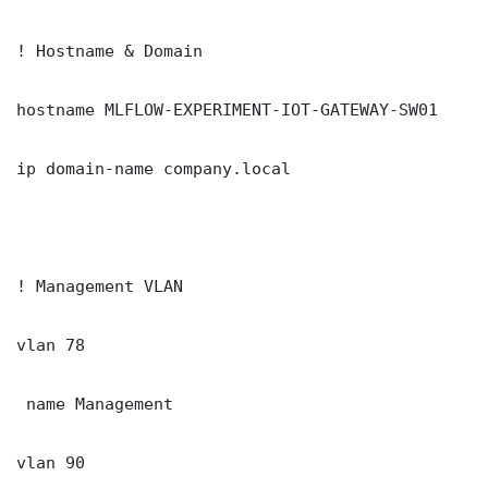
! Hostname & Domain

hostname MLFLOW-EXPERIMENT-IOT-GATEWAY-SW01

ip domain-name company.local

! Management VLAN

vlan 78

 name Management

vlan 90
