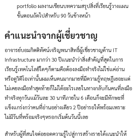
portfolio ผลงานเขียนบทความสรุปสิ่งที่เรียนรู้วางแผน
ขั้นตอนถัดไปสำหรับ 90 วันข้างหน้า
คำแนะนำจากผู้เชี่ยวชาญ
อาจารย์บอมกิตติทัศน์เจริญพนาสิทธิ์ผู้เชี่ยวชาญด้าน IT
Infrastructure มากว่า 30 ปีแนะนำว่าสิ่งสำคัญที่สุดในการ
เรียนรู้เทคโนโลยีใดๆก็ตามคือต้องลงมือทำจริงไม่ใช่แค่อ่าน
หรือดูวิดีโอเท่านั้นผมเห็นคนมากมายที่มีความรู้ทฤษฎีเยอะแต่
ไม่เคยลงมือทำสุดท้ายก็ไม่ได้อะไรเลยในทางกลับกันคนที่ลงมือ
ทำจริงทุกวันแม้วันละ 30 นาทีภายใน 6 เดือนก็จะมีทักษะที่
แข็งแกร่งกว่าคนที่อ่านอย่างเดียว 2 ปีอย่ารอให้พร้อมเพราะ
ไม่มีวันที่พร้อมจริงๆหรอกเริ่มต้นวันนี้เลย
สำหรับผู้ที่สนใจต่อยอดความรู้ไปสู่การสร้างรายได้แนะนำให้