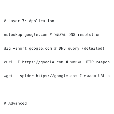
# Layer 7: Application

nslookup google.com # ทดสอบ DNS resolution

dig +short google.com # DNS query (detailed)

curl -I https://google.com # ทดสอบ HTTP response
wget --spider https://google.com # ทดสอบ URL acc
# Advanced
