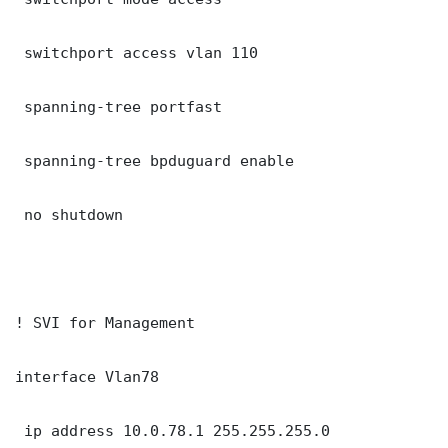
 switchport access vlan 110

 spanning-tree portfast

 spanning-tree bpduguard enable

 no shutdown

! SVI for Management

interface Vlan78

 ip address 10.0.78.1 255.255.255.0
