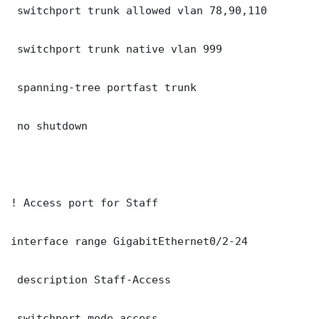
 switchport trunk allowed vlan 78,90,110

 switchport trunk native vlan 999

 spanning-tree portfast trunk

 no shutdown

! Access port for Staff

interface range GigabitEthernet0/2-24

 description Staff-Access

 switchport mode access
