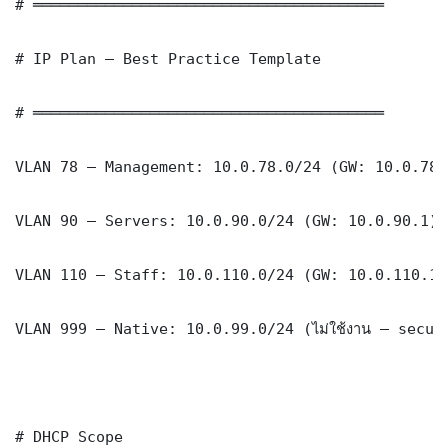
# ═══════════════════════════════════════

# IP Plan — Best Practice Template

# ═══════════════════════════════════════

VLAN 78 — Management: 10.0.78.0/24 (GW: 10.0.78.1
VLAN 90 — Servers: 10.0.90.0/24 (GW: 10.0.90.1)

VLAN 110 — Staff: 10.0.110.0/24 (GW: 10.0.110.1)

VLAN 999 — Native: 10.0.99.0/24 (ไม่ใช้งาน — securi
# DHCP Scope
