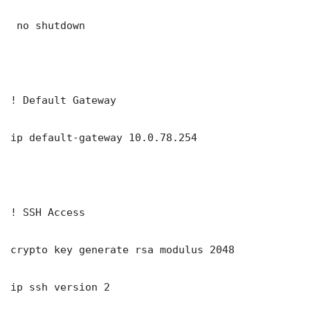
 no shutdown

! Default Gateway

ip default-gateway 10.0.78.254

! SSH Access

crypto key generate rsa modulus 2048

ip ssh version 2
