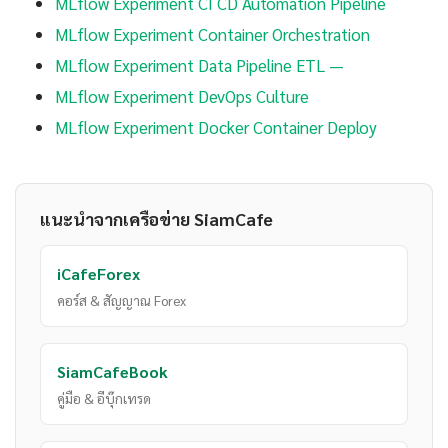
MLflow Experiment CI CD Automation Pipeline
MLflow Experiment Container Orchestration
MLflow Experiment Data Pipeline ETL —
MLflow Experiment DevOps Culture
MLflow Experiment Docker Container Deploy
แนะนำจากเครือข่าย SiamCafe
iCafeForex
คอร์ส & สัญญาณ Forex
SiamCafeBook
คู่มือ & อีบุ๊กเทรด