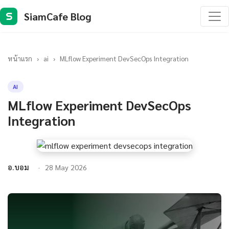
SiamCafe Blog
S
หน้าแรก
›
ai
›
MLflow Experiment DevSecOps Integration
AI
MLflow Experiment DevSecOps
Integration
อ.บอม
28 May 2026