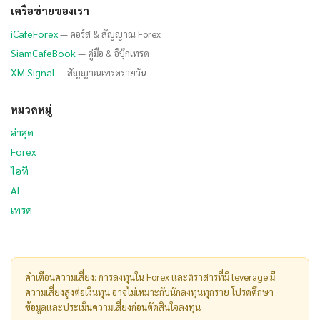
เครือข่ายของเรา
iCafeForex
— คอร์ส & สัญญาณ Forex
SiamCafeBook
— คู่มือ & อีบุ๊กเทรด
XM Signal
— สัญญาณเทรดรายวัน
หมวดหมู่
ล่าสุด
Forex
ไอที
AI
เทรด
คำเตือนความเสี่ยง: การลงทุนใน Forex และตราสารที่มี leverage มี
ความเสี่ยงสูงต่อเงินทุน อาจไม่เหมาะกับนักลงทุนทุกราย โปรดศึกษา
ข้อมูลและประเมินความเสี่ยงก่อนตัดสินใจลงทุน