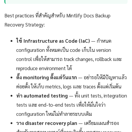
Best practices ที่สำคัญสำหรับ Mintlify Docs Backup
Recovery Strategy:
ใช้ Infrastructure as Code (IaC)
— กำหนด
configuration ทั้งหมดเป็น code เก็บใน version
control เพื่อให้สามารถ track changes, rollback และ
reproduce environment ได้
ตั้ง monitoring ตั้งแต่วันแรก
— อย่ารอให้มีปัญหาแล้ว
ค่อยตั้ง ให้เก็บ metrics, logs และ traces ตั้งแต่เริ่มต้น
ทำ automated testing
— ทั้ง unit tests, integration
tests และ end-to-end tests เพื่อให้มั่นใจว่า
configuration ใหม่ไม่ทำลายระบบเดิม
วาง disaster recovery plan
— เตรียมแผนสำรอง
สำหรับทุกสถานการณ์ที่อาจเกิดขึ้น ทดสอบ recovery