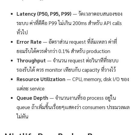
Latency (P50, P95, P99)
— วัดเวลาตอบสนองของ
ระบบ ค่าที่ดีคือ P99 ไม่เกิน 200ms สำหรับ API calls
ทั่วไป
Error Rate
— อัตราส่วน request ที่ล้มเหลว ค่าที่
ยอมรับได้ควรต่ำกว่า 0.1% สำหรับ production
Throughput
— จำนวน request ต่อวินาทีที่ระบบ
รองรับได้ ควร monitor เทียบกับ capacity ที่วางไว้
Resource Utilization
— CPU, memory, disk I/O ของ
แต่ละ service
Queue Depth
— จำนวนงานที่รอ process อยู่ใน
queue ถ้าเพิ่มขึ้นเรื่อยๆแสดงว่า consumers ประมวลผล
ไม่ทัน