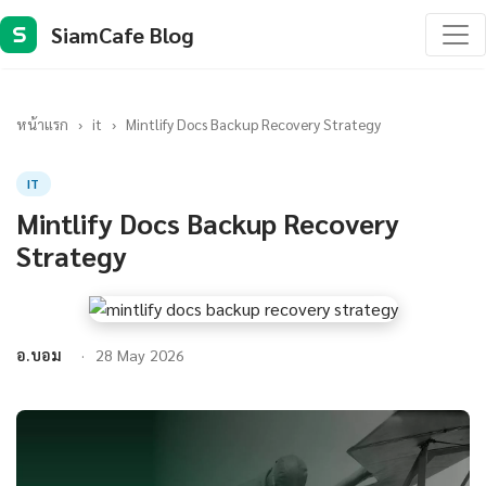
SiamCafe Blog
S
หน้าแรก
›
it
›
Mintlify Docs Backup Recovery Strategy
IT
Mintlify Docs Backup Recovery
Strategy
อ.บอม
28 May 2026