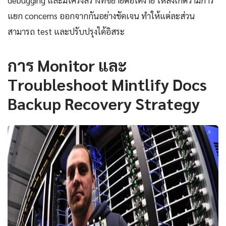
debugging และมีโครงสร้างที่ขยายต่อได้ง่าย ให้สังเกตว่ามีการ
แยก concerns ออกจากกันอย่างชัดเจน ทำให้แต่ละส่วน
สามารถ test และปรับปรุงได้อิสระ
การ Monitor และ
Troubleshoot Mintlify Docs
Backup Recovery Strategy