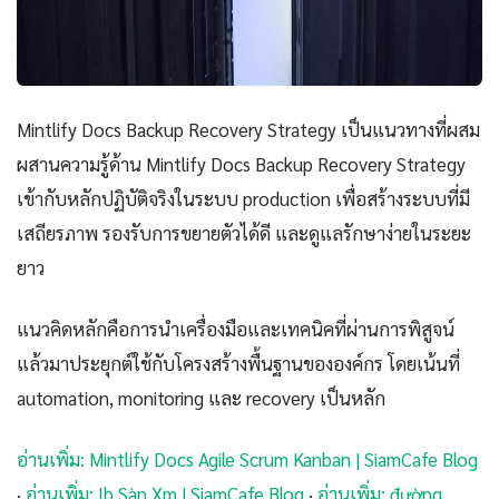
Mintlify Docs Backup Recovery Strategy เป็นแนวทางที่ผสม
ผสานความรู้ด้าน Mintlify Docs Backup Recovery Strategy
เข้ากับหลักปฏิบัติจริงในระบบ production เพื่อสร้างระบบที่มี
เสถียรภาพ รองรับการขยายตัวได้ดี และดูแลรักษาง่ายในระยะ
ยาว
แนวคิดหลักคือการนำเครื่องมือและเทคนิคที่ผ่านการพิสูจน์
แล้วมาประยุกต์ใช้กับโครงสร้างพื้นฐานขององค์กร โดยเน้นที่
automation, monitoring และ recovery เป็นหลัก
อ่านเพิ่ม: Mintlify Docs Agile Scrum Kanban | SiamCafe Blog
·
อ่านเพิ่ม: Ib Sàn Xm | SiamCafe Blog
·
อ่านเพิ่ม: đường