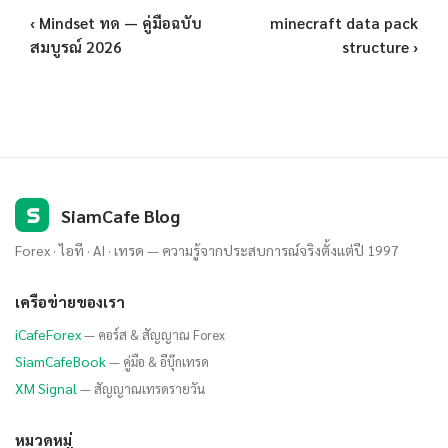
‹ Mindset ทด — คู่มือฉบับ
minecraft data pack
สมบูรณ์ 2026
structure ›
S
SiamCafe Blog
Forex · ไอที · AI · เทรด — ความรู้จากประสบการณ์จริงตั้งแต่ปี 1997
เครือข่ายของเรา
iCafeForex
— คอร์ส & สัญญาณ Forex
SiamCafeBook
— คู่มือ & อีบุ๊กเทรด
XM Signal
— สัญญาณเทรดรายวัน
หมวดหมู่