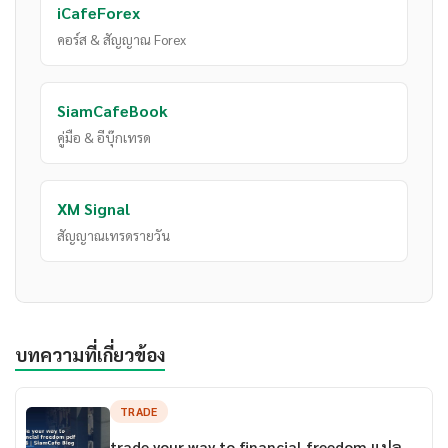
iCafeForex
คอร์ส & สัญญาณ Forex
SiamCafeBook
คู่มือ & อีบุ๊กเทรด
XM Signal
สัญญาณเทรดรายวัน
บทความที่เกี่ยวข้อง
TRADE
trade your way to financial freedom แปล