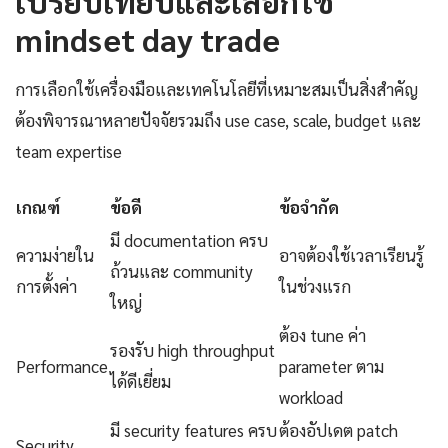
เปรียบเทียบและเลือกใช้
mindset day trade
การเลือกใช้เครื่องมือและเทคโนโลยีที่เหมาะสมเป็นสิ่งสำคัญ
ต้องพิจารณาหลายปัจจัยรวมถึง use case, scale, budget และ
team expertise
เกณฑ์
ข้อดี
ข้อจำกัด
มี documentation ครบ
ความง่ายใน
อาจต้องใช้เวลาเรียนรู้
ถ้วนและ community
การตั้งค่า
ในช่วงแรก
ใหญ่
ต้อง tune ค่า
รองรับ high throughput
Performance
parameter ตาม
ได้ดีเยี่ยม
workload
มี security features ครบ
ต้องอัปเดต patch
Security