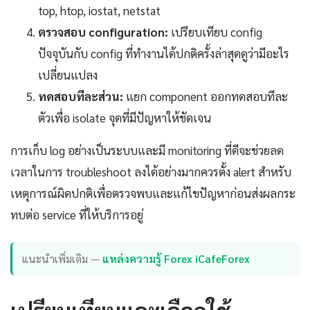
top, htop, iostat, netstat
ตรวจสอบ configuration:
เปรียบเทียบ config
ปัจจุบันกับ config ที่ทำงานได้ปกติครั้งล่าสุดดูว่ามีอะไร
เปลี่ยนแปลง
ทดสอบทีละส่วน:
แยก component ออกทดสอบทีละ
ตัวเพื่อ isolate จุดที่มีปัญหาให้ชัดเจน
การเก็บ log อย่างเป็นระบบและมี monitoring ที่ดีจะช่วยลด
เวลาในการ troubleshoot ลงได้อย่างมากควรตั้ง alert สำหรับ
เหตุการณ์ผิดปกติเพื่อตรวจพบและแก้ไขปัญหาก่อนส่งผลกระ
ทบต่อ service ที่ให้บริการอยู่
แนะนำเพิ่มเติม —
แหล่งความรู้ Forex iCafeForex