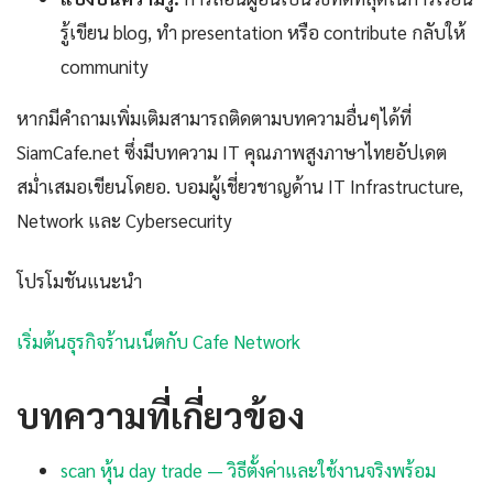
รู้เขียน blog, ทำ presentation หรือ contribute กลับให้
community
หากมีคำถามเพิ่มเติมสามารถติดตามบทความอื่นๆได้ที่
SiamCafe.net ซึ่งมีบทความ IT คุณภาพสูงภาษาไทยอัปเดต
สม่ำเสมอเขียนโดยอ. บอมผู้เชี่ยวชาญด้าน IT Infrastructure,
Network และ Cybersecurity
โปรโมชันแนะนำ
เริ่มต้นธุรกิจร้านเน็ตกับ Cafe Network
บทความที่เกี่ยวข้อง
scan หุ้น day trade — วิธีตั้งค่าและใช้งานจริงพร้อม