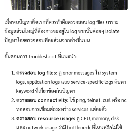
เมื่อพบปัญหาสิ่งแรกที่ควรทำคือตรวจสอบ log files เพราะ
ข้อมูลส่วนใหญ่ที่ต้องการจะอยู่ใน log จากนั้นค่อยๆ isolate
ปัญหาโดยตรวจสอบทีละส่วนจากล่างขึ้นบน
ขั้นตอนการ troubleshoot ที่แนะนำ:
ตรวจสอบ log files:
ดู error messages ใน system
logs, application logs และ service-specific logs ค้นหา
keyword ที่เกี่ยวข้องกับปัญหา
ตรวจสอบ connectivity:
ใช้ ping, telnet, curl หรือ nc
ทดสอบการเชื่อมต่อระหว่าง services แต่ละตัว
ตรวจสอบ resource usage:
ดู CPU, memory, disk
และ network usage ว่ามี bottleneck ที่ไหนหรือไม่ใช้