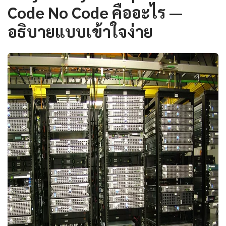
Code No Code คืออะไร —
อธิบายแบบเข้าใจง่าย