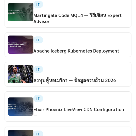
IT
Martingale Code MQL4 — วิธีเขียน Expert
Advisor
IT
Apache Iceberg Kubernetes Deployment
IT
ลงทุนหุ้นอเมริกา — ข้อมูลครบถ้วน 2026
IT
Elixir Phoenix LiveView CDN Configuration
—
IT