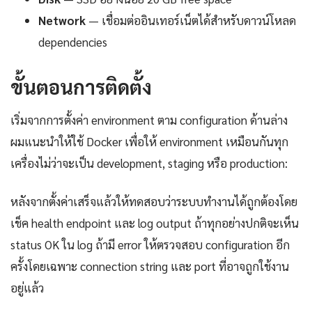
Network
— เชื่อมต่ออินเทอร์เน็ตได้สำหรับดาวน์โหลด
dependencies
ขั้นตอนการติดตั้ง
เริ่มจากการตั้งค่า environment ตาม configuration ด้านล่าง
ผมแนะนำให้ใช้ Docker เพื่อให้ environment เหมือนกันทุก
เครื่องไม่ว่าจะเป็น development, staging หรือ production:
หลังจากตั้งค่าเสร็จแล้วให้ทดสอบว่าระบบทำงานได้ถูกต้องโดย
เช็ค health endpoint และ log output ถ้าทุกอย่างปกติจะเห็น
status OK ใน log ถ้ามี error ให้ตรวจสอบ configuration อีก
ครั้งโดยเฉพาะ connection string และ port ที่อาจถูกใช้งาน
อยู่แล้ว