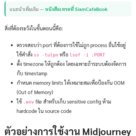
แนะนำเพิ่มเติม —
หนังสือเทรดที่ SiamCafeBook
สิ่งที่ต้องระวังในขั้นตอนนี้คือ:
ตรวจสอบว่า port ที่ต้องการใช้ไม่ถูก process อื่นใช้อยู่
ใช้คำสั่ง
หรือ
ss -tulpn
lsof -i :PORT
ตั้ง timezone ให้ถูกต้อง โดยเฉพาะถ้าระบบต้องจัดการ
กับ timestamp
กำหนด memory limits ให้เหมาะสมเพื่อป้องกัน OOM
(Out of Memory)
ใช้
file สำหรับเก็บ sensitive config ห้าม
.env
hardcode ใน source code
ตัวอย่างการใช้งาน Midjourney