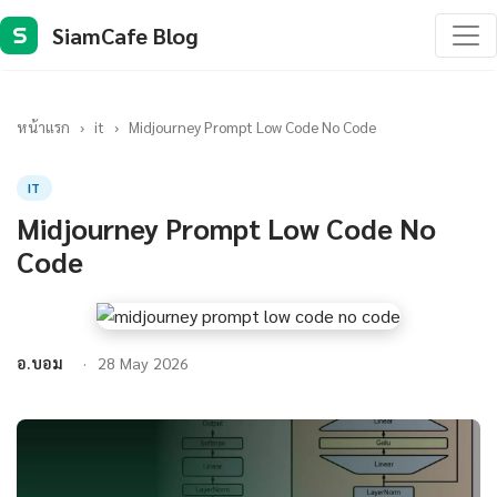
SiamCafe Blog
S
หน้าแรก
›
it
›
Midjourney Prompt Low Code No Code
IT
Midjourney Prompt Low Code No
Code
อ.บอม
28 May 2026