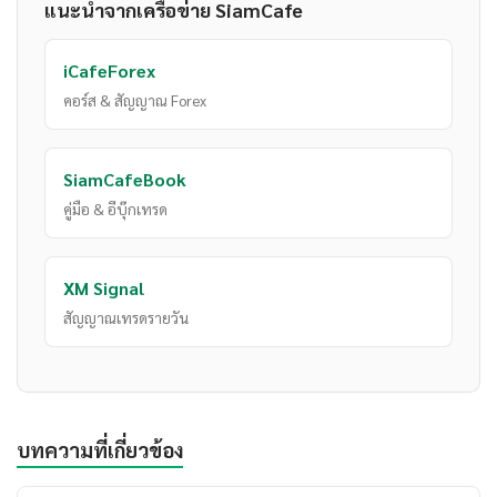
แนะนำจากเครือข่าย SiamCafe
iCafeForex
คอร์ส & สัญญาณ Forex
SiamCafeBook
คู่มือ & อีบุ๊กเทรด
XM Signal
สัญญาณเทรดรายวัน
บทความที่เกี่ยวข้อง