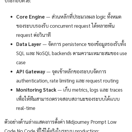
ประกอบด้วย:
Core Engine
— ส่วนหลักที่ประมวลผล logic ทั้งหมด
ของระบบรองรับ concurrent request ได้หลายพัน
request ต่อวินาที
Data Layer
— จัดการ persistence ของข้อมูลรองรับทั้ง
SQL และ NoSQL backends ตามความเหมาะสมของ use
case
API Gateway
— จุดเข้าหลักของระบบจัดการ
authentication, rate limiting และ request routing
Monitoring Stack
— เก็บ metrics, logs และ traces
เพื่อให้ทีมสามารถตรวจสอบสถานะของระบบได้แบบ
real-time
ตัวอย่างด้านล่างแสดงการตั้งค่า Midjourney Prompt Low
Code No Code ที่ใช้ได้จริงในระบบ production: