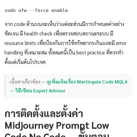
sudo ufw --force enable
จาก code ด้านบนจะเห็นว่าแต่ละส่วนมีการกำหนดค่าอย่าง
ชัดเจน มี health check เพื่อตรวจสอบสถานะระบบ มี
resource limits เพื่อป้องกันการใช้ทรัพยากรเกินและมี error
handling ที่เหมาะสม ทั้งหมดนี้เป็น best practice ที่ควรทำ
ตั้งแต่เริ่มต้นโปรเจค
เนื้อหาเกี่ยวข้อง —
ดูเพิ่มเติมเรื่อง Martingale Code MQL4
— วิธีเขียน Expert Advisor
การติดตั้งและตั้งค่า
Midjourney Prompt Low
Code No Code — ขั้นตอน