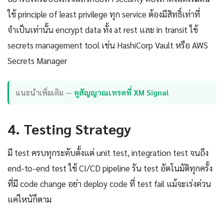
ใช้ principle of least privilege ทุก service ต้องมีสิทธิ์เท่าที่
จำเป็นเท่านั้น encrypt data ทั้ง at rest และ in transit ใช้
secrets management tool เช่น HashiCorp Vault หรือ AWS
Secrets Manager
แนะนำเพิ่มเติม —
ดูสัญญาณเทรดที่ XM Signal
4. Testing Strategy
มี test ครบทุกระดับตั้งแต่ unit test, integration test จนถึง
end-to-end test ใช้ CI/CD pipeline รัน test อัตโนมัติทุกครั้ง
ที่มี code change อย่า deploy code ที่ test fail แม้จะเร่งด่วน
แค่ไหนัก็ตาม