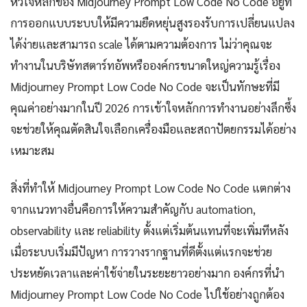
หัวใจหลักของ Midjourney Prompt Low Code No Code อยู่ที่
การออกแบบระบบให้มีความยืดหยุ่นสูงรองรับการเปลี่ยนแปลง
ได้ง่ายและสามารถ scale ได้ตามความต้องการ ไม่ว่าคุณจะ
ทำงานในบริษัทสตาร์ทอัพหรือองค์กรขนาดใหญ่ความรู้เรื่อง
Midjourney Prompt Low Code No Code จะเป็นทักษะที่มี
คุณค่าอย่างมากในปี 2026 การเข้าใจหลักการทำงานอย่างลึกซึ้ง
จะช่วยให้คุณตัดสินใจเลือกเครื่องมือและสถาปัตยกรรมได้อย่าง
เหมาะสม
สิ่งที่ทำให้ Midjourney Prompt Low Code No Code แตกต่าง
จากแนวทางอื่นคือการให้ความสำคัญกับ automation,
observability และ reliability ตั้งแต่เริ่มต้นแทนที่จะเพิ่มทีหลัง
เมื่อระบบเริ่มมีปัญหา การวางรากฐานที่ดีตั้งแต่แรกจะช่วย
ประหยัดเวลาและค่าใช้จ่ายในระยะยาวอย่างมาก องค์กรที่นำ
Midjourney Prompt Low Code No Code ไปใช้อย่างถูกต้อง