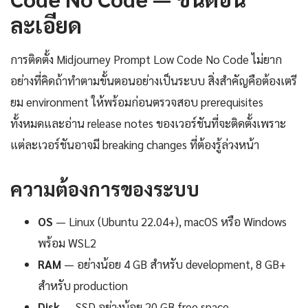
ละเอียด
การติดตั้ง Midjourney Prompt Low Code No Code ไม่ยาก
อย่างที่คิดถ้าทำตามขั้นตอนอย่างเป็นระบบ สิ่งสำคัญคือต้องเตรี
ยม environment ให้พร้อมก่อนตรวจสอบ prerequisites
ทั้งหมดและอ่าน release notes ของเวอร์ชันที่จะติดตั้งเพราะ
แต่ละเวอร์ชันอาจมี breaking changes ที่ต้องรู้ล่วงหน้า
ความต้องการของระบบ
OS
— Linux (Ubuntu 22.04+), macOS หรือ Windows
พร้อม WSL2
RAM
— อย่างน้อย 4 GB สำหรับ development, 8 GB+
สำหรับ production
Disk
— SSD อย่างน้อย 20 GB free space