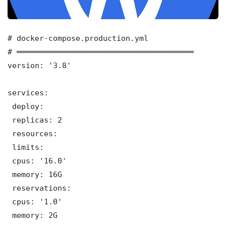
# docker-compose.production.yml

# ═══════════════════════════════════════

version: '3.8'

services:

 deploy:

 replicas: 2

 resources:

 limits:

 cpus: '16.0'

 memory: 16G

 reservations:

 cpus: '1.0'

 memory: 2G
