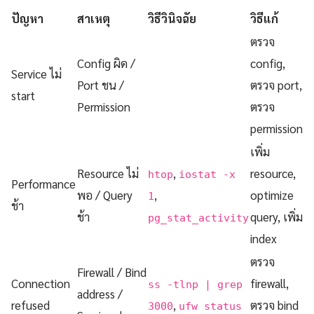
ปัญหา
สาเหตุ
วิธีวินิจฉัย
วิธีแก้
ตรวจ
Config ผิด /
config,
Service ไม่
Port ชน /
ตรวจ port,
start
Permission
ตรวจ
permission
เพิ่ม
Resource ไม่
,
resource,
htop
iostat -x
Performance
พอ / Query
,
optimize
1
ช้า
ช้า
query, เพิ่ม
pg_stat_activity
index
ตรวจ
Firewall / Bind
Connection
firewall,
ss -tlnp | grep
address /
refused
,
ตรวจ bind
3000
ufw status