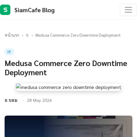
SiamCafe Blog
S
หน้าแรก
›
it
›
Medusa Commerce Zero Downtime Deployment
IT
Medusa Commerce Zero Downtime
Deployment
อ.บอม
28 May 2026