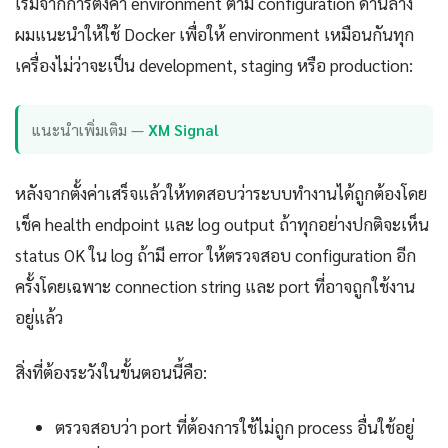
เริ่มจากการตั้งค่า environment ตาม configuration ด้านล่าง
ผมแนะนำให้ใช้ Docker เพื่อให้ environment เหมือนกันทุก
เครื่องไม่ว่าจะเป็น development, staging หรือ production:
แนะนำเพิ่มเติม —
XM Signal
หลังจากตั้งค่าเสร็จแล้วให้ทดสอบว่าระบบทำงานได้ถูกต้องโดย
เช็ค health endpoint และ log output ถ้าทุกอย่างปกติจะเห็น
status OK ใน log ถ้ามี error ให้ตรวจสอบ configuration อีก
ครั้งโดยเฉพาะ connection string และ port ที่อาจถูกใช้งาน
อยู่แล้ว
สิ่งที่ต้องระวังในขั้นตอนนี้คือ:
ตรวจสอบว่า port ที่ต้องการใช้ไม่ถูก process อื่นใช้อยู่