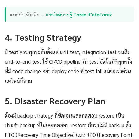
แนะนำเพิ่มเติม —
แหล่งความรู้ Forex iCafeForex
4. Testing Strategy
มี test ครบทุกระดับตั้งแต่ unit test, integration test จนถึง
end-to-end test ใช้ CI/CD pipeline รัน test อัตโนมัติทุกครั้ง
ที่มี code change อย่า deploy code ที่ test fail แม้จะเร่งด่วน
แค่ไหนัก็ตาม
5. Disaster Recovery Plan
ต้องมี backup strategy ที่ชัดเจนและทดสอบ restore เป็น
ประจำ backup ที่ไม่เคยทดสอบ restore ถือว่าไม่มี backup ตั้ง
RTO (Recovery Time Objective) และ RPO (Recovery Point