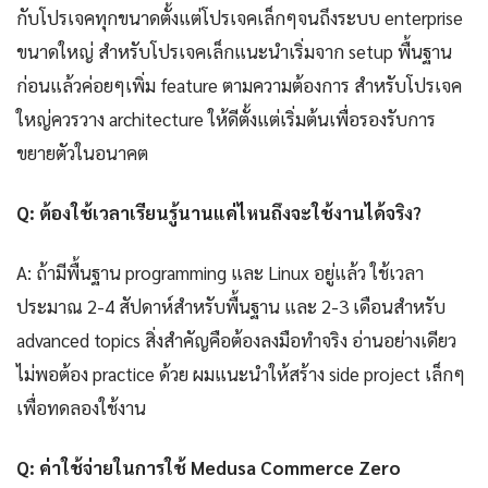
กับโปรเจคทุกขนาดตั้งแต่โปรเจคเล็กๆจนถึงระบบ enterprise
ขนาดใหญ่ สำหรับโปรเจคเล็กแนะนำเริ่มจาก setup พื้นฐาน
ก่อนแล้วค่อยๆเพิ่ม feature ตามความต้องการ สำหรับโปรเจค
ใหญ่ควรวาง architecture ให้ดีตั้งแต่เริ่มต้นเพื่อรองรับการ
ขยายตัวในอนาคต
Q: ต้องใช้เวลาเรียนรู้นานแค่ไหนถึงจะใช้งานได้จริง?
A: ถ้ามีพื้นฐาน programming และ Linux อยู่แล้ว ใช้เวลา
ประมาณ 2-4 สัปดาห์สำหรับพื้นฐาน และ 2-3 เดือนสำหรับ
advanced topics สิ่งสำคัญคือต้องลงมือทำจริง อ่านอย่างเดียว
ไม่พอต้อง practice ด้วย ผมแนะนำให้สร้าง side project เล็กๆ
เพื่อทดลองใช้งาน
Q: ค่าใช้จ่ายในการใช้ Medusa Commerce Zero