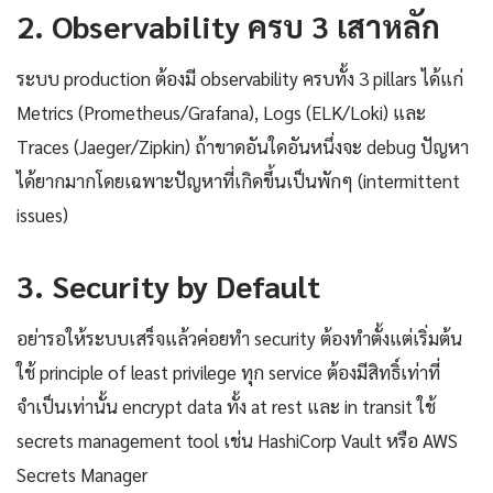
2. Observability ครบ 3 เสาหลัก
ระบบ production ต้องมี observability ครบทั้ง 3 pillars ได้แก่
Metrics (Prometheus/Grafana), Logs (ELK/Loki) และ
Traces (Jaeger/Zipkin) ถ้าขาดอันใดอันหนึ่งจะ debug ปัญหา
ได้ยากมากโดยเฉพาะปัญหาที่เกิดขึ้นเป็นพักๆ (intermittent
issues)
3. Security by Default
อย่ารอให้ระบบเสร็จแล้วค่อยทำ security ต้องทำตั้งแต่เริ่มต้น
ใช้ principle of least privilege ทุก service ต้องมีสิทธิ์เท่าที่
จำเป็นเท่านั้น encrypt data ทั้ง at rest และ in transit ใช้
secrets management tool เช่น HashiCorp Vault หรือ AWS
Secrets Manager