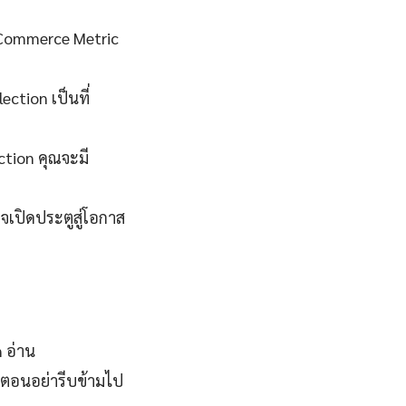
a Commerce Metric
ction เป็นที่
ction คุณจะมี
จเปิดประตูสู่โอกาส
 อ่าน
ตอนอย่ารีบข้ามไป