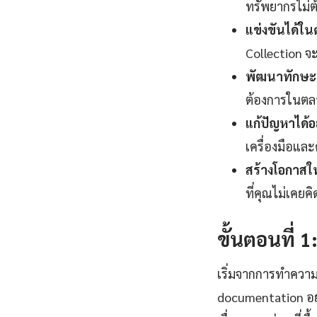
ทรัพยากรไม่ต
แข่งขันได้ใ
Collection จะ
พัฒนาทักษะแ
ต้องการในตลา
แก้ปัญหาได้อ
เครื่องมือและ
สร้างโอกาสใ
ที่คุณไม่เคยค
ขั้นตอนที่ 
เริ่มจากการทำควา
documentation อย