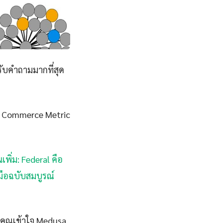
รับคำถามมากที่สุด
usa Commerce Metric
นเพิ่ม: Federal คือ
่มือฉบับสมบูรณ์
้คุณเข้าใจ Medusa