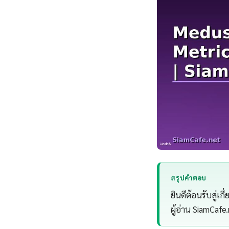
สรุปคำตอบ
ยินดีต้อนรับสู่เ
ผู้อ่าน SiamCafe