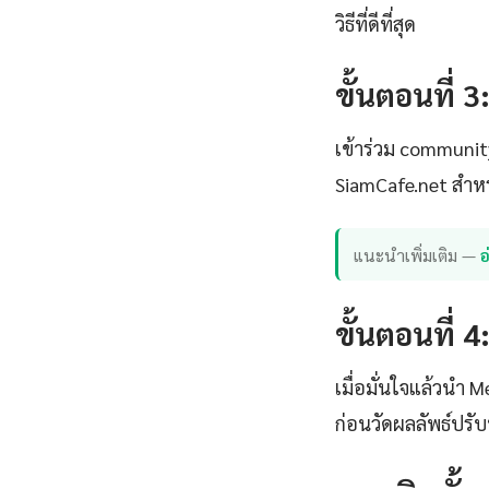
วิธีที่ดีที่สุด
ขั้นตอนที่ 3
เข้าร่วม communi
SiamCafe.net สำหร
แนะนำเพิ่มเติม —
อ
ขั้นตอนที่ 
เมื่อมั่นใจแล้วนำ 
ก่อนวัดผลลัพธ์ปร