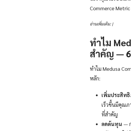
Commerce Metric 
อ่านเพิ่มเติม: |
ทำไม Medu
สำคัญ — 6 
ทำไม Medusa Comme
หลัก:
เพิ่มประสิท
เร็วขึ้นมีคุณ
ที่สำคัญ
ลดต้นทุน
— ก