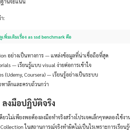
ื้นฐานจะแน่น
นำ:
ดูเพิ่มเติมเรื่อง as ssd benchmark คือ
 อย่างเป็นทางการ — แหล่งข้อมูลที่น่าเชื่อถือที่สุด
ials — เรียนรู้แบบ visual ง่ายต่อการเข้าใจ
es (Udemy, Coursera) — เรียนรู้อย่างเป็นระบบ
ื้อหาลึกและครบถ้วนกว่า
: ลงมือปฏิบัติจริง
เดียวไม่เพียงพอต้องลงมือทำจริงสร้างโปรเจคเล็กๆทดลองใช้ง
ollection ในสถานการณ์จริงทำผิดไม่เป็นไรเพราะการเรียนรู