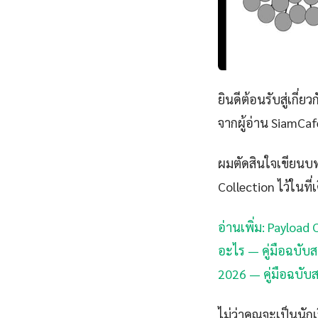
ยินดีต้อนรับสู่เกี่ยว
จากผู้อ่าน SiamCaf
ผมตัดสินใจเขียนบทค
Collection ไว้ในที่
อ่านเพิ่ม: Payloa
อะไร — คู่มือฉบับส
2026 — คู่มือฉบับ
ไม่ว่าคุณจะเป็นนั