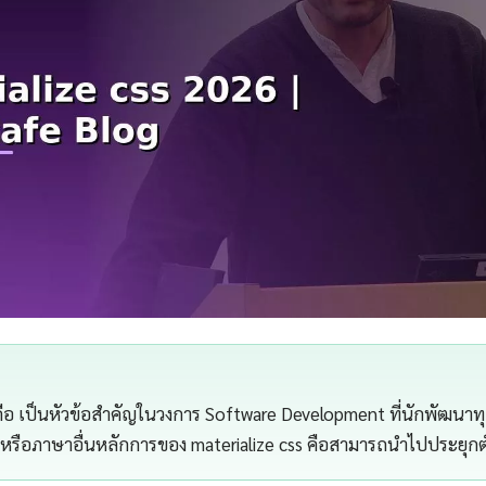
 คือ เป็นหัวข้อสำคัญในวงการ Software Development ที่นักพัฒนาท
 หรือภาษาอื่นหลักการของ materialize css คือสามารถนำไปประยุกต์ใช