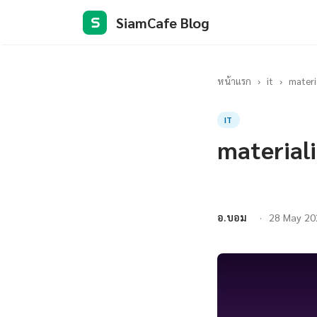
SiamCafe Blog
S
หน้าแรก
›
it
›
materia
IT
materiali
อ.บอม
28 May 20