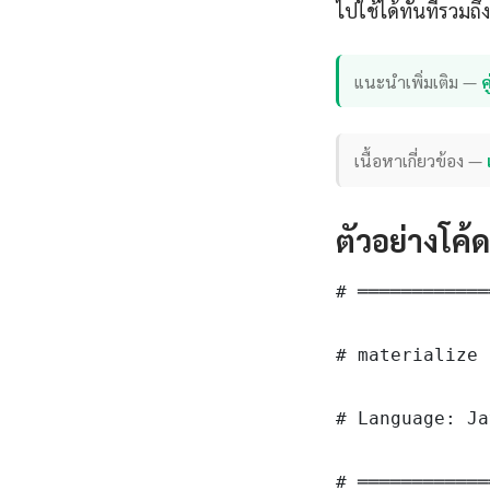
ไปใช้ได้ทันทีรวมถ
แนะนำเพิ่มเติม —
เนื้อหาเกี่ยวข้อง —
ตัวอย่างโค้
# ════════════
# materialize 
# Language: Ja
# ════════════