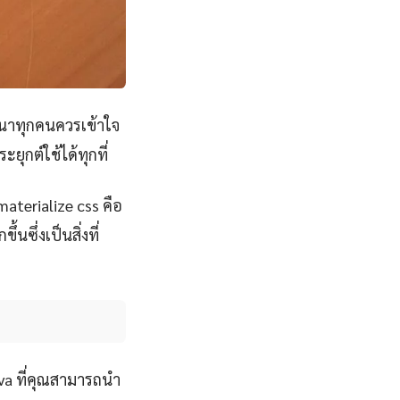
ฒนาทุกคนควรเข้าใจ
ุกต์ใช้ได้ทุกที่
materialize css คือ
นซึ่งเป็นสิ่งที่
ava ที่คุณสามารถนำ