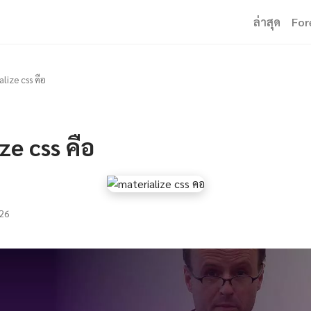
ล่าสุด
For
lize css คือ
ze css คือ
26