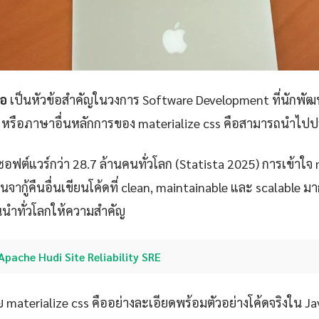
ือ
เป็นหัวข้อสำคัญในวงการ Software Development ที่นักพั
a หรือภาษาอื่นหลักการของ materialize css คือสามารถนำไปประย
ซอฟต์แวร์กว่า 28.7 ล้านคนทั่วโลก (Statista 2025) การเข้าใจ 
จากู้คืนอื่นเขียนโค้ดที่ clean, maintainable และ scalable มากขึ้
้นนำทั่วโลกให้ความสำคัญ
Apache Hudi Site Reliability SRE
 materialize css คืออย่างละเอียดพร้อมตัวอย่างโค้ดจริงใน J