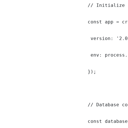
// Initialize 
const app = cr
 version: '2.0
 env: process.
});

// Database co
const database