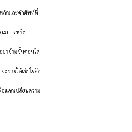
หลักและคำศัพท์ที่
.04 LTS หรือ
นอย่าข้ามขั้นตอนใด
จะช่วยให้เข้าใจลึก
ื่อแลกเปลี่ยนความ