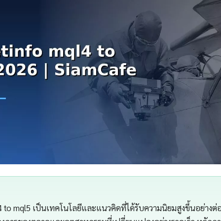
 to mql5 เป็นเทคโนโลยีและแนวคิดที่ได้รับความนิยมสูงขึ้นอย่างต่อ