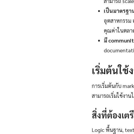
สามารถ scale 
เป็นมาตรฐานอ
อุตสาหกรรม อง
คุณค่าในตลา
มี communit
documentatio
เริ่มต้นใ
การเริ่มต้นกับ mar
สามารถเริ่มใช้งาน
สิ่งที่ต้องเต
Logic พื้นฐาน, tex