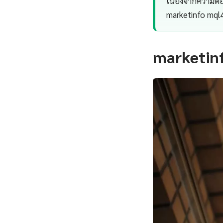
เนื่องจากความต
marketinfo mql
marketinf