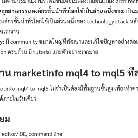
ได้ตามปริมาณงานที่เพิ่มขึ้นโดยไม่ต้องเปลี่ยนแปลง architect
ุตสาหกรรม องค์กรชั้นนำทั่วโลกใช้เป็นส่วนหนึ่งของ:
เป็น
ค์กรชั้นนำทั่วโลกใช้เป็นส่วนหนึ่งของ technology stack หลัก
ดแรงงาน
y:
มี community ขนาดใหญ่ที่พัฒนาและแก้ไขปัญหาอย่างต่อเน
n ครบถ้วน มี tutorial และตัวอย่างมากมาย
ช้งาน marketinfo mql4 to mql5 ที
ketinfo mql4 to mql5 ไม่จำเป็นต้องมีพื้นฐานขั้นสูง เพียงทำตา
ได้ภายในวันเดียว
รียม
t editor/IDE, command line