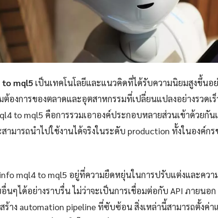
 to mql5
เป็นเทคโนโลยีและแนวคิดที่ได้รับความนิยมสูงขึ้นอย่
ามต้องการของตลาดและอุตสาหกรรมที่เปลี่ยนแปลงอย่างรวดเร
l4 to mql5 คือการรวมเอาองค์ประกอบหลายส่วนเข้าด้วยกันเพื
ะสามารถนำไปใช้งานได้จริงในระดับ production ทั้งในองค์
info mql4 to mql5 อยู่ที่ความยืดหยุ่นในการปรับแต่งและค
่นๆได้อย่างราบรื่น ไม่ว่าจะเป็นการเชื่อมต่อกับ API ภายนอก
้าง automation pipeline ที่ซับซ้อน สิ่งเหล่านี้สามารถตั้งค่