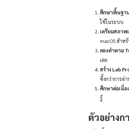
ศึกษาพื้นฐา
ใช้ในระบบ
เตรียมสภาพแ
macOS สำหร
ลองทำตาม Tu
เลย
สร้าง Lab Pr
ซึ้งกว่าการอ่
ศึกษาต่อเนื่อง
รู้
ตัวอย่างกา