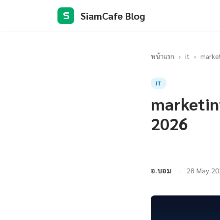
SiamCafe Blog
S
หน้าแรก
›
it
›
marketi
IT
marketinf
2026
อ.บอม
28 May 20