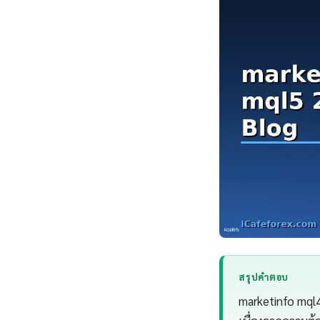
สรุปคำตอบ
marketinfo mql4