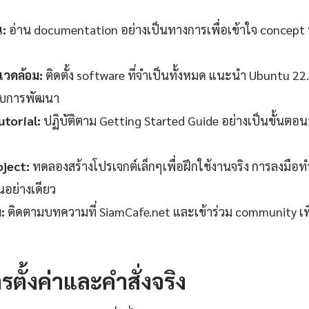
น:
อ่าน documentation อย่างเป็นทางการเพื่อเข้าใจ concept 
วดล้อม:
ติดตั้ง software ที่จำเป็นทั้งหมด แนะนำ Ubuntu 22
ับการพัฒนา
torial:
ปฏิบัติตาม Getting Started Guide อย่างเป็นขั้นตอ
oject:
ทดลองสร้างโปรเจกต์เล็กๆเพื่อฝึกใช้งานจริง การลงมือทำ
านอย่างเดียว
:
ติดตามบทความที่ SiamCafe.net และเข้าร่วม community เพ
รตั้งค่าและคำสั่งจริง