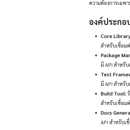
ความต้องการเฉพาะ
องค์ประกอ
Core Library
สำหรับเชื่อม
Package Ma
มี API สำหรับ
Test Frame
มี API สำหรับ
Build Tool:
ร
สำหรับเชื่อม
Docs Genera
API สำหรับเช