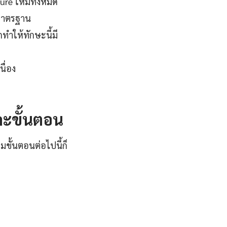
ure ใหม่ทั้งหมด
มาตรฐาน
ทำให้ทักษะนี้มี
ื่อง
ละขั้นตอน
มขั้นตอนต่อไปนี้ก็