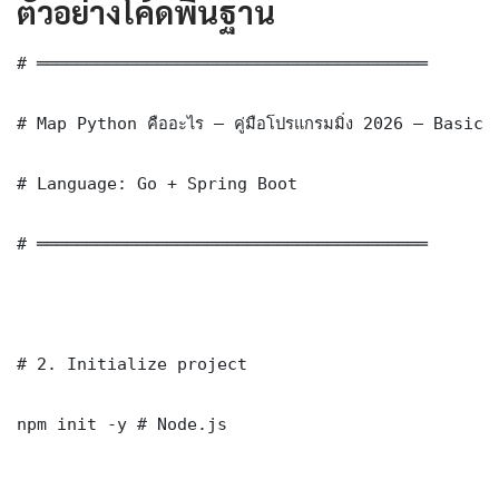
ตัวอย่างโค้ดพื้นฐาน
# ═══════════════════════════════════════

# Map Python คืออะไร — คู่มือโปรแกรมมิ่ง 2026 — Basic
# Language: Go + Spring Boot

# ═══════════════════════════════════════

# 2. Initialize project

npm init -y # Node.js
