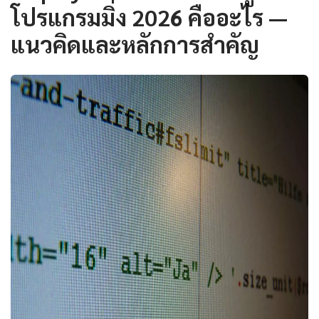
โปรแกรมมิ่ง 2026 คืออะไร —
แนวคิดและหลักการสำคัญ