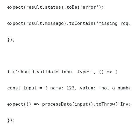
 expect(result.status).toBe('error');

 expect(result.message).toContain('missing requi
 });

 it('should validate input types', () => {

 const input = { name: 123, value: 'not a number'
 expect(() => processData(input)).toThrow('Inval
 });
