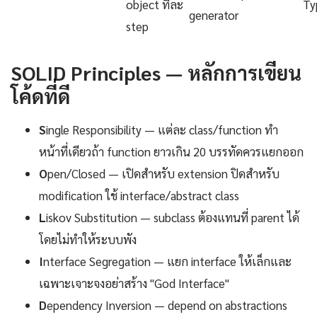
object ทีละ
Ty
generator
step
SOLID Principles — หลักการเขียน
โค้ดที่ดี
S
ingle Responsibility — แต่ละ class/function ทำ
หน้าที่เดียวถ้า function ยาวเกิน 20 บรรทัดควรแยกออก
O
pen/Closed — เปิดสำหรับ extension ปิดสำหรับ
modification ใช้ interface/abstract class
L
iskov Substitution — subclass ต้องแทนที่ parent ได้
โดยไม่ทำให้ระบบพัง
I
nterface Segregation — แยก interface ให้เล็กและ
เฉพาะเจาะจงอย่าสร้าง "God Interface"
D
ependency Inversion — depend on abstractions