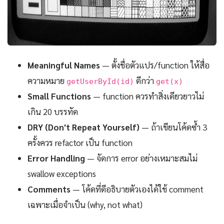
Meaningful Names
— ตั้งชื่อตัวแปร/function ให้สื่อ
ความหมาย
ดีกว่า
getUserById(id)
get(x)
Small Functions
— function ควรทำสิ่งเดียวยาวไม่
เกิน 20 บรรทัด
DRY (Don't Repeat Yourself)
— ถ้าเขียนโค้ดซ้ำ 3
ครั้งควร refactor เป็น function
Error Handling
— จัดการ error อย่างเหมาะสมไม่
swallow exceptions
Comments
— โค้ดที่ดีอธิบายตัวเองได้ใช้ comment
เฉพาะเมื่อจำเป็น (why, not what)