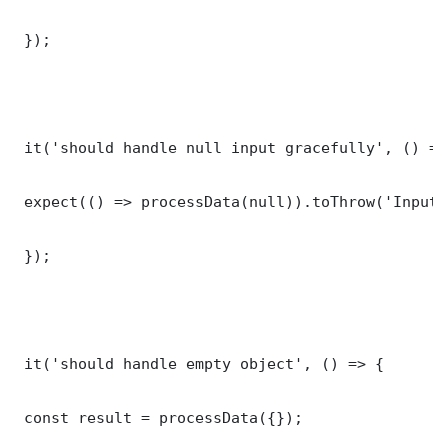
 });

 it('should handle null input gracefully', () => 
 expect(() => processData(null)).toThrow('Input 
 });

 it('should handle empty object', () => {

 const result = processData({});
