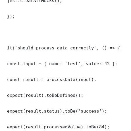
 jest.clearAllMocks();

 });

 it('should process data correctly', () => {

 const input = { name: 'test', value: 42 };

 const result = processData(input);

 expect(result).toBeDefined();

 expect(result.status).toBe('success');

 expect(result.processedValue).toBe(84);
