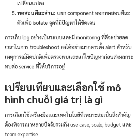
เปลี่ยนแปลง
ทดสอบทีละส่วน:
แยก component ออกทดสอบทีละ
ตัวเพื่อ isolate จุดที่มีปัญหาให้ชัดเจน
การเก็บ log อย่างเป็นระบบและมี monitoring ที่ดีจะช่วยลด
เวลาในการ troubleshoot ลงได้อย่างมากควรตั้ง alert สำหรับ
เหตุการณ์ผิดปกติเพื่อตรวจพบและแก้ไขปัญหาก่อนส่งผลกระ
ทบต่อ service ที่ให้บริการอยู่
เปรียบเทียบและเลือกใช้ mô
hình chuỗi giá trị là gì
การเลือกใช้เครื่องมือและเทคโนโลยีที่เหมาะสมเป็นสิ่งสำคัญ
ต้องพิจารณาหลายปัจจัยรวมถึง use case, scale, budget และ
team expertise