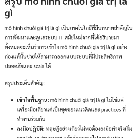
สรุป mô hình chuỗi giá trị là
gì
mô hình chuỗi giá trị là gì เป็นเทคโนโลยีที่มีบทบาทสำคัญใน
การพัฒนาและดูแลระบบ IT สมัยใหม่จากที่ได้อธิบายมา
ทั้งหมดจะเห็นว่าการเข้าใจ mô hình chuỗi giá trị là gì อย่าง
ถ่องแท้นั้นช่วยให้สามารถออกแบบระบบที่มีประสิทธิภาพ
ปลอดภัยและ scale ได้
สรุปประเด็นสำคัญ:
เข้าใจพื้นฐาน:
mô hình chuỗi giá trị là gì ไม่ใช่แค่
เครื่องมือเดียวแต่เป็นชุดของแนวคิดและ practices ที่
ทำงานร่วมกัน
ลงมือปฏิบัติ:
ทฤษฎีอย่างเดียวไม่พอต้องลงมือทำจริงเริ่ม