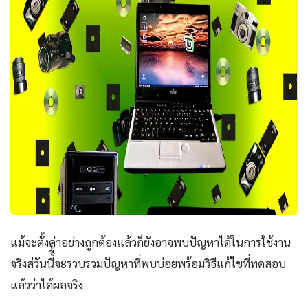
แม้จะตั้งค่าอย่างถูกต้องแล้วก็ยังอาจพบปัญหาได้ในการใช้งาน
จริงส่วันนี้ี้จะรวบรวมปัญหาที่พบบ่อยพร้อมวิธีแก้ไขที่ทดสอบ
แล้วว่าได้ผลจริง