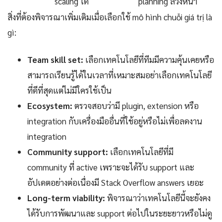
scaling ได้
planning ล่วงหน้า
สิ่งที่ต้องพิจารณาเพิ่มเติมเมื่อเลือกใช้ mô hình chuỗi giá trị là
gì:
Team skill set:
เลือกเทคโนโลยีที่ทีมมีความคุ้นเคยหรือ
สามารถเรียนรู้ได้ในเวลาที่เหมาะสมอย่าเลือกเทคโนโลยี
ที่ดีที่สุดแต่ไม่มีใครใช้เป็น
Ecosystem:
ตรวจสอบว่ามี plugin, extension หรือ
integration กับเครื่องมืออื่นที่ใช้อยู่หรือไม่เพื่อลดงาน
integration
Community support:
เลือกเทคโนโลยีที่มี
community ที่ active เพราะจะได้รับ support และ
อัปเดตอย่างต่อเนื่องมี Stack Overflow answers เยอะ
Long-term viability:
พิจารณาว่าเทคโนโลยีนี้จะยังคง
ได้รับการพัฒนาและ support ต่อไปในระยะยาวหรือไม่ดู