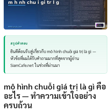
สรุปคำตอบ
ยินดีต้อนรับสู่เกี่ยวกับ mô hình chuỗi giá trị là gì —
หัวข้อที่ผมได้รับคำถามมากที่สุดจากผู้อ่าน
SiamCafe.net ในช่วงที่ผ่านมา
mô hình chuỗi giá trị là gì คือ
อะไร — ทำความเข้าใจอย่าง
ครบถ้วน