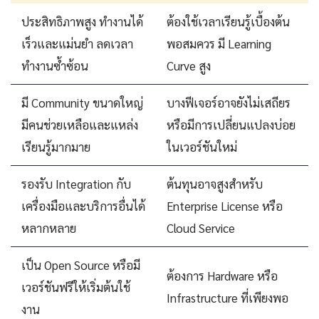
ประสิทธิภาพสูง ทำงานได้
ต้องใช้เวลาเรียนรู้เบื้องต้น
เร็วและแม่นยำ ลดเวลา
พอสมควร มี Learning
ทำงานซ้ำซ้อน
Curve สูง
มี Community ขนาดใหญ่
บางฟีเจอร์อาจยังไม่เสถียร
มีคนช่วยเหลือและแหล่ง
หรือมีการเปลี่ยนแปลงบ่อย
เรียนรู้มากมาย
ในเวอร์ชันใหม่
รองรับ Integration กับ
ต้นทุนอาจสูงสำหรับ
เครื่องมือและบริการอื่นได้
Enterprise License หรือ
หลากหลาย
Cloud Service
เป็น Open Source หรือมี
ต้องการ Hardware หรือ
เวอร์ชันฟรีให้เริ่มต้นใช้
Infrastructure ที่เพียงพอ
งาน