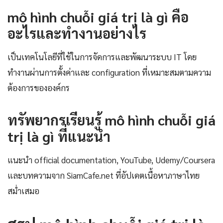
mô hình chuỗi giá trị là gì คือ
อะไรและทำงานอย่างไร
เป็นเทคโนโลยีที่ใช้ในการจัดการและพัฒนาระบบ IT โดย
ทำงานผ่านการตั้งค่าและ configuration ที่เหมาะสมตามความ
ต้องการขององค์กร
ทรัพยากรเรียนรู้ mô hình chuỗi giá
trị là gì ที่แนะนำ
แนะนำ official documentation, YouTube, Udemy/Coursera
และบทความจาก SiamCafe.net ที่อัปเดตเนื้อหาภาษาไทย
สม่ำเสมอ