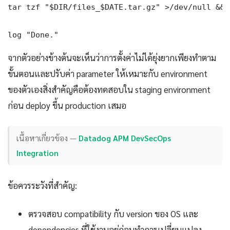
tar tzf "$DIR/files_$DATE.tar.gz" >/dev/null && 
log "Done." 
จากตัวอย่างข้างต้นจะเห็นว่าการตั้งค่าไม่ได้ยุ่งยากเพียงทำตาม
ขั้นตอนและปรับค่า parameter ให้เหมาะกับ environment
ของตัวเองสิ่งสำคัญคือต้องทดสอบใน staging environment
ก่อน deploy ขึ้น production เสมอ
เนื้อหาเกี่ยวข้อง —
Datadog APM DevSecOps
Integration
ข้อควรระวังที่สำคัญ:
ตรวจสอบ compatibility กับ version ของ OS และ
dependencies ที่ใช้งานอยู่ก่อนทำการเปลี่ยนแปลง