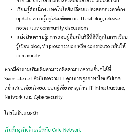
จาก lab environment แล้วค่อยขยายไป production
เรียนรู้ต่อเนื่อง:
เทคโนโลยีเปลี่ยนแปลงตลอดเวลาต้อง
update ความรู้อยู่เสมอติดตาม official blog, release
notes และ community discussions
แบ่งปันความรู้:
การสอนผู้อื่นเป็นวิธีที่ดีที่สุดในการเรียน
รู้เขียน blog, ทำ presentation หรือ contribute กลับให้
community
หากมีคำถามเพิ่มเติมสามารถติดตามบทความอื่นๆได้ที่
SiamCafe.net ซึ่งมีบทความ IT คุณภาพสูงภาษาไทยอัปเดต
สม่ำเสมอเขียนโดยอ. บอมผู้เชี่ยวชาญด้าน IT Infrastructure,
Network และ Cybersecurity
โปรโมชันแนะนำ
เริ่มต้นธุรกิจร้านเน็ตกับ Cafe Network