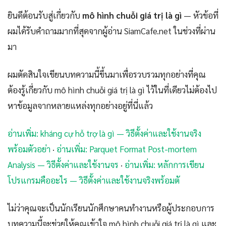
ยินดีต้อนรับสู่เกี่ยวกับ
mô hình chuỗi giá trị là gì
— หัวข้อที่
ผมได้รับคำถามมากที่สุดจากผู้อ่าน SiamCafe.net ในช่วงที่ผ่าน
มา
ผมตัดสินใจเขียนบทความนี้ขึ้นมาเพื่อรวบรวมทุกอย่างที่คุณ
ต้องรู้เกี่ยวกับ mô hình chuỗi giá trị là gì ไว้ในที่เดียวไม่ต้องไป
หาข้อมูลจากหลายแหล่งทุกอย่างอยู่ที่นี่แล้ว
อ่านเพิ่ม: kháng cự hỗ trợ là gì — วิธีตั้งค่าและใช้งานจริง
พร้อมตัวอย่า
·
อ่านเพิ่ม: Parquet Format Post-mortem
Analysis — วิธีตั้งค่าและใช้งานจร
·
อ่านเพิ่ม: หลักการเขียน
โปรแกรมคืออะไร — วิธีตั้งค่าและใช้งานจริงพร้อมตั
ไม่ว่าคุณจะเป็นนักเรียนนักศึกษาคนทำงานหรือผู้ประกอบการ
บทความนี้จะช่วยให้คุณเข้าใจ mô hình chuỗi giá trị là gì และ