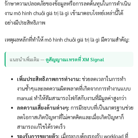
รักษาความปลอดภัยของข้อมูลหรือการลดต้นทุนในการดำเนิน
งาน mô hình chuỗi giá trị là gì เข้ามาตอบโจทย์เหล่านี้ได้
อย่างมีประสิทธิภาพ
เหตุผลหลักที่ทำให้ mô hình chuỗi giá trị là gì มีความสำคัญ:
แนะนำเพิ่มเติม —
ดูสัญญาณเทรดที่ XM Signal
เพิ่มประสิทธิภาพการทำงาน:
ช่วยลดเวลาในการทำ
งานซ้ำๆและลดความผิดพลาดที่เกิดจากการทำงานแบบ
manual ทำให้ทีมสามารถโฟกัสกับงานที่มีมูลค่าสูงกว่า
ลดความเสี่ยงด้านต่างๆ:
การมีระบบที่เป็นมาตรฐานช่วย
ลดโอกาสเกิดปัญหาที่ไม่คาดคิดและเมื่อเกิดปัญหาก็
สามารถแก้ไขได้รวดเร็ว
รองรับการขยายตัว:
เมื่อระบบต้องรองรับ workload ที่