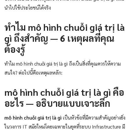
นำไปใช้ประโยชน์ได้จริง
ทำไม mô hình chuỗi giá trị là
gì ถึงสำคัญ — 6 เหตุผลที่คุณ
ต้องรู้
ทำไม mô hình chuỗi giá trị là gì ถึงเป็นสิ่งที่คุณควรให้ความ
สนใจ? ต่อไปนี้คือเหตุผลหลัก:
mô hình chuỗi giá trị là gì คือ
อะไร — อธิบายแบบเจาะลึก
mô hình chuỗi giá trị là gì
เป็นหัวข้อที่มีความสำคัญอย่างยิ่ง
ในวงการ IT สมัยใหม่โดยเฉพาะในยุคที่ระบบ Infrastructure มี