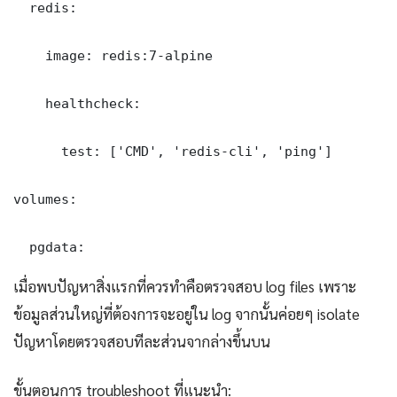
  redis:

    image: redis:7-alpine

    healthcheck:

      test: ['CMD', 'redis-cli', 'ping']

volumes:

  pgdata:
เมื่อพบปัญหาสิ่งแรกที่ควรทำคือตรวจสอบ log files เพราะ
ข้อมูลส่วนใหญ่ที่ต้องการจะอยู่ใน log จากนั้นค่อยๆ isolate
ปัญหาโดยตรวจสอบทีละส่วนจากล่างขึ้นบน
ขั้นตอนการ troubleshoot ที่แนะนำ: