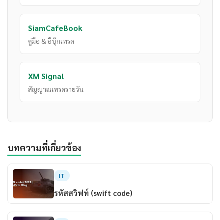
SiamCafeBook
คู่มือ & อีบุ๊กเทรด
XM Signal
สัญญาณเทรดรายวัน
บทความที่เกี่ยวข้อง
IT
รหัสสวิฟท์ (swift code)