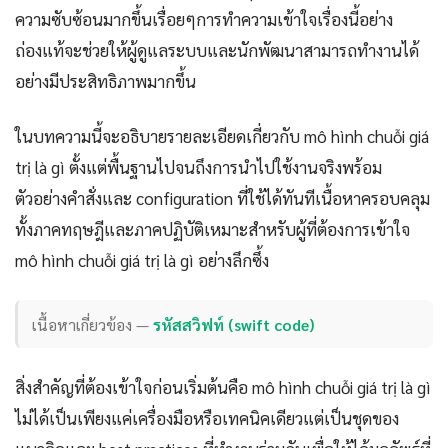
ความซับซ้อนมากขึ้นเรื่อยๆการทำความเข้าใจเรื่องนี้อย่าง
ถ่องแท้จะช่วยให้ผู้ดูแลระบบและนักพัฒนาสามารถทำงานได้
อย่างมีประสิทธิภาพมากขึ้น
ในบทความนี้จะอธิบายรายละเอียดเกี่ยวกับ mô hình chuỗi giá
trị là gì ตั้งแต่พื้นฐานไปจนถึงการนำไปใช้งานจริงพร้อม
ตัวอย่างคำสั่งและ configuration ที่ใช้ได้ทันทีเนื้อหาครอบคลุม
ทั้งภาคทฤษฎีและภาคปฏิบัติเหมาะสำหรับผู้ที่ต้องการเข้าใจ
mô hình chuỗi giá trị là gì อย่างลึกซึ้ง
เนื้อหาเกี่ยวข้อง —
รหัสสวิฟท์ (swift code)
สิ่งสำคัญที่ต้องเข้าใจก่อนเริ่มต้นคือ mô hình chuỗi giá trị là gì
ไม่ได้เป็นเพียงแค่เครื่องมือหรือเทคนิคเดียวแต่เป็นชุดของ