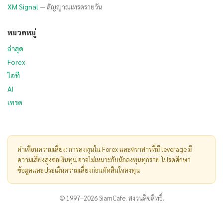
XM Signal
— สัญญาณเทรดรายวัน
หมวดหมู่
ล่าสุด
Forex
ไอที
AI
เทรด
คำเตือนความเสี่ยง: การลงทุนใน Forex และตราสารที่มี leverage มี
ความเสี่ยงสูงต่อเงินทุน อาจไม่เหมาะกับนักลงทุนทุกราย โปรดศึกษา
ข้อมูลและประเมินความเสี่ยงก่อนตัดสินใจลงทุน
© 1997–2026 SiamCafe. สงวนลิขสิทธิ์.