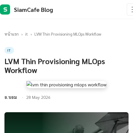
SiamCafe Blog
S
หน้าแรก
›
it
›
LVM Thin Provisioning MLOps Workflow
IT
LVM Thin Provisioning MLOps
Workflow
อ.บอม
28 May 2026