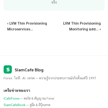
จริง
‹ LVM Thin Provisioning
LVM Thin Provisioning
Microservices...
Monitoring และ... ›
S
SiamCafe Blog
Forex · ไอที · AI · เทรด — ความรู้จากประสบการณ์จริงตั้งแต่ปี 1997
เครือข่ายของเรา
iCafeForex
— คอร์ส & สัญญาณ Forex
SiamCafeBook
— คู่มือ & อีบุ๊กเทรด