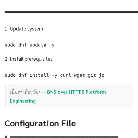
════════════════════════════════════
1. Update system
sudo dnf update -y
2. Install prerequisites
sudo dnf install -y curl wget git jq
เนื้อหาเกี่ยวข้อง —
DNS over HTTPS Platform
Engineering
Configuration File
# ═══════════════════════════════════════
