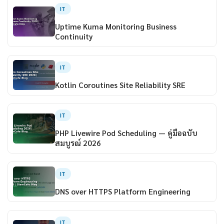
IT
Uptime Kuma Monitoring Business
Continuity
IT
Kotlin Coroutines Site Reliability SRE
IT
PHP Livewire Pod Scheduling — คู่มือฉบับ
สมบูรณ์ 2026
IT
DNS over HTTPS Platform Engineering
IT