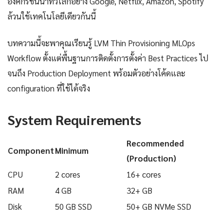
องค์กรชั้นนำทั่วโลกอย่าง Google, Netflix, Amazon, Spotify
ล้วนใช้เทคโนโลยีเดียวกันนี้
บทความนี้จะพาคุณเรียนรู้ LVM Thin Provisioning MLOps
Workflow ตั้งแต่พื้นฐานการติดตั้งการตั้งค่า Best Practices ไป
จนถึง Production Deployment พร้อมตัวอย่างโค้ดและ
configuration ที่ใช้ได้จริง
System Requirements
Recommended
Component
Minimum
(Production)
CPU
2 cores
16+ cores
RAM
4 GB
32+ GB
Disk
50 GB SSD
50+ GB NVMe SSD