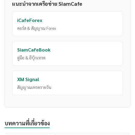
แนะนำจากเครือข่าย SiamCafe
iCafeForex
คอร์ส & สัญญาณ Forex
SiamCafeBook
คู่มือ & อีบุ๊กเทรด
XM Signal
สัญญาณเทรดรายวัน
บทความที่เกี่ยวข้อง