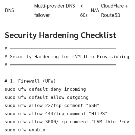
Multi-provider DNS
<
CloudFlare +
DNS
N/A
failover
60s
Route53
Security Hardening Checklist
# ═══════════════════════════════════════

# Security Hardening for LVM Thin Provisioning M
# ═══════════════════════════════════════

# 1. Firewall (UFW)

sudo ufw default deny incoming

sudo ufw default allow outgoing

sudo ufw allow 22/tcp comment "SSH"

sudo ufw allow 443/tcp comment "HTTPS"

sudo ufw allow 3000/tcp comment "LVM Thin Provis
sudo ufw enable
