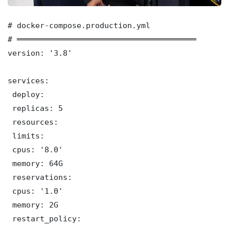
# docker-compose.production.yml

# ═══════════════════════════════════════

version: '3.8'

services:

 deploy:

 replicas: 5

 resources:

 limits:

 cpus: '8.0'

 memory: 64G

 reservations:

 cpus: '1.0'

 memory: 2G

 restart_policy:
