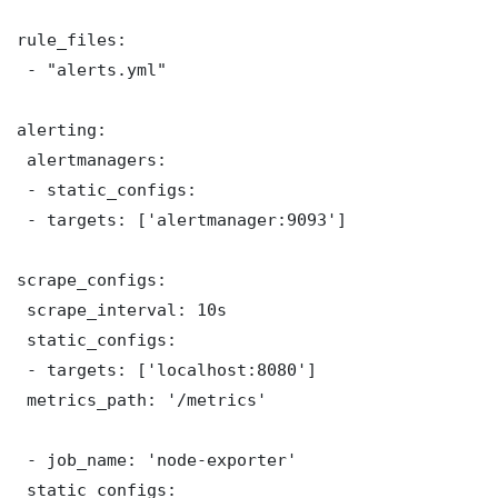
rule_files:

 - "alerts.yml"

alerting:

 alertmanagers:

 - static_configs:

 - targets: ['alertmanager:9093']

scrape_configs:

 scrape_interval: 10s

 static_configs:

 - targets: ['localhost:8080']

 metrics_path: '/metrics'

 - job_name: 'node-exporter'

 static_configs:
