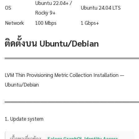
Ubuntu 22.04+ /
OS
Ubuntu 24.04 LTS
Rocky 9+
Network
100 Mbps
1 Gbps+
ติดตั้งบน Ubuntu/Debian
════════════════════════════════════
LVM Thin Provisioning Metric Collection Installation —
Ubuntu/Debian
════════════════════════════════════
1. Update system
เนื้อหาเกี่ยวข้อง —
Saleor GraphQL Identity Access