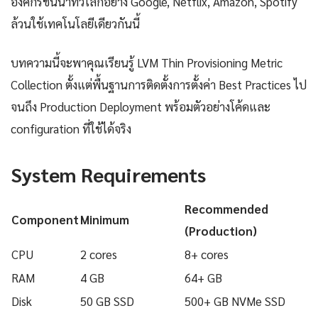
องค์กรชั้นนำทั่วโลกอย่าง Google, Netflix, Amazon, Spotify
ล้วนใช้เทคโนโลยีเดียวกันนี้
บทความนี้จะพาคุณเรียนรู้ LVM Thin Provisioning Metric
Collection ตั้งแต่พื้นฐานการติดตั้งการตั้งค่า Best Practices ไป
จนถึง Production Deployment พร้อมตัวอย่างโค้ดและ
configuration ที่ใช้ได้จริง
System Requirements
Recommended
Component
Minimum
(Production)
CPU
2 cores
8+ cores
RAM
4 GB
64+ GB
Disk
50 GB SSD
500+ GB NVMe SSD