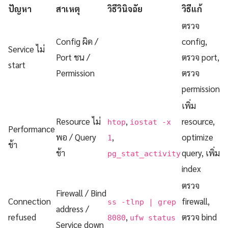
ปัญหา
สาเหตุ
วิธีวินิจฉัย
วิธีแก้
ตรวจ
Config ผิด /
config,
Service ไม่
Port ชน /
ตรวจ port,
start
Permission
ตรวจ
permission
เพิ่ม
Resource ไม่
,
resource,
htop
iostat -x
Performance
พอ / Query
,
optimize
1
ช้า
ช้า
query, เพิ่ม
pg_stat_activity
index
ตรวจ
Firewall / Bind
Connection
firewall,
ss -tlnp | grep
address /
refused
,
ตรวจ bind
8080
ufw status
Service down