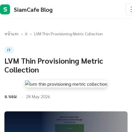
SiamCafe Blog
S
หน้าแรก
›
it
›
LVM Thin Provisioning Metric Collection
IT
LVM Thin Provisioning Metric
Collection
อ.บอม
28 May 2026