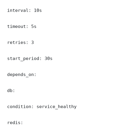
 interval: 10s

 timeout: 5s

 retries: 3

 start_period: 30s

 depends_on:

 db:

 condition: service_healthy

 redis:
