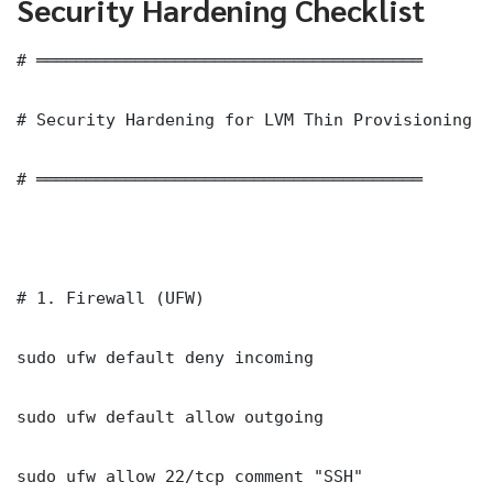
Security Hardening Checklist
# ═══════════════════════════════════════

# Security Hardening for LVM Thin Provisioning C
# ═══════════════════════════════════════

# 1. Firewall (UFW)

sudo ufw default deny incoming

sudo ufw default allow outgoing

sudo ufw allow 22/tcp comment "SSH"
