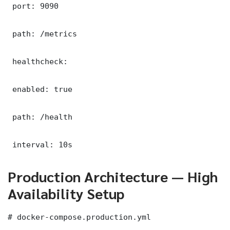
 port: 9090

 path: /metrics

 healthcheck:

 enabled: true

 path: /health

 interval: 10s
Production Architecture — High
Availability Setup
# docker-compose.production.yml
