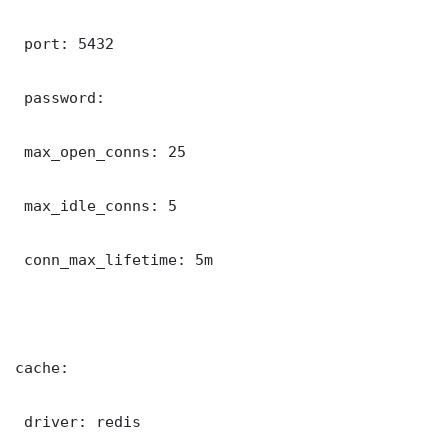
 port: 5432

 password: 

 max_open_conns: 25

 max_idle_conns: 5

 conn_max_lifetime: 5m

cache:

 driver: redis
