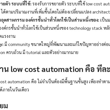
ยตัว ระบบที่ใช้:
รองรับการขยายตัว ระบบที่ใช้ low cost au
ได้ตามปริมาณงานที่เพิ่มขึ้นโดยไม่ต้องเปลี่ยนแปลง architect
ุตสาหกรรม องค์กรชั้นนำทั่วโลกใช้เป็นส่วนหนึ่งของ:
เป็น
ค์กรชั้นนำทั่วโลกใช้เป็นส่วนหนึ่งของ technology stack หลัก
ดแรงงาน
y:
มี community ขนาดใหญ่ที่พัฒนาและแก้ไขปัญหาอย่างต่อเน
n ครบถ้วน มี tutorial และตัวอย่างมากมาย
้งาน low cost automation คือ ทีล
 cost automation คือ ไม่จำเป็นต้องมีพื้นฐานขั้นสูง เพียงทำตาม
ได้ภายในวันเดียว
รียม