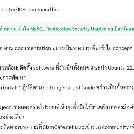
t editor/IDE, command line
ทำความเข้าใจ MySQL Replication Security Hardening ป้องกันแ
น:
อ่าน documentation อย่างเป็นทางการเพื่อเข้าใจ concept 
วดล้อม:
ติดตั้ง software ที่จำเป็นทั้งหมด แนะนำ Ubuntu 22
ับการพัฒนา
torial:
ปฏิบัติตาม Getting Started Guide อย่างเป็นขั้นตอ
oject:
ทดลองสร้างโปรเจกต์เล็กๆเพื่อฝึกใช้งานจริง การลงมือทำ
านอย่างเดียว
:
ติดตามบทความที่ SiamCafe.net และเข้าร่วม community เพ