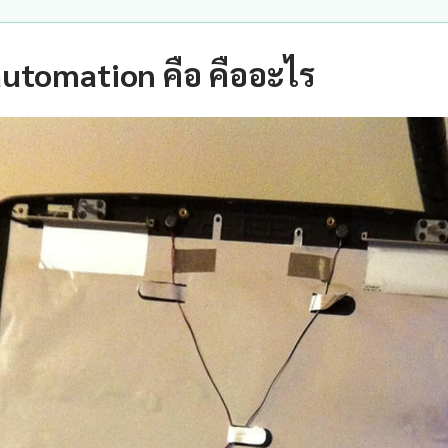
automation คือ คืออะไร