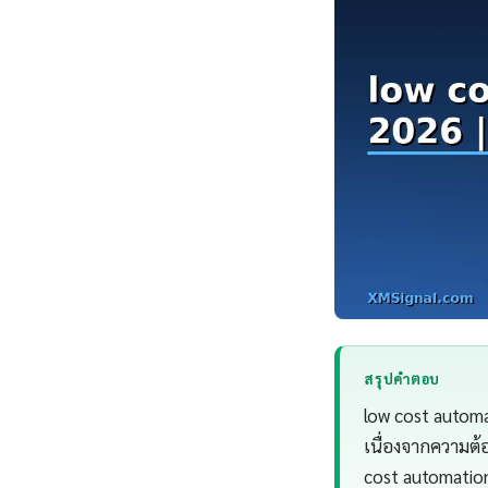
สรุปคำตอบ
low cost automa
เนื่องจากความต
cost automatio