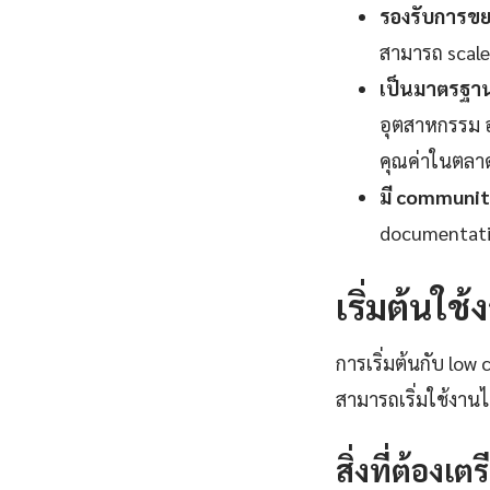
รองรับการขยา
สามารถ scale 
เป็นมาตรฐานอ
อุตสาหกรรม อง
คุณค่าในตลา
มี communit
documentatio
เริ่มต้นใช
การเริ่มต้นกับ low
สามารถเริ่มใช้งาน
สิ่งที่ต้องเต