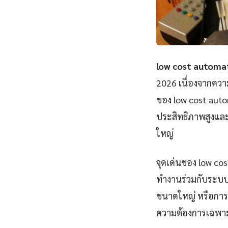
low cost automat
2026 เนื่องจากคว
ของ low cost auto
ประสิทธิภาพสูงแล
ใหญ่
จุดเด่นของ low co
ทำงานร่วมกับระบบอื
ขนาดใหญ่ หรือการสร
ความต้องการเฉพาะ