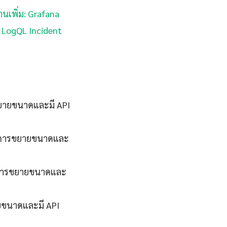
านเพิ่ม: Grafana
i LogQL Incident
ขยายขนาดและมี API
รับการขยายขนาดและ
ับการขยายขนาดและ
ายขนาดและมี API