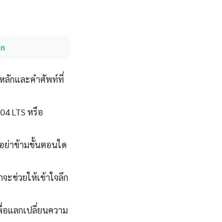
ฮก
หลักและคำศัพท์ที่
.04 LTS หรือ
นอย่าข้ามขั้นตอนใด
จะช่วยให้เข้าใจลึก
ื่อแลกเปลี่ยนความ