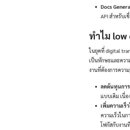
Docs Genera
API สำหรับเช
ทำไม low 
ในยุคที่ digital 
เป็นทักษะและความ
งานที่ต้องการความรู
ลดต้นทุนการ
แบบเดิม เนื
เพิ่มความเร
ความเร็วในกา
โฟกัสกับงานที่