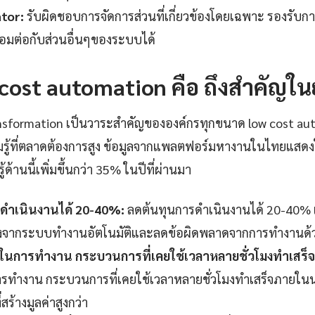
tor:
รับผิดชอบการจัดการส่วนที่เกี่ยวข้องโดยเฉพาะ รองรั
ื่อมต่อกับส่วนอื่นๆของระบบได้
cost automation คือ ถึงสำคัญในย
transformation เป็นวาระสำคัญขององค์กรทุกขนาด low cost au
รู้ที่ตลาดต้องการสูง ข้อมูลจากแพลตฟอร์มหางานในไทยแสดงใ
้ด้านนี้เพิ่มขึ้นกว่า 35% ในปีที่ผ่านมา
ดำเนินงานได้ 20-40%:
ลดต้นทุนการดำเนินงานได้ 20-40% เมื
่องจากระบบทำงานอัตโนมัติและลดข้อผิดพลาดจากการทำงานด้
็วในการทำงาน กระบวนการที่เคยใช้เวลาหลายชั่วโมงทำเสร็
รทำงาน กระบวนการที่เคยใช้เวลาหลายชั่วโมงทำเสร็จภายในนา
สร้างมูลค่าสูงกว่า