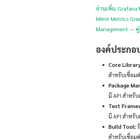
อ่านเพิ่ม: Grafan
Mimir Metrics Gre
Management — คู่
องค์ประกอ
Core Library
สำหรับเชื่อม
Package Ma
มี API สำหรับ
Test Frame
มี API สำหรับ
Build Tool:
ร
สำหรับเชื่อม