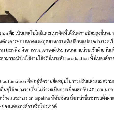
ion คือ
เป็นเทคโนโลยีและแนวคิดที่ได้รับความนิยมสูงขึ้นอย่าง
ามต้องการของตลาดและอุตสาหกรรมที่เปลี่ยนแปลงอย่างรวดเร
mation คือ คือการรวมเอาองค์ประกอบหลายส่วนเข้าด้วยกันเพื่
ะสามารถนำไปใช้งานได้จริงในระดับ production ทั้งในองค์
st automation คือ อยู่ที่ความยืดหยุ่นในการปรับแต่งและคว
่นๆได้อย่างราบรื่น ไม่ว่าจะเป็นการเชื่อมต่อกับ API ภายนอก
้าง automation pipeline ที่ซับซ้อน สิ่งเหล่านี้สามารถตั้งค่
ของแต่ละองค์กรหรือโปรเจกต์