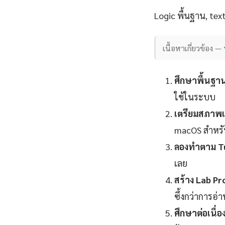
Logic พื้นฐาน, tex
เนื้อหาเกี่ยวข้อง —
ศึกษาพื้นฐา
ใช้ในระบบ
เตรียมสภาพแ
macOS สำหร
ลองทำตาม Tu
เลย
สร้าง Lab Pr
ซึ้งกว่าการอ่
ศึกษาต่อเนื่อง