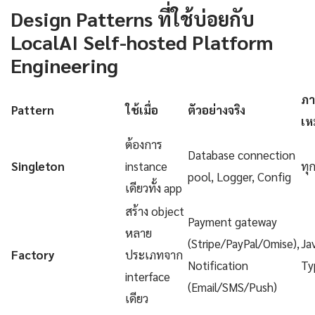
Design Patterns ที่ใช้บ่อยกับ
LocalAI Self-hosted Platform
Engineering
ภา
Pattern
ใช้เมื่อ
ตัวอย่างจริง
เห
ต้องการ
Database connection
Singleton
instance
ทุ
pool, Logger, Config
เดียวทั้ง app
สร้าง object
Payment gateway
หลาย
(Stripe/PayPal/Omise),
Ja
Factory
ประเภทจาก
Notification
Ty
interface
(Email/SMS/Push)
เดียว