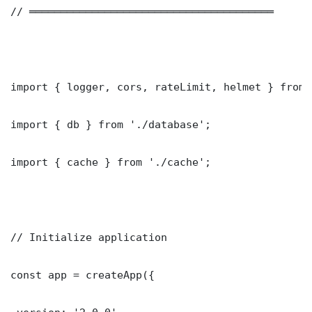
// ═══════════════════════════════════════

import { logger, cors, rateLimit, helmet } from 
import { db } from './database';

import { cache } from './cache';

// Initialize application

const app = createApp({
