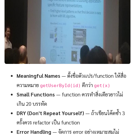
Meaningful Names
— ตั้งชื่อตัวแปร/function ให้สื่อ
ความหมาย
ดีกว่า
getUserById(id)
get(x)
Small Functions
— function ควรทำสิ่งเดียวยาวไม่
เกิน 20 บรรทัด
DRY (Don't Repeat Yourself)
— ถ้าเขียนโค้ดซ้ำ 3
ครั้งควร refactor เป็น function
Error Handling
— จัดการ error อย่างเหมาะสมไม่