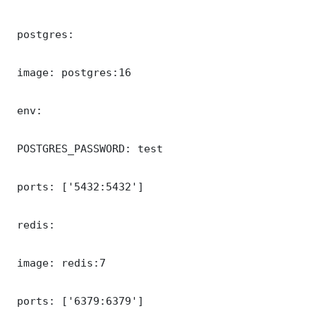
 postgres:

 image: postgres:16

 env:

 POSTGRES_PASSWORD: test

 ports: ['5432:5432']

 redis:

 image: redis:7

 ports: ['6379:6379']
