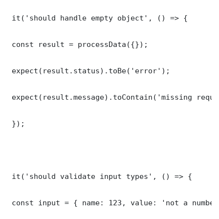
 it('should handle empty object', () => {

 const result = processData({});

 expect(result.status).toBe('error');

 expect(result.message).toContain('missing requi
 });

 it('should validate input types', () => {

 const input = { name: 123, value: 'not a number'