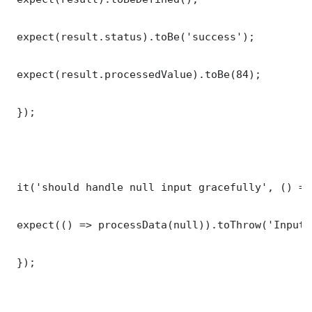
 expect(result.status).toBe('success');

 expect(result.processedValue).toBe(84);

 });

 it('should handle null input gracefully', () => 
 expect(() => processData(null)).toThrow('Input 
 });
