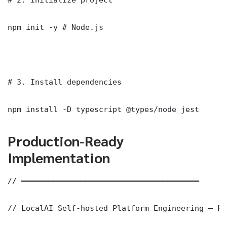
npm init -y # Node.js

# 3. Install dependencies

npm install -D typescript @types/node jest
Production-Ready
Implementation
// ═══════════════════════════════════════

// LocalAI Self-hosted Platform Engineering — Pr