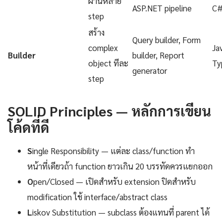
ผ่านหลาย
ASP.NET pipeline
C
step
สร้าง
Query builder, Form
complex
Ja
Builder
builder, Report
object ทีละ
Ty
generator
step
SOLID Principles — หลักการเขียน
โค้ดที่ดี
S
ingle Responsibility — แต่ละ class/function ทำ
หน้าที่เดียวถ้า function ยาวเกิน 20 บรรทัดควรแยกออก
O
pen/Closed — เปิดสำหรับ extension ปิดสำหรับ
modification ใช้ interface/abstract class
L
iskov Substitution — subclass ต้องแทนที่ parent ได้