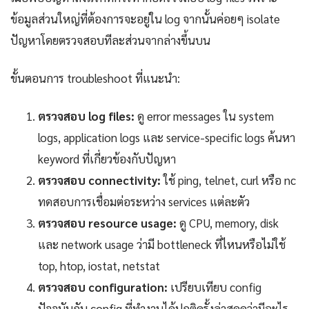
ข้อมูลส่วนใหญ่ที่ต้องการจะอยู่ใน log จากนั้นค่อยๆ isolate
ปัญหาโดยตรวจสอบทีละส่วนจากล่างขึ้นบน
ขั้นตอนการ troubleshoot ที่แนะนำ:
ตรวจสอบ log files:
ดู error messages ใน system
logs, application logs และ service-specific logs ค้นหา
keyword ที่เกี่ยวข้องกับปัญหา
ตรวจสอบ connectivity:
ใช้ ping, telnet, curl หรือ nc
ทดสอบการเชื่อมต่อระหว่าง services แต่ละตัว
ตรวจสอบ resource usage:
ดู CPU, memory, disk
และ network usage ว่ามี bottleneck ที่ไหนหรือไม่ใช้
top, htop, iostat, netstat
ตรวจสอบ configuration:
เปรียบเทียบ config
ปัจจุบันกับ config ที่ทำงานได้ปกติครั้งล่าสุดดูว่ามีอะไร