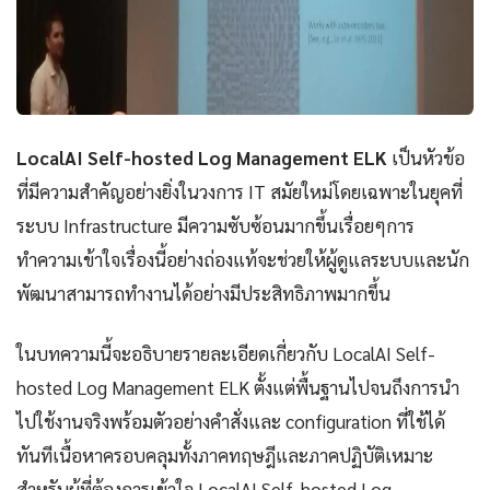
LocalAI Self-hosted Log Management ELK
เป็นหัวข้อ
ที่มีความสำคัญอย่างยิ่งในวงการ IT สมัยใหม่โดยเฉพาะในยุคที่
ระบบ Infrastructure มีความซับซ้อนมากขึ้นเรื่อยๆการ
ทำความเข้าใจเรื่องนี้อย่างถ่องแท้จะช่วยให้ผู้ดูแลระบบและนัก
พัฒนาสามารถทำงานได้อย่างมีประสิทธิภาพมากขึ้น
ในบทความนี้จะอธิบายรายละเอียดเกี่ยวกับ LocalAI Self-
hosted Log Management ELK ตั้งแต่พื้นฐานไปจนถึงการนำ
ไปใช้งานจริงพร้อมตัวอย่างคำสั่งและ configuration ที่ใช้ได้
ทันทีเนื้อหาครอบคลุมทั้งภาคทฤษฎีและภาคปฏิบัติเหมาะ
สำหรับผู้ที่ต้องการเข้าใจ LocalAI Self-hosted Log