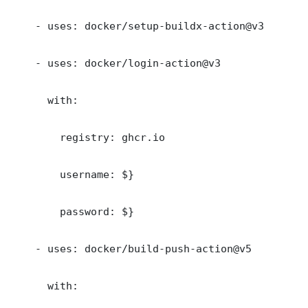
    - uses: docker/setup-buildx-action@v3

    - uses: docker/login-action@v3

      with:

        registry: ghcr.io

        username: $}

        password: $}

    - uses: docker/build-push-action@v5

      with:
