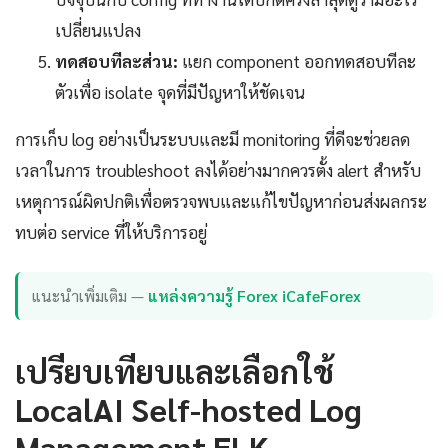
เปลี่ยนแปลง
ทดสอบทีละส่วน:
แยก component ออกทดสอบทีละ
ตัวเพื่อ isolate จุดที่มีปัญหาให้ชัดเจน
การเก็บ log อย่างเป็นระบบและมี monitoring ที่ดีจะช่วยลด
เวลาในการ troubleshoot ลงได้อย่างมากควรตั้ง alert สำหรับ
เหตุการณ์ผิดปกติเพื่อตรวจพบและแก้ไขปัญหาก่อนส่งผลกระ
ทบต่อ service ที่ให้บริการอยู่
แนะนำเพิ่มเติม —
แหล่งความรู้ Forex iCafeForex
เปรียบเทียบและเลือกใช้
LocalAI Self-hosted Log
Management ELK