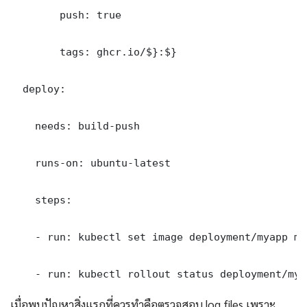
        push: true

        tags: ghcr.io/$}:$}

  deploy:

    needs: build-push

    runs-on: ubuntu-latest

    steps:

    - run: kubectl set image deployment/myapp my
    - run: kubectl rollout status deployment/mya
เมื่อพบปัญหาสิ่งแรกที่ควรทำคือตรวจสอบ log files เพราะ