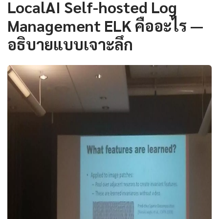
LocalAI Self-hosted Log
Management ELK คืออะไร —
อธิบายแบบเจาะลึก