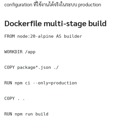
configuration ที่ใช้งานได้จริงในระบบ production
Dockerfile multi-stage build
FROM node:20-alpine AS builder

WORKDIR /app

COPY package*.json ./

RUN npm ci --only=production

COPY . .

RUN npm run build
