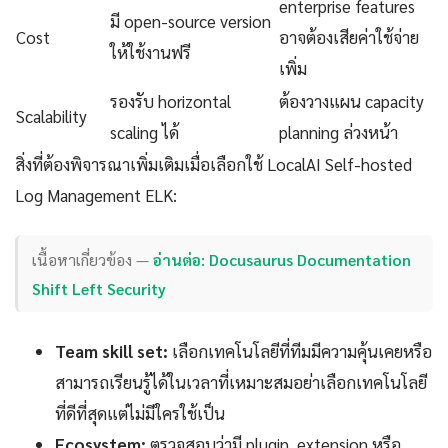
enterprise features
มี open-source version
Cost
อาจต้องเสียค่าใช้จ่าย
ให้ใช้งานฟรี
เพิ่ม
รองรับ horizontal
ต้องวางแผน capacity
Scalability
scaling ได้
planning ล่วงหน้า
สิ่งที่ต้องพิจารณาเพิ่มเติมเมื่อเลือกใช้ LocalAI Self-hosted
Log Management ELK:
เนื้อหาเกี่ยวข้อง —
อ่านต่อ: Docusaurus Documentation
Shift Left Security
Team skill set:
เลือกเทคโนโลยีที่ทีมมีความคุ้นเคยหรือ
สามารถเรียนรู้ได้ในเวลาที่เหมาะสมอย่าเลือกเทคโนโลยี
ที่ดีที่สุดแต่ไม่มีใครใช้เป็น
Ecosystem:
ตรวจสอบว่ามี plugin, extension หรือ