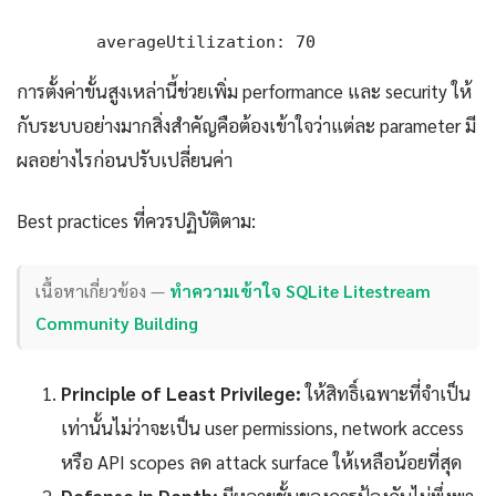
        averageUtilization: 70
การตั้งค่าขั้นสูงเหล่านี้ช่วยเพิ่ม performance และ security ให้
กับระบบอย่างมากสิ่งสำคัญคือต้องเข้าใจว่าแต่ละ parameter มี
ผลอย่างไรก่อนปรับเปลี่ยนค่า
Best practices ที่ควรปฏิบัติตาม:
เนื้อหาเกี่ยวข้อง —
ทำความเข้าใจ SQLite Litestream
Community Building
Principle of Least Privilege:
ให้สิทธิ์เฉพาะที่จำเป็น
เท่านั้นไม่ว่าจะเป็น user permissions, network access
หรือ API scopes ลด attack surface ให้เหลือน้อยที่สุด
Defense in Depth:
มีหลายชั้นของการป้องกันไม่พึ่งพา