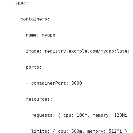
    spec:

      containers:

      - name: myapp

        image: registry.example.com/myapp:latest

        ports:

        - containerPort: 3000

        resources:

          requests: { cpu: 100m, memory: 128Mi }

          limits: { cpu: 500m, memory: 512Mi }
