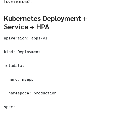
ในวงการแนะนำ
Kubernetes Deployment +
Service + HPA
apiVersion: apps/v1

kind: Deployment

metadata:

  name: myapp

  namespace: production

spec:
