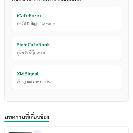
iCafeForex
คอร์ส & สัญญาณ Forex
SiamCafeBook
คู่มือ & อีบุ๊กเทรด
XM Signal
สัญญาณเทรดรายวัน
บทความที่เกี่ยวข้อง