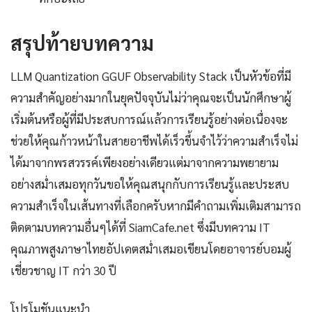
สรุปท้ายบทความ
LLM Quantization GGUF Observability Stack เป็นหัวข้อที่มี
ความสำคัญอย่างมากในยุคปัจจุบันไม่ว่าคุณจะเป็นนักศึกษาผู้
เริ่มต้นหรือผู้ที่มีประสบการณ์แล้วการเรียนรู้อย่างต่อเนื่องจะ
ช่วยให้คุณก้าวหน้าในสายอาชีพได้เร็วขึ้นจำไว้ว่าความสำเร็จไม่
ได้มาจากพรสวรรค์เพียงอย่างเดียวแต่มาจากความพยายาม
อย่างสม่ำเสมอทุกวันขอให้คุณสนุกกับการเรียนรู้และประสบ
ความสำเร็จในเส้นทางที่เลือกครับหากมีคำถามเพิ่มเติมสามารถ
ติดตามบทความอื่นๆได้ที่ SiamCafe.net ซึ่งมีบทความ IT
คุณภาพสูงภาษาไทยอัปเดตสม่ำเสมอเขียนโดยอาจารย์บอมผู้
เชี่ยวชาญ IT กว่า 30 ปี
โปรโมชันแนะนำ