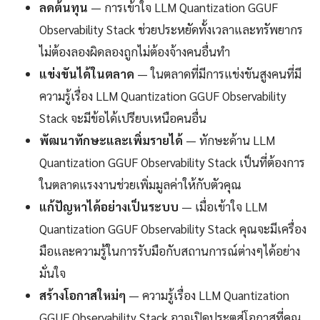
ลดต้นทุน
— การเข้าใจ LLM Quantization GGUF
Observability Stack ช่วยประหยัดทั้งเวลาและทรัพยากร
ไม่ต้องลองผิดลองถูกไม่ต้องจ้างคนอื่นทำ
แข่งขันได้ในตลาด
— ในตลาดที่มีการแข่งขันสูงคนที่มี
ความรู้เรื่อง LLM Quantization GGUF Observability
Stack จะมีข้อได้เปรียบเหนือคนอื่น
พัฒนาทักษะและเพิ่มรายได้
— ทักษะด้าน LLM
Quantization GGUF Observability Stack เป็นที่ต้องการ
ในตลาดแรงงานช่วยเพิ่มมูลค่าให้กับตัวคุณ
แก้ปัญหาได้อย่างเป็นระบบ
— เมื่อเข้าใจ LLM
Quantization GGUF Observability Stack คุณจะมีเครื่อง
มือและความรู้ในการรับมือกับสถานการณ์ต่างๆได้อย่าง
มั่นใจ
สร้างโอกาสใหม่ๆ
— ความรู้เรื่อง LLM Quantization
GGUF Observability Stack อาจเปิดประตูสู่โอกาสที่คุณ