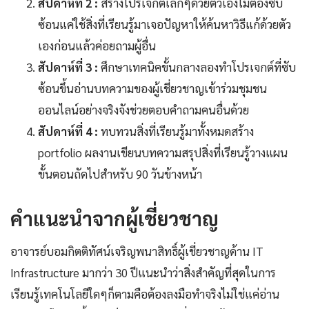
สัปดาห์ที่ 2 :
สร้างโปรเจกต์เล็กๆด้วยตัวเองไม่ต้องซับ
ซ้อนแค่ใช้สิ่งที่เรียนรู้มาเจอปัญหาให้ค้นหาวิธีแก้ด้วยตัว
เองก่อนแล้วค่อยถามผู้อื่น
สัปดาห์ที่ 3 :
ศึกษาเทคนิคขั้นกลางลองทำโปรเจกต์ที่ซับ
ซ้อนขึ้นอ่านบทความของผู้เชี่ยวชาญเข้าร่วมชุมชน
ออนไลน์อย่างจริงจังช่วยตอบคำถามคนอื่นด้วย
สัปดาห์ที่ 4 :
ทบทวนสิ่งที่เรียนรู้มาทั้งหมดสร้าง
portfolio ผลงานเขียนบทความสรุปสิ่งที่เรียนรู้วางแผน
ขั้นตอนถัดไปสำหรับ 90 วันข้างหน้า
คำแนะนำจากผู้เชี่ยวชาญ
อาจารย์บอมกิตติทัศน์เจริญพนาสิทธิ์ผู้เชี่ยวชาญด้าน IT
Infrastructure มากว่า 30 ปีแนะนำว่าสิ่งสำคัญที่สุดในการ
เรียนรู้เทคโนโลยีใดๆก็ตามคือต้องลงมือทำจริงไม่ใช่แค่อ่าน