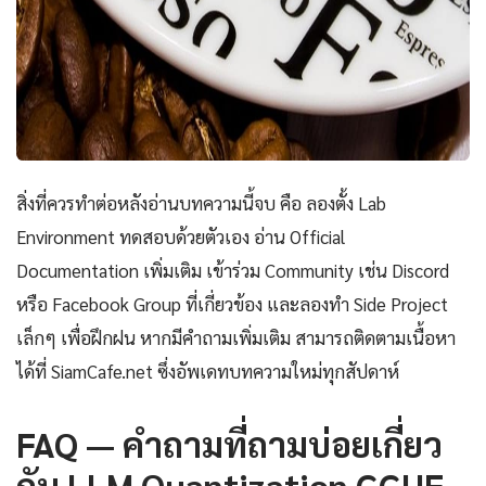
สิ่งที่ควรทำต่อหลังอ่านบทความนี้จบ คือ ลองตั้ง Lab
Environment ทดสอบด้วยตัวเอง อ่าน Official
Documentation เพิ่มเติม เข้าร่วม Community เช่น Discord
หรือ Facebook Group ที่เกี่ยวข้อง และลองทำ Side Project
เล็กๆ เพื่อฝึกฝน หากมีคำถามเพิ่มเติม สามารถติดตามเนื้อหา
ได้ที่ SiamCafe.net ซึ่งอัพเดทบทความใหม่ทุกสัปดาห์
FAQ — คำถามที่ถามบ่อยเกี่ยว
กับ LLM Quantization GGUF