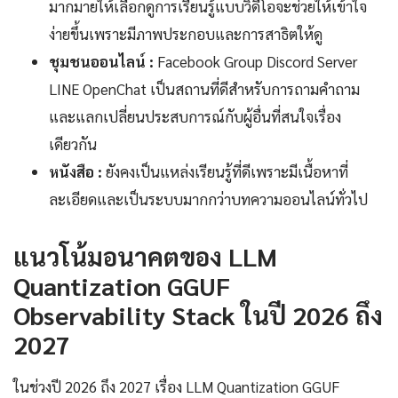
มากมายให้เลือกดูการเรียนรู้แบบวิดีโอจะช่วยให้เข้าใจ
ง่ายขึ้นเพราะมีภาพประกอบและการสาธิตให้ดู
ชุมชนออนไลน์ :
Facebook Group Discord Server
LINE OpenChat เป็นสถานที่ดีสำหรับการถามคำถาม
และแลกเปลี่ยนประสบการณ์กับผู้อื่นที่สนใจเรื่อง
เดียวกัน
หนังสือ :
ยังคงเป็นแหล่งเรียนรู้ที่ดีเพราะมีเนื้อหาที่
ละเอียดและเป็นระบบมากกว่าบทความออนไลน์ทั่วไป
แนวโน้มอนาคตของ LLM
Quantization GGUF
Observability Stack ในปี 2026 ถึง
2027
ในช่วงปี 2026 ถึง 2027 เรื่อง LLM Quantization GGUF