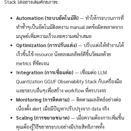
Stack ได้อย่างเต็มศักยภาพ:
Automation (ระบบอัตโนมัติ)
— ทำให้กระบวนการที่
ทำซ้ำๆเป็นอัตโนมัติลดงาน manual ลดข้อผิดพลาดจาก
มนุษย์เพิ่มความเร็วและความสม่ำเสมอ
Optimization (การปรับแต่ง)
— ปรับแต่งให้ทำงานได้
เร็วขึ้นใช้ resource น้อยลงผลลัพธ์ดีขึ้นวัดผลด้วย
metrics ที่ชัดเจน
Integration (การเชื่อมต่อ)
— เชื่อมต่อ LLM
Quantization GGUF Observability Stack กับเครื่องมือ
และระบบอื่นๆเพื่อสร้าง workflow ที่ครบวงจร
Monitoring (การติดตาม)
— ติดตามผลลัพธ์อย่างต่อ
เนื่องตั้ง alert เมื่อมีปัญหาปรับปรุงจาก data จริง
Scaling (การขยายขนาด)
— เมื่อความต้องการเพิ่มขึ้น
คุณต้องรู้วิธีขยายระบบอย่างมีประสิทธิภาพทั้ง