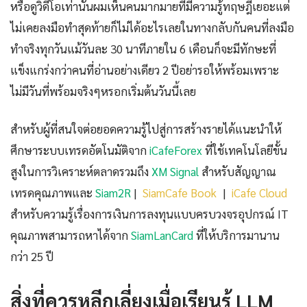
หรือดูวิดีโอเท่านั้นผมเห็นคนมากมายที่มีความรู้ทฤษฎีเยอะแต่
ไม่เคยลงมือทำสุดท้ายก็ไม่ได้อะไรเลยในทางกลับกันคนที่ลงมือ
ทำจริงทุกวันแม้วันละ 30 นาทีภายใน 6 เดือนก็จะมีทักษะที่
แข็งแกร่งกว่าคนที่อ่านอย่างเดียว 2 ปีอย่ารอให้พร้อมเพราะ
ไม่มีวันที่พร้อมจริงๆหรอกเริ่มต้นวันนี้เลย
สำหรับผู้ที่สนใจต่อยอดความรู้ไปสู่การสร้างรายได้แนะนำให้
ศึกษาระบบเทรดอัตโนมัติจาก
iCafeForex
ที่ใช้เทคโนโลยีขั้น
สูงในการวิเคราะห์ตลาดรวมถึง
XM Signal
สำหรับสัญญาณ
เทรดคุณภาพและ
Siam2R
|
SiamCafe Book
|
iCafe Cloud
สำหรับความรู้เรื่องการเงินการลงทุนแบบครบวงจรอุปกรณ์ IT
คุณภาพสามารถหาได้จาก
SiamLanCard
ที่ให้บริการมานาน
กว่า 25 ปี
สิ่งที่ควรหลีกเลี่ยงเมื่อเรียนรู้ LLM