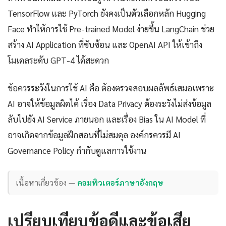
TensorFlow และ PyTorch ยังคงเป็นตัวเลือกหลัก Hugging
Face ทำให้การใช้ Pre-trained Model ง่ายขึ้น LangChain ช่วย
สร้าง AI Application ที่ซับซ้อน และ OpenAI API ให้เข้าถึง
โมเดลระดับ GPT-4 ได้สะดวก
ข้อควรระวังในการใช้ AI คือ ต้องตรวจสอบผลลัพธ์เสมอเพราะ
AI อาจให้ข้อมูลผิดได้ เรื่อง Data Privacy ต้องระวังไม่ส่งข้อมูล
ลับไปยัง AI Service ภายนอก และเรื่อง Bias ใน AI Model ที่
อาจเกิดจากข้อมูลฝึกสอนที่ไม่สมดุล องค์กรควรมี AI
Governance Policy กำกับดูแลการใช้งาน
เนื้อหาเกี่ยวข้อง —
คอมพิวเตอร์ภาษาอังกฤษ
เปรียบเทียบข้อดีและข้อเสีย