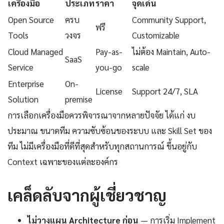
เครื่องมือ
ประเภท
ราคา
จุดเด่น
Open Source
ครบ
Community Support,
ฟรี
Tools
วงจร
Customizable
Cloud Managed
Pay-as-
ไม่ต้อง Maintain, Auto-
SaaS
Service
you-go
scale
Enterprise
On-
License
Support 24/7, SLA
Solution
premise
การเลือกเครื่องมือควรพิจารณาจากหลายปัจจัย ได้แก่ งบ
ประมาณ ขนาดทีม ความซับซ้อนของระบบ และ Skill Set ของ
ทีม ไม่มีเครื่องมือที่ดีที่สุดสำหรับทุกสถานการณ์ ขึ้นอยู่กับ
Context เฉพาะของแต่ละองค์กร
เคล็ดลับจากผู้เชี่ยวชาญ
ไม่วางแผน Architecture ก่อน
— การเริ่ม Implement