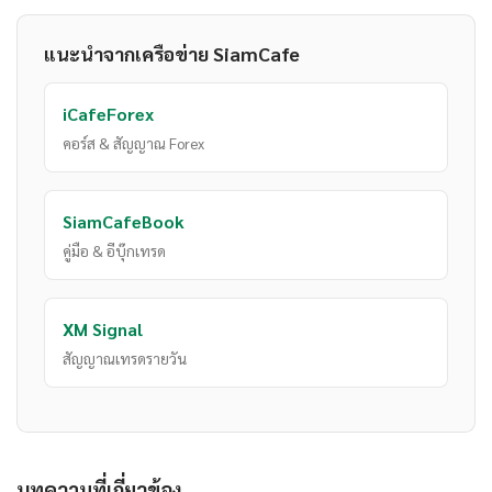
แนะนำจากเครือข่าย SiamCafe
iCafeForex
คอร์ส & สัญญาณ Forex
SiamCafeBook
คู่มือ & อีบุ๊กเทรด
XM Signal
สัญญาณเทรดรายวัน
บทความที่เกี่ยวข้อง