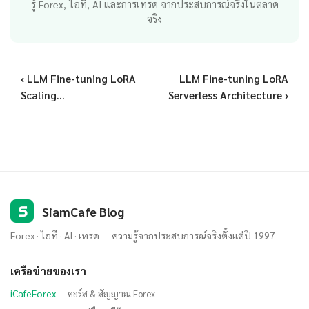
รู้ Forex, ไอที, AI และการเทรด จากประสบการณ์จริงในตลาด
จริง
‹ LLM Fine-tuning LoRA
LLM Fine-tuning LoRA
Scaling...
Serverless Architecture ›
S
SiamCafe Blog
Forex · ไอที · AI · เทรด — ความรู้จากประสบการณ์จริงตั้งแต่ปี 1997
เครือข่ายของเรา
iCafeForex
— คอร์ส & สัญญาณ Forex