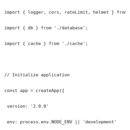
import { logger, cors, rateLimit, helmet } from 
import { db } from './database';

import { cache } from './cache';

// Initialize application

const app = createApp({

 version: '2.0.0'

 env: process.env.NODE_ENV || 'development'
