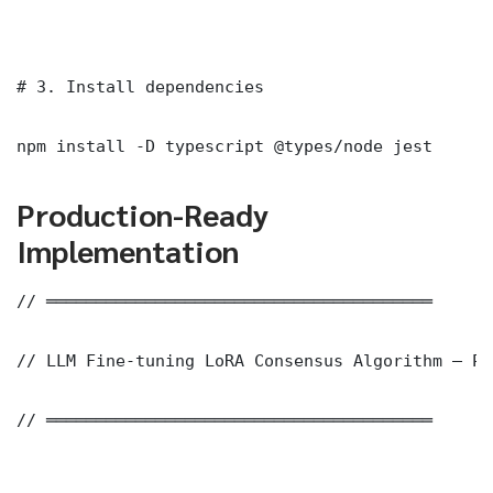
# 3. Install dependencies

npm install -D typescript @types/node jest
Production-Ready
Implementation
// ═══════════════════════════════════════

// LLM Fine-tuning LoRA Consensus Algorithm — Pr
// ═══════════════════════════════════════
