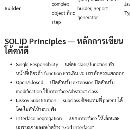
complex
Ja
Builder
builder, Report
object ทีละ
Ty
generator
step
SOLID Principles — หลักการเขียน
โค้ดที่ดี
S
ingle Responsibility — แต่ละ class/function ทำ
หน้าที่เดียวถ้า function ยาวเกิน 20 บรรทัดควรแยกออก
O
pen/Closed — เปิดสำหรับ extension ปิดสำหรับ
modification ใช้ interface/abstract class
L
iskov Substitution — subclass ต้องแทนที่ parent ได้
โดยไม่ทำให้ระบบพัง
I
nterface Segregation — แยก interface ให้เล็กและ
เฉพาะเจาะจงอย่าสร้าง "God Interface"