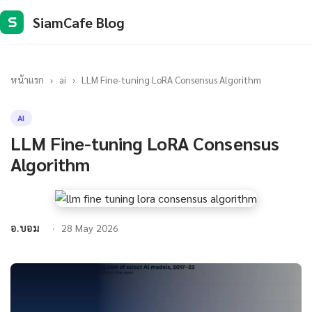
SiamCafe Blog
S
หน้าแรก
›
ai
›
LLM Fine-tuning LoRA Consensus Algorithm
AI
LLM Fine-tuning LoRA Consensus
Algorithm
อ.บอม
28 May 2026