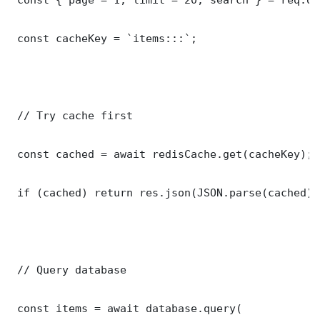
 const cacheKey = `items:::`;

 // Try cache first

 const cached = await redisCache.get(cacheKey);

 if (cached) return res.json(JSON.parse(cached));
 // Query database

 const items = await database.query(
