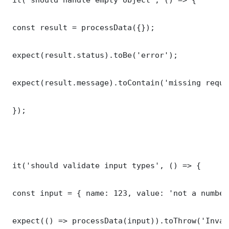
 const result = processData({});

 expect(result.status).toBe('error');

 expect(result.message).toContain('missing requi
 });

 it('should validate input types', () => {

 const input = { name: 123, value: 'not a number'
 expect(() => processData(input)).toThrow('Inval