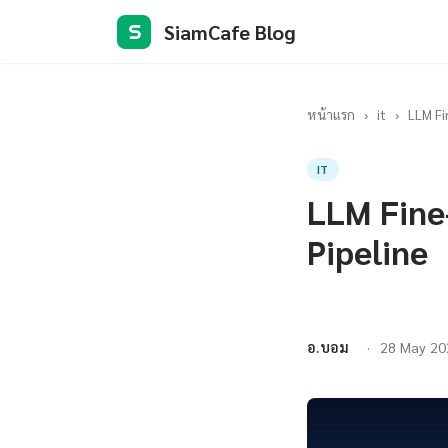
SiamCafe Blog
S
หน้าแรก
›
it
›
LLM Fi
IT
LLM Fine
Pipeline
อ.บอม
28 May 20