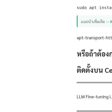
sudo apt insta
แนะนำเพิ่มเติม —
apt-transport-http
หรือถ้าต้อง
ติดตั้งบน 
══════════
LLM Fine-tuning L
══════════