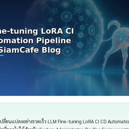
เปลี่ยนแปลงอย่างรวดเร็ว LLM Fine-tuning LoRA CI CD Automation