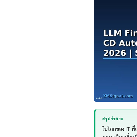
สรุปคำตอบ
ในโลกของ IT ที่