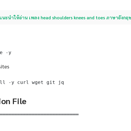
แนะนำให้อ่าน เพลง head shoulders knees and toes ภาษาอังกฤ
e -y
sites
ll -y curl wget git jq
ion File
═══════════════════════════
