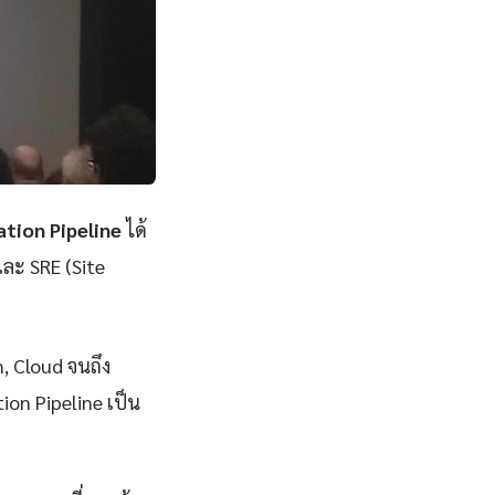
tion Pipeline
ได้
และ SRE (Site
n, Cloud จนถึง
on Pipeline เป็น