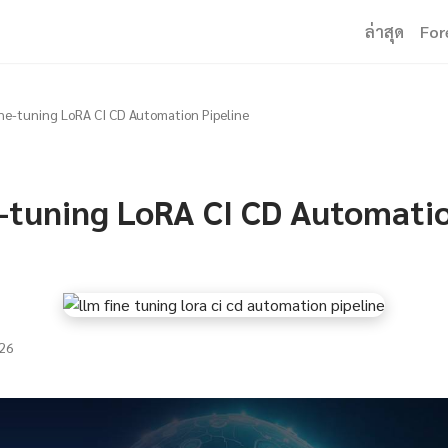
ล่าสุด
For
ne-tuning LoRA CI CD Automation Pipeline
-tuning LoRA CI CD Automati
26