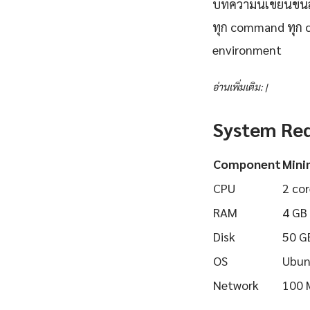
บทความนี้เขียนขึ้นส
ทุก command ทุก 
environment
อ่านเพิ่มเติม: |
System Re
Component
Min
CPU
2 cor
RAM
4 GB
Disk
50 G
OS
Ubun
Network
100 