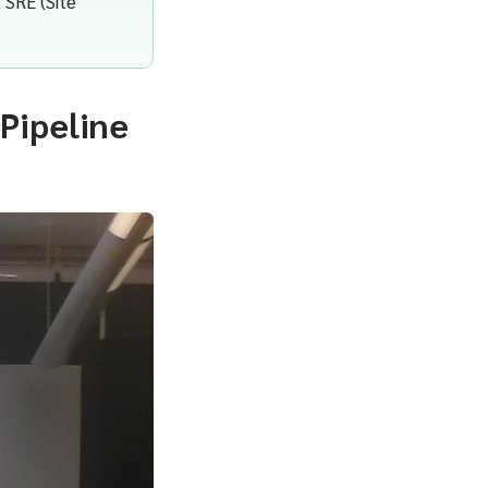
 SRE (Site
Pipeline