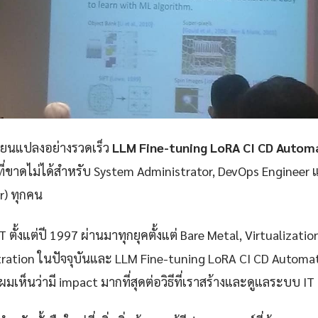
ลี่ยนแปลงอย่างรวดเร็ว
LLM Fine-tuning LoRA CI CD Automa
ที่ขาดไม่ได้สำหรับ System Administrator, DevOps Engineer 
er) ทุกคน
 ตั้งแต่ปี 1997 ผ่านมาทุกยุคตั้งแต่ Bare Metal, Virtualizatio
ration ในปัจจุบันและ LLM Fine-tuning LoRA CI CD Automati
ผมเห็นว่ามี impact มากที่สุดต่อวิธีที่เราสร้างและดูแลระบบ IT