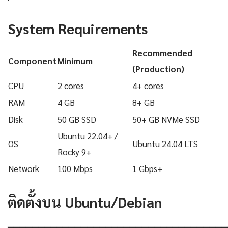
System Requirements
Recommended
Component
Minimum
(Production)
CPU
2 cores
4+ cores
RAM
4 GB
8+ GB
Disk
50 GB SSD
50+ GB NVMe SSD
Ubuntu 22.04+ /
OS
Ubuntu 24.04 LTS
Rocky 9+
Network
100 Mbps
1 Gbps+
ติดตั้งบน Ubuntu/Debian
════════════════════════════════════