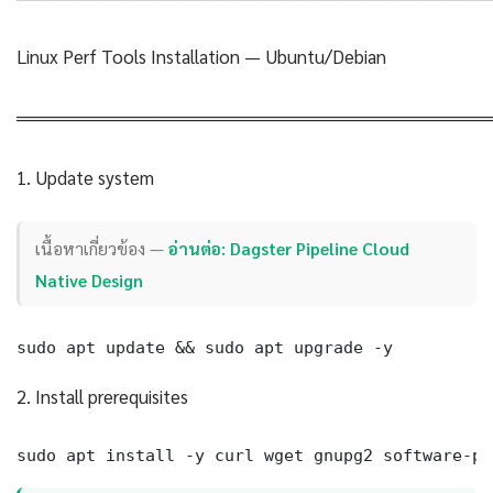
Linux Perf Tools Installation — Ubuntu/Debian
════════════════════════════════════
1. Update system
เนื้อหาเกี่ยวข้อง —
อ่านต่อ: Dagster Pipeline Cloud
Native Design
sudo apt update && sudo apt upgrade -y
2. Install prerequisites
sudo apt install -y curl wget gnupg2 software-pr