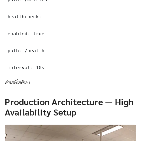
 healthcheck:

 enabled: true

 path: /health

 interval: 10s
อ่านเพิ่มเติม: |
Production Architecture — High
Availability Setup