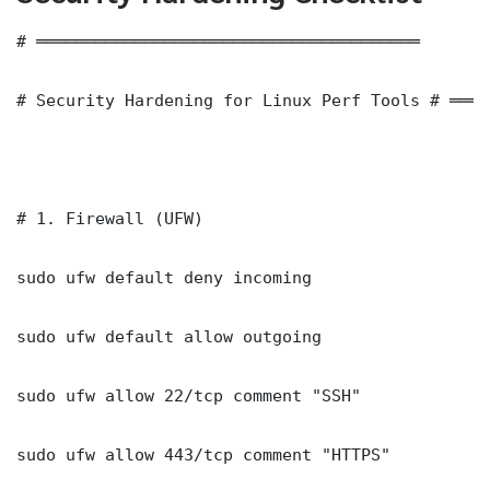
# ═══════════════════════════════════════

# Security Hardening for Linux Perf Tools # ════
# 1. Firewall (UFW)

sudo ufw default deny incoming

sudo ufw default allow outgoing

sudo ufw allow 22/tcp comment "SSH"

sudo ufw allow 443/tcp comment "HTTPS"
