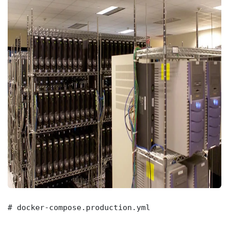
# docker-compose.production.yml
