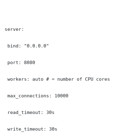
server:

 bind: "0.0.0.0"

 port: 8080

 workers: auto # = number of CPU cores

 max_connections: 10000

 read_timeout: 30s

 write_timeout: 30s
