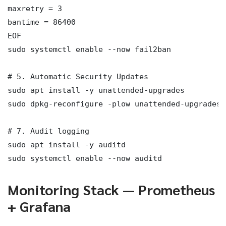
maxretry = 3

bantime = 86400

EOF

sudo systemctl enable --now fail2ban

# 5. Automatic Security Updates

sudo apt install -y unattended-upgrades

sudo dpkg-reconfigure -plow unattended-upgrades

# 7. Audit logging

sudo apt install -y auditd

sudo systemctl enable --now auditd
Monitoring Stack — Prometheus
+ Grafana