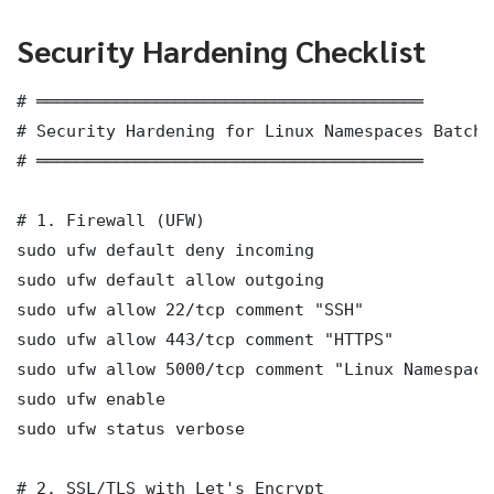
Security Hardening Checklist
# ═══════════════════════════════════════

# Security Hardening for Linux Namespaces Batch 
# ═══════════════════════════════════════

# 1. Firewall (UFW)

sudo ufw default deny incoming

sudo ufw default allow outgoing

sudo ufw allow 22/tcp comment "SSH"

sudo ufw allow 443/tcp comment "HTTPS"

sudo ufw allow 5000/tcp comment "Linux Namespace
sudo ufw enable

sudo ufw status verbose

# 2. SSL/TLS with Let's Encrypt
