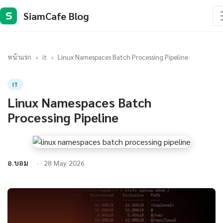
SiamCafe Blog
S
หน้าแรก
›
it
›
Linux Namespaces Batch Processing Pipeline
IT
Linux Namespaces Batch
Processing Pipeline
อ.บอม
28 May 2026