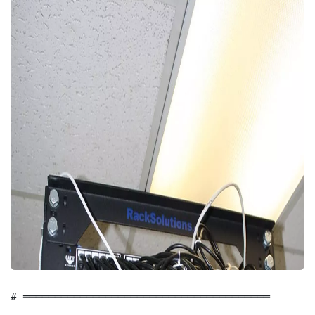
# ═══════════════════════════════════════
