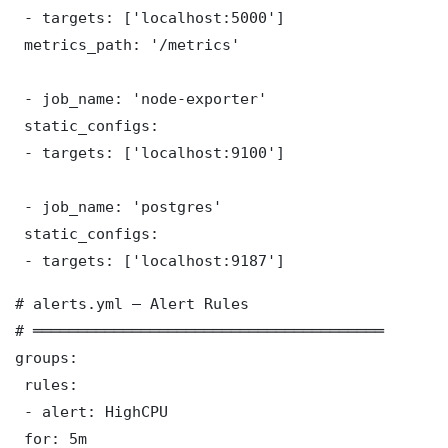
 - targets: ['localhost:5000']

 metrics_path: '/metrics'

 - job_name: 'node-exporter'

 static_configs:

 - targets: ['localhost:9100']

 - job_name: 'postgres'

 static_configs:

 - targets: ['localhost:9187']
# alerts.yml — Alert Rules

# ═══════════════════════════════════════

groups:

 rules:

 - alert: HighCPU

 for: 5m
