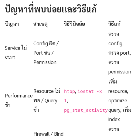
ปัญหาที่พบบ่อยและวิธีแก้
ปัญหา
สาเหตุ
วิธีวินิจฉัย
วิธีแก้
ตรวจ
Config ผิด /
config,
Service ไม่
Port ชน /
ตรวจ port,
start
Permission
ตรวจ
permission
เพิ่ม
Resource ไม่
,
resource,
htop
iostat -x
Performance
พอ / Query
,
optimize
1
ช้า
ช้า
query, เพิ่ม
pg_stat_activity
index
ตรวจ
Firewall / Bind