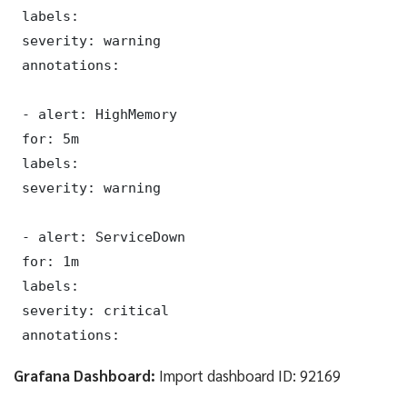
 labels:

 severity: warning

 annotations:

 - alert: HighMemory

 for: 5m

 labels:

 severity: warning

 - alert: ServiceDown

 for: 1m

 labels:

 severity: critical

 annotations:
Grafana Dashboard:
Import dashboard ID: 92169