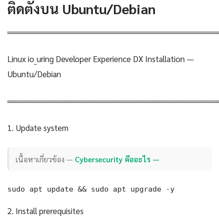
ติดตั้งบน Ubuntu/Debian
════════════════════════════════════
Linux io_uring Developer Experience DX Installation —
Ubuntu/Debian
════════════════════════════════════
1. Update system
เนื้อหาเกี่ยวข้อง —
Cybersecurity คืออะไร —
sudo apt update && sudo apt upgrade -y
2. Install prerequisites