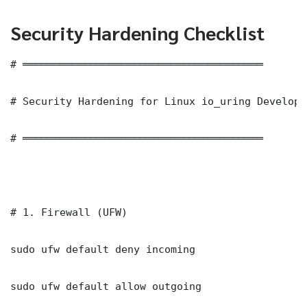
Security Hardening Checklist
# ═══════════════════════════════════════

# Security Hardening for Linux io_uring Develope
# ═══════════════════════════════════════

# 1. Firewall (UFW)

sudo ufw default deny incoming

sudo ufw default allow outgoing
