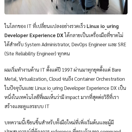
ในโลกของ IT ที่เปลี่ยนแปลงอย่างรวดเร็ว
Linux io_uring
Developer Experience DX
ได้กลายเป็นเครื่องมือที่ขาดไม่
ได้สำหรับ System Administrator, DevOps Engineer และ SRE
(Site Reliability Engineer) ทุกคน
ผมเริ่มทำงานด้าน IT ตั้งแต่ปี 1997 ผ่านมาทุกยุคตั้งแต่ Bare
Metal, Virtualization, Cloud จนถึง Container Orchestration
ในปัจจุบันและ Linux io_uring Developer Experience DX เป็น
หนึ่งในเทคโนโลยีที่ผมเห็นว่ามี impact มากที่สุดต่อวิธีที่เรา
สร้างและดูแลระบบ IT
บทความนี้เขียนขึ้นสำหรับทั้งมือใหม่ที่เพิ่งเริ่มต้นและผู้มี
ประสบการณ์ที่ต้องการ reference ที่ครบถ้วนทุก command