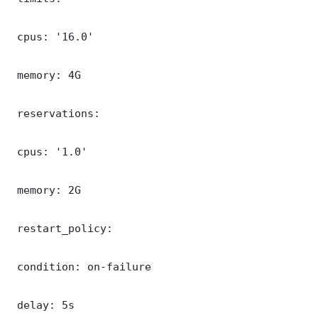
 cpus: '16.0'

 memory: 4G

 reservations:

 cpus: '1.0'

 memory: 2G

 restart_policy:

 condition: on-failure

 delay: 5s
