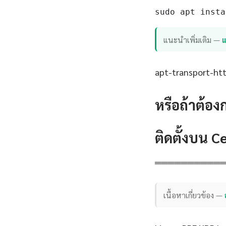
sudo apt insta
แนะนำเพิ่มเติม —
แ
apt-transport-http
หรือถ้าต้อง
ติดตั้งบน 
══════════
เนื้อหาเกี่ยวข้อง —