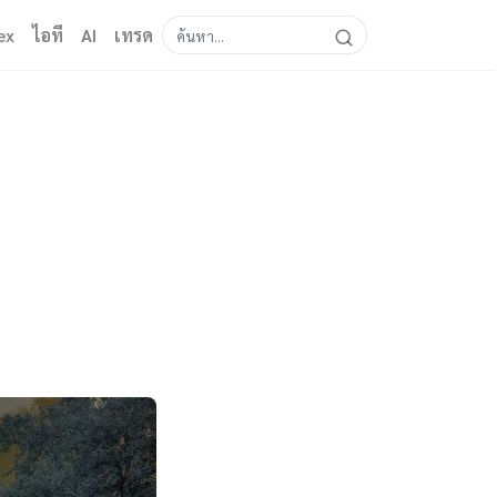
ex
ไอที
AI
เทรด