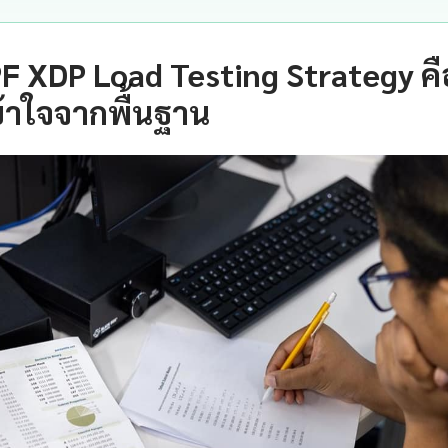
F XDP Load Testing Strategy ค
้าใจจากพื้นฐาน