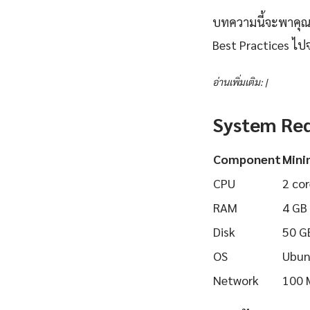
บทความนี้จะพาคุณเร
Best Practices ไปจ
อ่านเพิ่มเติม: |
System Re
Component
Min
CPU
2 cor
RAM
4 GB
Disk
50 G
OS
Ubun
Network
100 