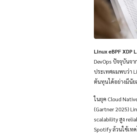
Linux eBPF XDP L
DevOps ปัจจุบันจา
ประเทศผมพบว่า Li
ต้นทุนได้อย่างมีนั
ในยุค Cloud Nativ
(Gartner 2025) Li
scalability สูง rel
Spotify ล้วนใช้เทคโ