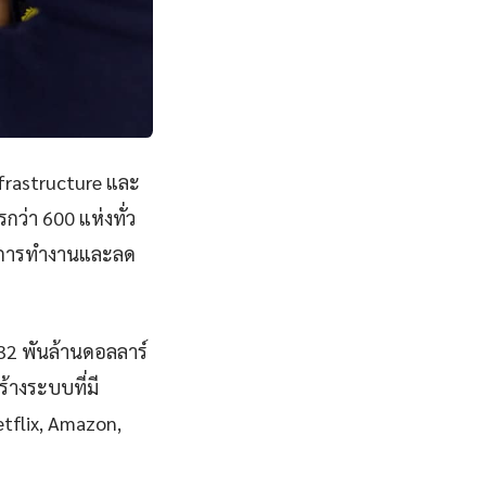
nfrastructure และ
ว่า 600 แห่งทั่ว
าพการทำงานและลด
832 พันล้านดอลลาร์
้างระบบที่มี
Netflix, Amazon,