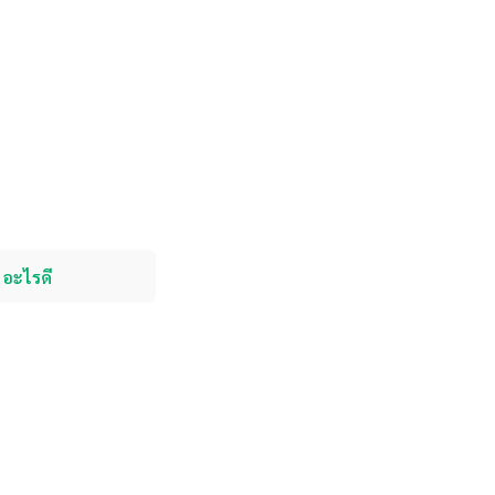
 อะไรดี