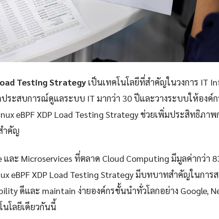
oad Testing Strategy
เป็นเทคโนโลยีที่สำคัญในวงการ IT I
กประสบการณ์ดูแลระบบ IT มากว่า 30 ปีและวางระบบให้องค์กรก
nux eBPF XDP Load Testing Strategy ช่วยเพิ่มประสิทธิภ
ยสำคัญ
e และ Microservices ที่ตลาด Cloud Computing มีมูลค่ากว่า 
nux eBPF XDP Load Testing Strategy มีบทบาทสำคัญในการสร
iability ดีและ maintain ง่ายองค์กรชั้นนำทั่วโลกอย่าง Google, 
นโลยีเดียวกันนี้