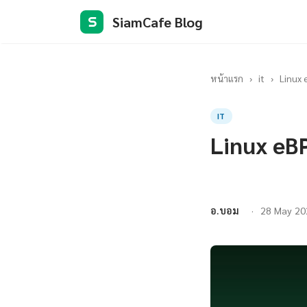
SiamCafe Blog
S
หน้าแรก
›
it
›
Linux 
IT
Linux eB
อ.บอม
28 May 20