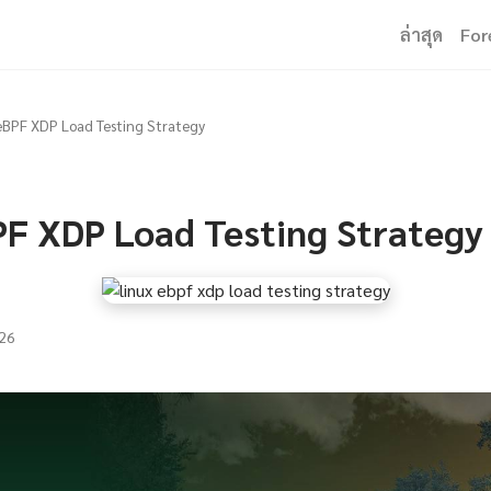
ล่าสุด
For
eBPF XDP Load Testing Strategy
PF XDP Load Testing Strategy
26