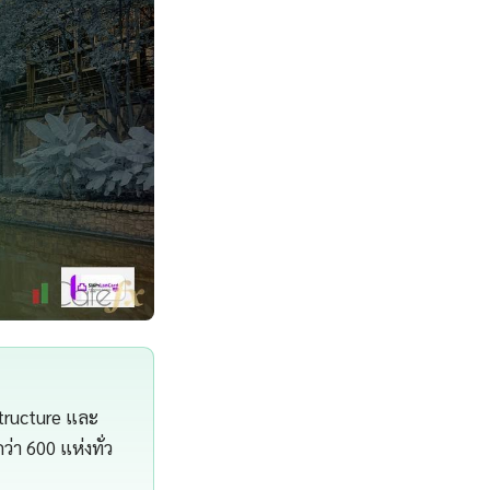
structure และ
า 600 แห่งทั่ว