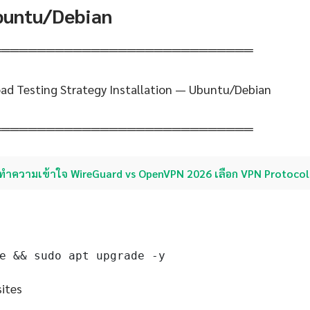
Ubuntu/Debian
═════════════════════════════
ad Testing Strategy Installation — Ubuntu/Debian
═════════════════════════════
ทำความเข้าใจ WireGuard vs OpenVPN 2026 เลือก VPN Protocol
e && sudo apt upgrade -y
sites