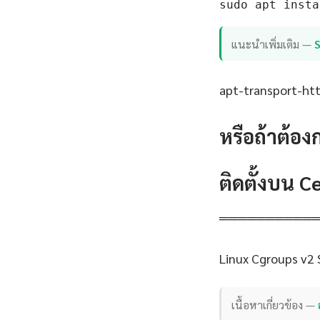
sudo apt insta
แนะนำเพิ่มเติม —
apt-transport-http
หรือถ้าต้อง
ติดตั้งบน 
══════════
Linux Cgroups v2 
เนื้อหาเกี่ยวข้อง —