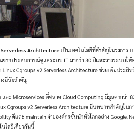
 Serverless Architecture
เป็นเทคโนโลยีที่สำคัญในวงการ IT
ันจากประสบการณ์ดูแลระบบ IT มากว่า 30 ปีและวางระบบให้อง
 Linux Cgroups v2 Serverless Architecture ช่วยเพิ่มประส
างมีนัยสำคัญ
e และ Microservices ที่ตลาด Cloud Computing มีมูลค่ากว่า 
nux Cgroups v2 Serverless Architecture มีบทบาทสำคัญในกา
iability ดีและ maintain ง่ายองค์กรชั้นนำทั่วโลกอย่าง Google, 
นโลยีเดียวกันนี้