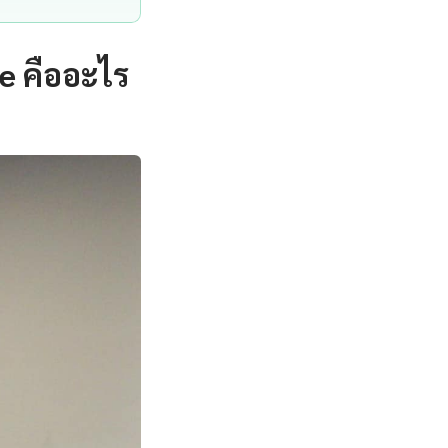
e คืออะไร