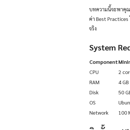
บทความนี้จะพาคุณเร
ค่า Best Practices
จริง
System Re
Component
Min
CPU
2 cor
RAM
4 GB
Disk
50 G
OS
Ubun
Network
100 