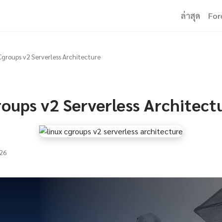
ล่าสุด
For
Cgroups v2 Serverless Architecture
roups v2 Serverless Architect
26