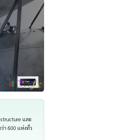
astructure และ
า 600 แห่งทั่ว