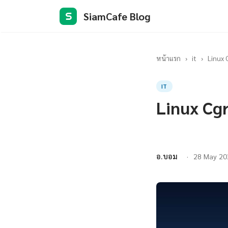
SiamCafe Blog
S
หน้าแรก
›
it
›
Linux 
IT
Linux Cg
อ.บอม
28 May 20