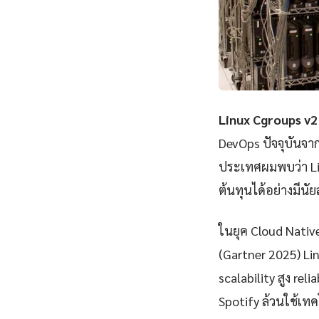
Linux Cgroups v2
DevOps ปัจจุบันจา
ประเทศผมพบว่า Li
ต้นทุนได้อย่างมีนั
ในยุค Cloud Nativ
(Gartner 2025) Li
scalability สูง rel
Spotify ล้วนใช้เทคโ