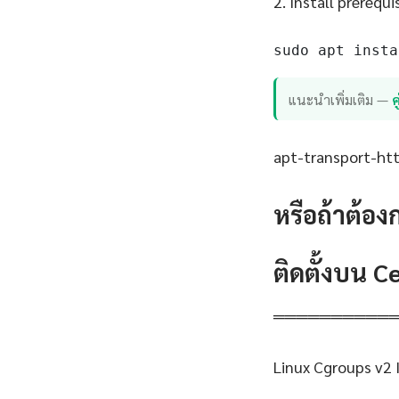
2. Install prerequi
sudo apt insta
แนะนำเพิ่มเติม —
apt-transport-http
หรือถ้าต้อง
ติดตั้งบน 
══════════
Linux Cgroups v2 