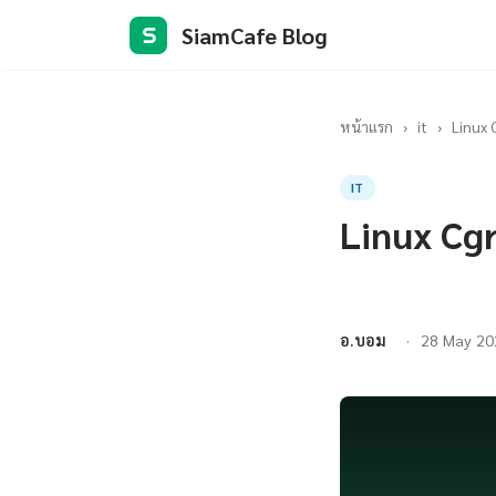
SiamCafe Blog
S
หน้าแรก
›
it
›
Linux 
IT
Linux Cg
อ.บอม
28 May 20