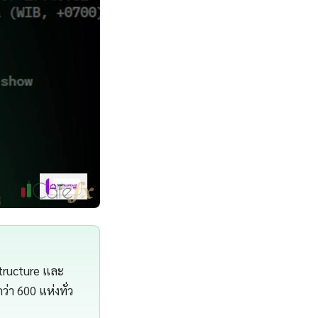
structure และ
า 600 แห่งทั่ว