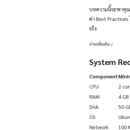
บทความนี้จะพาคุณเร
ค่า Best Practices
จริง
อ่านเพิ่มเติม: |
System Re
Component
Min
CPU
2 cor
RAM
4 GB
Disk
50 G
OS
Ubun
Network
100 