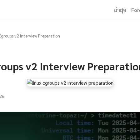
ล่าสุด
For
Cgroups v2 Interview Preparation
roups v2 Interview Preparatio
26