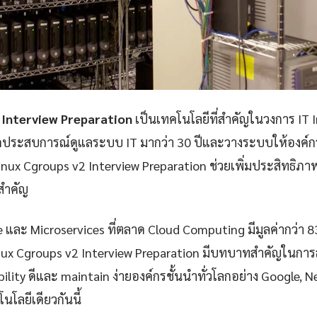
 Interview Preparation
เป็นเทคโนโลยีที่สำคัญในวงการ IT 
กประสบการณ์ดูแลระบบ IT มากว่า 30 ปีและวางระบบให้องค์กรก
nux Cgroups v2 Interview Preparation ช่วยเพิ่มประสิทธิ
ยสำคัญ
e และ Microservices ที่ตลาด Cloud Computing มีมูลค่ากว่า 
nux Cgroups v2 Interview Preparation มีบทบาทสำคัญในการส
iability ดีและ maintain ง่ายองค์กรชั้นนำทั่วโลกอย่าง Google, 
นโลยีเดียวกันนี้