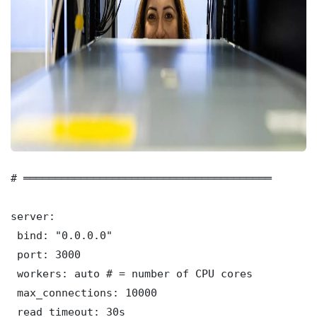
# ═══════════════════════════════════════

server:

 bind: "0.0.0.0"

 port: 3000

 workers: auto # = number of CPU cores

 max_connections: 10000

 read_timeout: 30s
