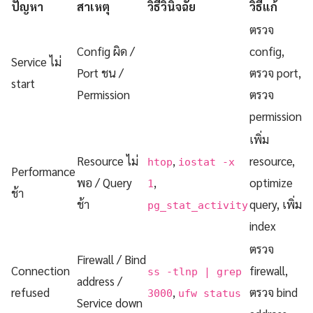
ปัญหา
สาเหตุ
วิธีวินิจฉัย
วิธีแก้
ตรวจ
Config ผิด /
config,
Service ไม่
Port ชน /
ตรวจ port,
start
Permission
ตรวจ
permission
เพิ่ม
Resource ไม่
,
resource,
htop
iostat -x
Performance
พอ / Query
,
optimize
1
ช้า
ช้า
query, เพิ่ม
pg_stat_activity
index
ตรวจ
Firewall / Bind
Connection
firewall,
ss -tlnp | grep
address /
refused
,
ตรวจ bind
3000
ufw status
Service down