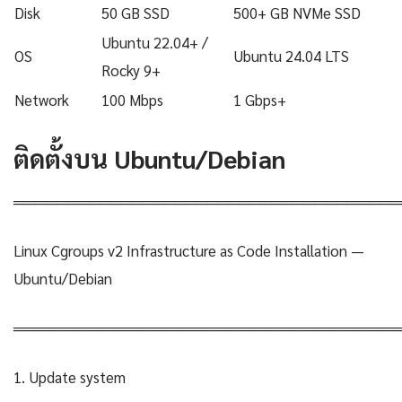
Disk
50 GB SSD
500+ GB NVMe SSD
Ubuntu 22.04+ /
OS
Ubuntu 24.04 LTS
Rocky 9+
Network
100 Mbps
1 Gbps+
ติดตั้งบน Ubuntu/Debian
════════════════════════════════════
Linux Cgroups v2 Infrastructure as Code Installation —
Ubuntu/Debian
════════════════════════════════════
1. Update system