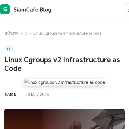
SiamCafe Blog
S
หน้าแรก
›
it
›
Linux Cgroups v2 Infrastructure as Code
IT
Linux Cgroups v2 Infrastructure as
Code
อ.บอม
28 May 2026