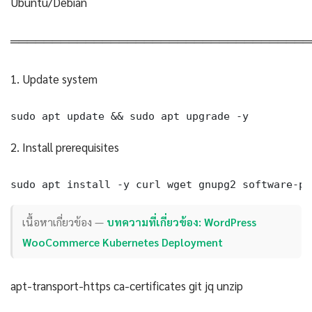
Ubuntu/Debian
════════════════════════════════════
1. Update system
sudo apt update && sudo apt upgrade -y
2. Install prerequisites
sudo apt install -y curl wget gnupg2 software-pr
เนื้อหาเกี่ยวข้อง —
บทความที่เกี่ยวข้อง: WordPress
WooCommerce Kubernetes Deployment
apt-transport-https ca-certificates git jq unzip