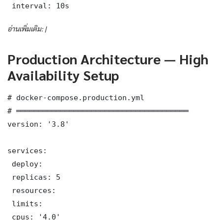
 interval: 10s
อ่านเพิ่มเติม: |
Production Architecture — High
Availability Setup
# docker-compose.production.yml

# ═══════════════════════════════════════

version: '3.8'

services:

 deploy:

 replicas: 5

 resources:

 limits:

 cpus: '4.0'
