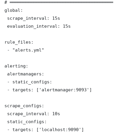
# ═══════════════════════════════════════

global:

 scrape_interval: 15s

 evaluation_interval: 15s

rule_files:

 - "alerts.yml"

alerting:

 alertmanagers:

 - static_configs:

 - targets: ['alertmanager:9093']

scrape_configs:

 scrape_interval: 10s

 static_configs:

 - targets: ['localhost:9090']
