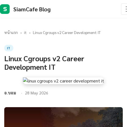
SiamCafe Blog
S
หน้าแรก
›
it
›
Linux Cgroups v2 Career Development IT
IT
Linux Cgroups v2 Career
Development IT
อ.บอม
28 May 2026