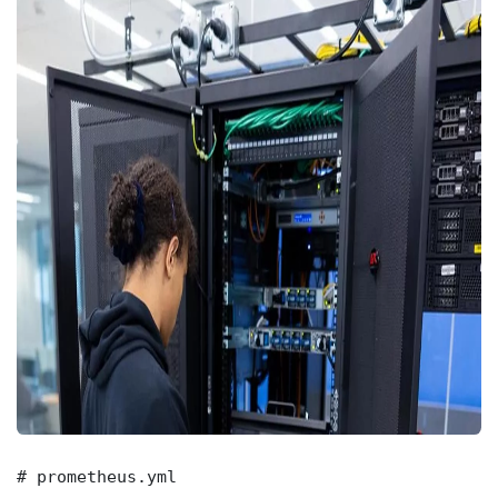
# prometheus.yml
