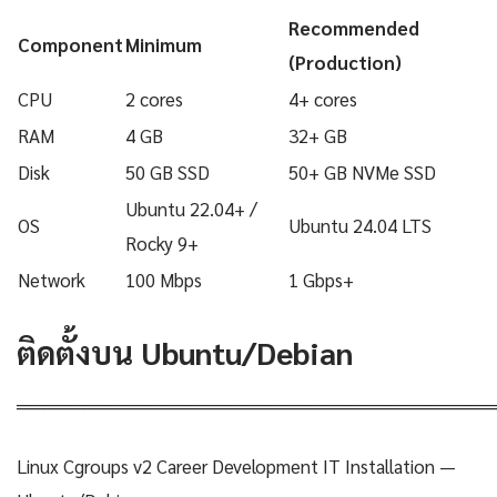
Recommended
Component
Minimum
(Production)
CPU
2 cores
4+ cores
RAM
4 GB
32+ GB
Disk
50 GB SSD
50+ GB NVMe SSD
Ubuntu 22.04+ /
OS
Ubuntu 24.04 LTS
Rocky 9+
Network
100 Mbps
1 Gbps+
ติดตั้งบน Ubuntu/Debian
════════════════════════════════════
Linux Cgroups v2 Career Development IT Installation —