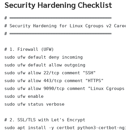
Security Hardening Checklist
# ═══════════════════════════════════════

# Security Hardening for Linux Cgroups v2 Career
# ═══════════════════════════════════════

# 1. Firewall (UFW)

sudo ufw default deny incoming

sudo ufw default allow outgoing

sudo ufw allow 22/tcp comment "SSH"

sudo ufw allow 443/tcp comment "HTTPS"

sudo ufw allow 9090/tcp comment "Linux Cgroups v
sudo ufw enable

sudo ufw status verbose

# 2. SSL/TLS with Let's Encrypt

sudo apt install -y certbot python3-certbot-nginx