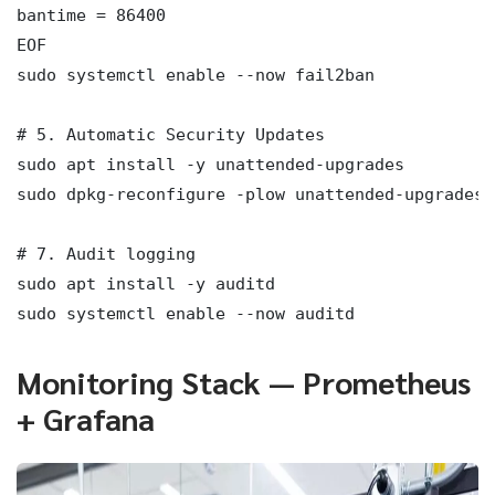
bantime = 86400

EOF

sudo systemctl enable --now fail2ban

# 5. Automatic Security Updates

sudo apt install -y unattended-upgrades

sudo dpkg-reconfigure -plow unattended-upgrades

# 7. Audit logging

sudo apt install -y auditd

sudo systemctl enable --now auditd
Monitoring Stack — Prometheus
+ Grafana