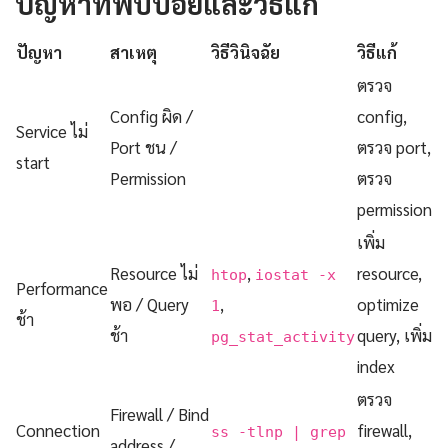
ปัญหาที่พบบ่อยและวิธีแก้
ปัญหา
สาเหตุ
วิธีวินิจฉัย
วิธีแก้
ตรวจ
Config ผิด /
config,
Service ไม่
Port ชน /
ตรวจ port,
start
Permission
ตรวจ
permission
เพิ่ม
Resource ไม่
,
resource,
htop
iostat -x
Performance
พอ / Query
,
optimize
1
ช้า
ช้า
query, เพิ่ม
pg_stat_activity
index
ตรวจ
Firewall / Bind
Connection
firewall,
ss -tlnp | grep
address /