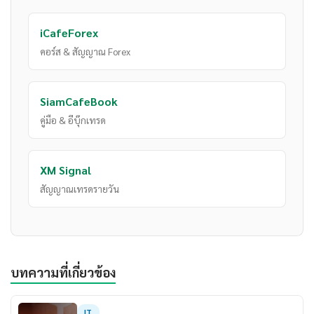
iCafeForex
คอร์ส & สัญญาณ Forex
SiamCafeBook
คู่มือ & อีบุ๊กเทรด
XM Signal
สัญญาณเทรดรายวัน
บทความที่เกี่ยวข้อง
IT