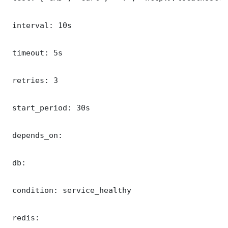
 interval: 10s

 timeout: 5s

 retries: 3

 start_period: 30s

 depends_on:

 db:

 condition: service_healthy

 redis:
