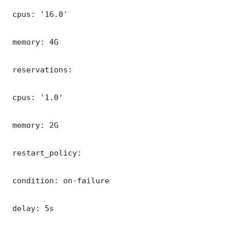
 cpus: '16.0'

 memory: 4G

 reservations:

 cpus: '1.0'

 memory: 2G

 restart_policy:

 condition: on-failure

 delay: 5s
