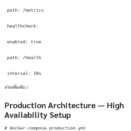
 path: /metrics

 healthcheck:

 enabled: true

 path: /health

 interval: 10s
อ่านเพิ่มเติม: |
Production Architecture — High
Availability Setup
# docker-compose.production.yml
