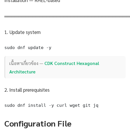
Installation — RHEL-based
════════════════════════════════════
1. Update system
sudo dnf update -y
เนื้อหาเกี่ยวข้อง —
CDK Construct Hexagonal
Architecture
2. Install prerequisites
sudo dnf install -y curl wget git jq
Configuration File