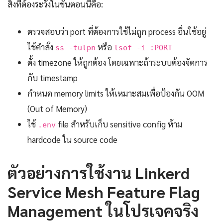
สิ่งที่ต้องระวังในขั้นตอนนี้คือ:
ตรวจสอบว่า port ที่ต้องการใช้ไม่ถูก process อื่นใช้อยู่
ใช้คำสั่ง
หรือ
ss -tulpn
lsof -i :PORT
ตั้ง timezone ให้ถูกต้อง โดยเฉพาะถ้าระบบต้องจัดการ
กับ timestamp
กำหนด memory limits ให้เหมาะสมเพื่อป้องกัน OOM
(Out of Memory)
ใช้
file สำหรับเก็บ sensitive config ห้าม
.env
hardcode ใน source code
ตัวอย่างการใช้งาน Linkerd
Service Mesh Feature Flag
Management ในโปรเจคจริง