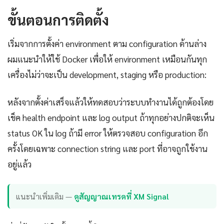
ขั้นตอนการติดตั้ง
เริ่มจากการตั้งค่า environment ตาม configuration ด้านล่าง
ผมแนะนำให้ใช้ Docker เพื่อให้ environment เหมือนกันทุก
เครื่องไม่ว่าจะเป็น development, staging หรือ production:
หลังจากตั้งค่าเสร็จแล้วให้ทดสอบว่าระบบทำงานได้ถูกต้องโดย
เช็ค health endpoint และ log output ถ้าทุกอย่างปกติจะเห็น
status OK ใน log ถ้ามี error ให้ตรวจสอบ configuration อีก
ครั้งโดยเฉพาะ connection string และ port ที่อาจถูกใช้งาน
อยู่แล้ว
แนะนำเพิ่มเติม —
ดูสัญญาณเทรดที่ XM Signal