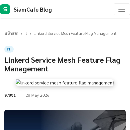
SiamCafe Blog
S
หน้าแรก
›
it
›
Linkerd Service Mesh Feature Flag Management
IT
Linkerd Service Mesh Feature Flag
Management
อ.บอม
28 May 2026