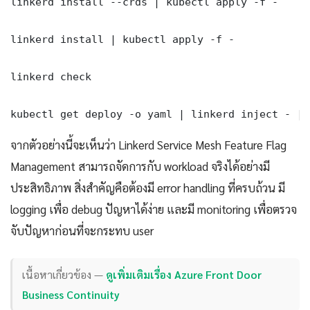
linkerd install --crds | kubectl apply -f -

linkerd install | kubectl apply -f -

linkerd check

kubectl get deploy -o yaml | linkerd inject - | 
จากตัวอย่างนี้จะเห็นว่า Linkerd Service Mesh Feature Flag
Management สามารถจัดการกับ workload จริงได้อย่างมี
ประสิทธิภาพ สิ่งสำคัญคือต้องมี error handling ที่ครบถ้วน มี
logging เพื่อ debug ปัญหาได้ง่าย และมี monitoring เพื่อตรวจ
จับปัญหาก่อนที่จะกระทบ user
เนื้อหาเกี่ยวข้อง —
ดูเพิ่มเติมเรื่อง Azure Front Door
Business Continuity