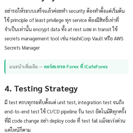
อย่ารอให้ระบบเสร็จแล้วค่อยทำ security ต้องทำตั้งแต่เริ่มต้น
ใช้ principle of least privilege ทุก service ต้องมีสิทธิ์เท่าที่
จำเป็นเท่านั้น encrypt data ทั้ง at rest และ in transit ใช้
secrets management tool เช่น HashiCorp Vault หรือ AWS
Secrets Manager
แนะนำเพิ่มเติม —
คอร์สเทรด Forex ที่ iCafeForex
4. Testing Strategy
มี test ครบทุกระดับตั้งแต่ unit test, integration test จนถึง
end-to-end test ใช้ CI/CD pipeline รัน test อัตโนมัติทุกครั้ง
ที่มี code change อย่า deploy code ที่ test fail แม้จะเร่งด่วน
แค่ไหนัก็ตาม