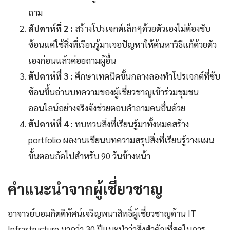
ถาม
สัปดาห์ที่ 2 :
สร้างโปรเจกต์เล็กๆด้วยตัวเองไม่ต้องซับ
ซ้อนแค่ใช้สิ่งที่เรียนรู้มาเจอปัญหาให้ค้นหาวิธีแก้ด้วยตัว
เองก่อนแล้วค่อยถามผู้อื่น
สัปดาห์ที่ 3 :
ศึกษาเทคนิคขั้นกลางลองทำโปรเจกต์ที่ซับ
ซ้อนขึ้นอ่านบทความของผู้เชี่ยวชาญเข้าร่วมชุมชน
ออนไลน์อย่างจริงจังช่วยตอบคำถามคนอื่นด้วย
สัปดาห์ที่ 4 :
ทบทวนสิ่งที่เรียนรู้มาทั้งหมดสร้าง
portfolio ผลงานเขียนบทความสรุปสิ่งที่เรียนรู้วางแผน
ขั้นตอนถัดไปสำหรับ 90 วันข้างหน้า
คำแนะนำจากผู้เชี่ยวชาญ
อาจารย์บอมกิตติทัศน์เจริญพนาสิทธิ์ผู้เชี่ยวชาญด้าน IT
Infrastructure มากว่า 30 ปีแนะนำว่าสิ่งสำคัญที่สุดในการ