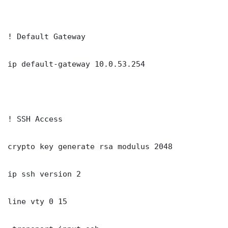
! Default Gateway

ip default-gateway 10.0.53.254

! SSH Access

crypto key generate rsa modulus 2048

ip ssh version 2

line vty 0 15
