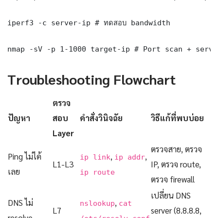
iperf3 -c server-ip # ทดสอบ bandwidth

nmap -sV -p 1-1000 target-ip # Port scan + servi
Troubleshooting Flowchart
ตรวจ
ปัญหา
สอบ
คำสั่งวินิจฉัย
วิธีแก้ที่พบบ่อย
Layer
ตรวจสาย, ตรวจ
Ping ไม่ได้
,
,
ip link
ip addr
L1-L3
IP, ตรวจ route,
เลย
ip route
ตรวจ firewall
เปลี่ยน DNS
DNS ไม่
,
nslookup
cat
L7
server (8.8.8.8,
resolve