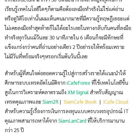
เรียนรู้เทคโนโลยีใดๆก็ตามคือต้องลงมือทำจริงไม่ใช่แค่อ่าน
หรือดูวิดีโอเท่านั้นผมเห็นคนมากมายที่มีความรู้ทฤษฎีเยอะแต่
ไม่เคยลงมือทำสุดท้ายก็ไม่ได้อะไรเลยในทางกลับกันคนที่ลงมือ
ทำจริงทุกวันแม้วันละ 30 นาทีภายใน 6 เดือนก็จะมีทักษะที่
แข็งแกร่งกว่าคนที่อ่านอย่างเดียว 2 ปีอย่ารอให้พร้อมเพราะ
ไม่มีวันที่พร้อมจริงๆหรอกเริ่มต้นวันนี้เลย
สำหรับผู้ที่สนใจต่อยอดความรู้ไปสู่การสร้างรายได้แนะนำให้
ศึกษาระบบเทรดอัตโนมัติจาก
iCafeForex
ที่ใช้เทคโนโลยีขั้น
สูงในการวิเคราะห์ตลาดรวมถึง
XM Signal
สำหรับสัญญาณ
เทรดคุณภาพและ
Siam2R
|
SiamCafe Book
|
iCafe Cloud
สำหรับความรู้เรื่องการเงินการลงทุนแบบครบวงจรอุปกรณ์ IT
คุณภาพสามารถหาได้จาก
SiamLanCard
ที่ให้บริการมานาน
กว่า 25 ปี