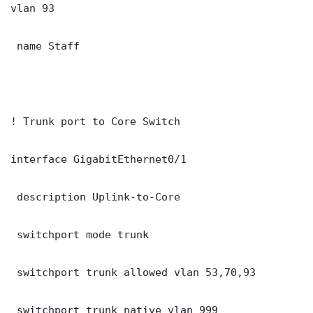
vlan 93

 name Staff

! Trunk port to Core Switch

interface GigabitEthernet0/1

 description Uplink-to-Core

 switchport mode trunk

 switchport trunk allowed vlan 53,70,93

 switchport trunk native vlan 999
