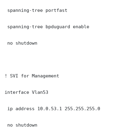
 spanning-tree portfast

 spanning-tree bpduguard enable

 no shutdown

! SVI for Management

interface Vlan53

 ip address 10.0.53.1 255.255.255.0

 no shutdown
