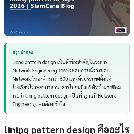
สรุปคำตอบ
lining pattern design เป็นหัวข้อสำคัญในวงการ
Network Engineering จากประสบการณ์วางระบบ
Network ให้องค์กรกว่า 600 แห่งทั่วประเทศตั้งแต่
โรงเรียนโรงพยาบาลธนาคารไปจนถึงบริษัทข้ามชาติผม
พบว่า lining pattern design เป็นพื้นฐานที่ Network
Engineer ทุกคนต้องเข้าใจ
lining pattern design คืออะไร