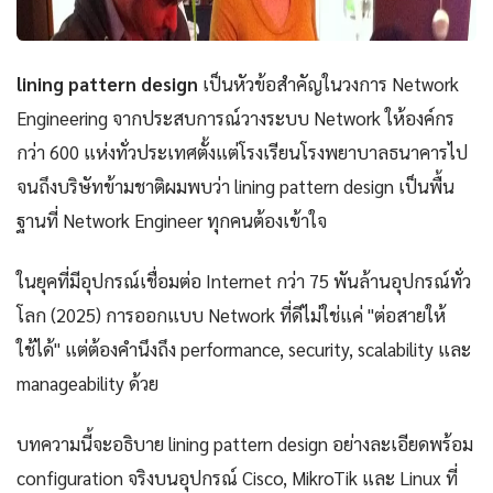
lining pattern design
เป็นหัวข้อสำคัญในวงการ Network
Engineering จากประสบการณ์วางระบบ Network ให้องค์กร
กว่า 600 แห่งทั่วประเทศตั้งแต่โรงเรียนโรงพยาบาลธนาคารไป
จนถึงบริษัทข้ามชาติผมพบว่า lining pattern design เป็นพื้น
ฐานที่ Network Engineer ทุกคนต้องเข้าใจ
ในยุคที่มีอุปกรณ์เชื่อมต่อ Internet กว่า 75 พันล้านอุปกรณ์ทั่ว
โลก (2025) การออกแบบ Network ที่ดีไม่ใช่แค่ "ต่อสายให้
ใช้ได้" แต่ต้องคำนึงถึง performance, security, scalability และ
manageability ด้วย
บทความนี้จะอธิบาย lining pattern design อย่างละเอียดพร้อม
configuration จริงบนอุปกรณ์ Cisco, MikroTik และ Linux ที่