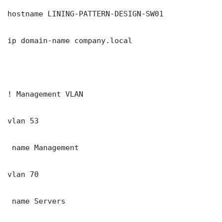
hostname LINING-PATTERN-DESIGN-SW01

ip domain-name company.local

! Management VLAN

vlan 53

 name Management

vlan 70

 name Servers
